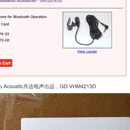
coustic共达电声出品，GD-VHM4213D