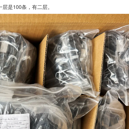
一层是100条，有二层。