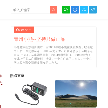





Qzxx.com
青州小熊--坚持只做正品
小熊老家山东省青州市，因2001年在小熊在线卖东西，取名这
个ID后一直使用至今，2003年为了生计带着老婆孩子从山东老
家去了汉口，从事网络销售，2004年搬到广东，2013年为了
女儿上学又从广州搬到了清远，一个在广东的山东人，一个在
网上卖东西交到很多朋友的山东人。
车
热点文章
无
可