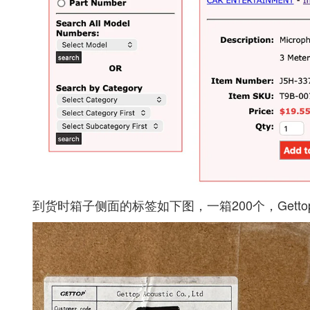
到货时箱子侧面的标签如下图，一箱200个，Gettop A