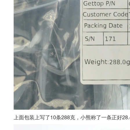
上面包装上写了10条288克，小熊称了一条正好28