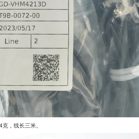
.4克，线长三米。