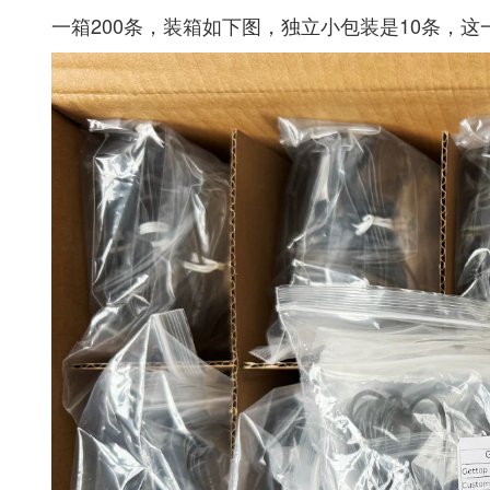
一箱200条，装箱如下图，独立小包装是10条，这