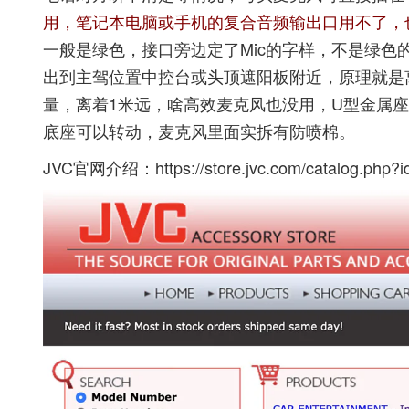
用，笔记本电脑或手机的复合音频输出口用不了，
一般是绿色，接口旁边定了Mic的字样，不是绿色
出到主驾位置中控台或头顶遮阳板附近，原理就是
量，离着1米远，啥高效麦克风也没用，U型金属
底座可以转动，麦克风里面实拆有防喷棉。
JVC官网介绍：
https://store.jvc.com/catalog.php