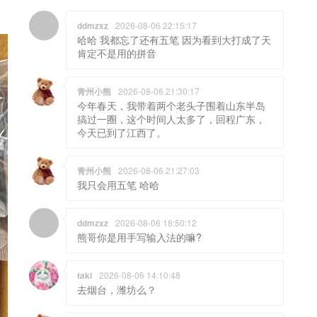
ddmzxz
2026-08-06 22:15:17
哈哈 我都忘了还有五笔 因为看到大打成了天
肯定不是用的拼音
青州小熊
2026-08-06 21:30:17
今年春天，我带着两个老头子围着山东半岛
搞过一圈，这个时间人太多了，回程广东，
今天已到了江西了。
青州小熊
2026-08-06 21:27:03
我只会用五笔 哈哈
ddmzxz
2026-08-06 18:50:12
熊哥你是用手写输入法的嘛?
taki
2026-08-06 14:10:48
去烟台，潍坊么？