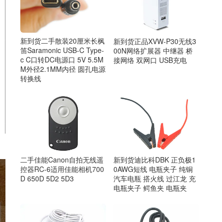
新到货二手散装20厘米长枫
新到货正品XVW-P30无线3
笛Saramonic USB-C Type-
00N网络扩展器 中继器 桥
c C口转DC电源口 5V 5.5M
接网络 双网口 USB充电
M外径2.1MM内径 圆孔电源
转换线
二手佳能Canon自拍无线遥
新到货迪比科DBK 正负极1
控器RC-6适用佳能相机700
0AWG短线 电瓶夹子 纯铜
D 650D 5D2 5D3
汽车电瓶 搭火线 过江龙 充
电瓶夹子 鳄鱼夹 电瓶夹