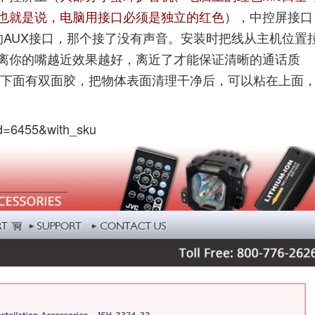
也就是说，电脑用接口必须是独立的红色）
，中控屏接口
的AUX接口，那个接了没有声音。安装时把线从主机位置
离你的嘴越近效果越好，离近了才能保证清晰的通话质
座下面有双面胶，把物体表面清理干净后，可以粘在上面
?id=6455&with_sku