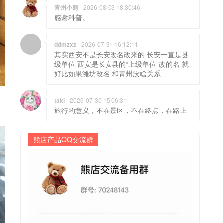
青州小熊
2026-08-03 18:30:46
感谢科普。
ddmzxz
2026-07-31 16:12:11
其实西安不是长安改名改来的 长安一直是县
级单位 西安是长安县的“上级单位”改的名 就
好比如果潍坊改名 和青州没啥关系
taki
2026-07-30 15:06:31
旅行的意义，不在景区，不在终点，在路上
熊店产品QQ交流群