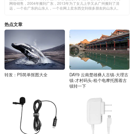
远，一个在广东的山东人，一个在网上卖东西交到很多朋友的山东人。
热点文章
转发：PS简单抠图大全
DAY9 云南楚雄彝人古镇-大理古
镇-才村码头-租个电摩托围着古
镇转一下