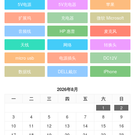
扩展坞
充电器
微软 Microsoft
音频线
HP 惠普
麦克风
天线
网络
转换头
micro usb
电源插头
DC12V
数据线
DELL戴尔
iPhone
2026年8月
一
二
三
四
五
六
日
1
2
3
4
5
6
7
8
9
10
11
12
13
14
15
16
17
18
19
20
21
22
23
24
25
26
27
28
29
30