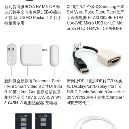
新到货几百个原装Samsung三星
新到货博雅BOYA BY-M3-OP 领
SM V700 R350 R380 R381蓝牙
夹式数字全向麦克风USB-C插头
手表充电器 ETA3U30JBE ETA3
大疆DJI OSMO Pocket 1 2 代手
U30JWE Micro USB for LG Mot
持相机专用
orola HTC TRAVEL CHARGER
新到货全新原装Facebook Porta
新到货DELL戴尔DP转DVI 转换
l Mini Smart Video 8英寸DT90G
线 DisplayPort/Display Port To
B 10英寸2nd Gen视频通话数字
DVI-D Cable/Adapter/Converter
相框显示器 19V 2.37A 45W W1
23NVR/023NVR 转接线Amphen
8-045N1A 电源适配器 充电器
ol安费诺代工