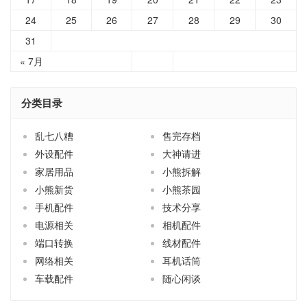
31
« 7月
分类目录
乱七八糟
售完存档
外设配件
大神请进
家居用品
小熊拆解
小熊新货
小熊茶园
手机配件
技术分享
电源相关
相机配件
端口转换
线材配件
网络相关
耳机话筒
车载配件
随心闲谈