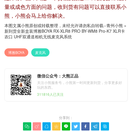
量或成色方面的问题，收到货有问题可以直接联系小
熊，小熊会马上给你解决。
本图文属小熊原创或转载整理，未经允许请勿私自转载--
青州小熊
»
新到货全新盒装博雅BOYA RX-XLR8 PRO BY-WM8 Pro-K7 XLR卡
农口 UHF双通道相机无线麦克风系统
博雅BOYA
麦克风
微信公众号：大熊正品
关注小熊服务号，小熊第一时间更新到货，分享更多好
玩的东西。
311816人已关注
分享到：








