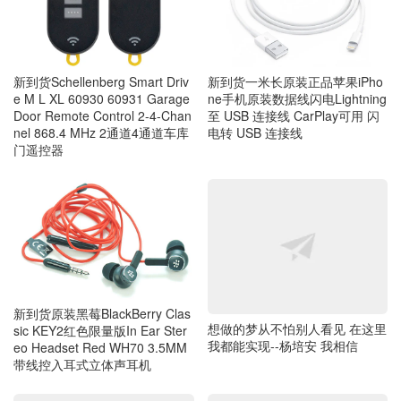
新到货Schellenberg Smart Driv
新到货一米长原装正品苹果iPho
e M L XL 60930 60931 Garage
ne手机原装数据线闪电Lightning
Door Remote Control 2-4-Chan
至 USB 连接线 CarPlay可用 闪
nel 868.4 MHz 2通道4通道车库
电转 USB 连接线
门遥控器
新到货原装黑莓BlackBerry Clas
想做的梦从不怕别人看见 在这里
sic KEY2红色限量版In Ear Ster
我都能实现--杨培安 我相信
eo Headset Red WH70 3.5MM
带线控入耳式立体声耳机