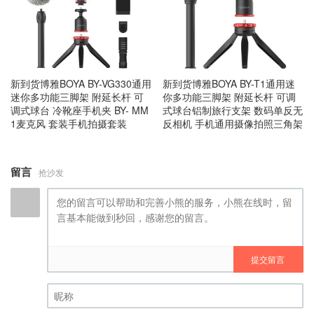
新到货博雅BOYA BY-VG330通用
新到货博雅BOYA BY-T1通用迷
迷你多功能三脚架 附延长杆 可
你多功能三脚架 附延长杆 可调
调式球台 冷靴座手机夹 BY- MM
式球台铝制旅行支架 数码单反无
1麦克风 套装手机拍摄套装
反相机 手机通用摄像拍照三角架
留言
抢沙发
提交留言