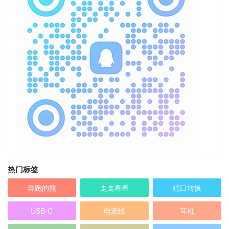
热门标签
奔跑的熊
走走看看
端口转换
USB-C
电源线
耳机