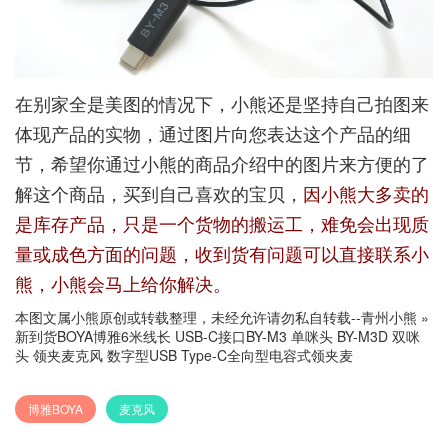
在别家全是美图的情况下，小熊还是坚持自己拍图来
体现产品的实物，通过图片向您表达这个产品的细
节，希望你通过小熊的商品介绍中的图片来方便的了
解这个商品，买到自己喜欢的宝贝，
因小熊大多卖的
是库存产品，只是一个货物的搬运工，难免会出现质
量或成色方面的问题，收到货有问题可以直接联系小
熊，小熊会马上给你解决。
本图文属小熊原创或转载整理，未经允许请勿私自转载--
青州小熊
»
新到货BOYA博雅6米线长 USB-C接口BY-M3 单咪头 BY-M3D 双咪
头 领夹麦克风 数字型USB Type-C全向型电容式领夹麦
博雅BOYA
麦克风