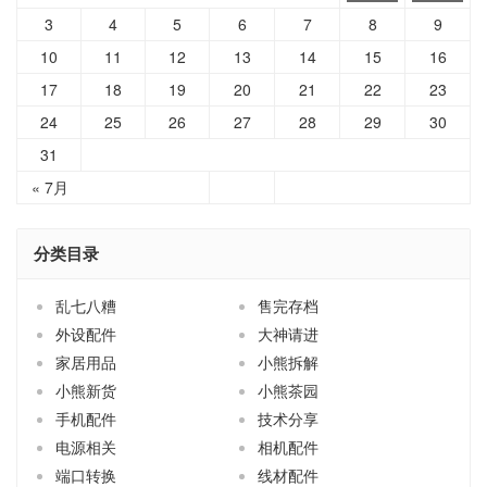
3
4
5
6
7
8
9
10
11
12
13
14
15
16
17
18
19
20
21
22
23
24
25
26
27
28
29
30
31
« 7月
分类目录
乱七八糟
售完存档
外设配件
大神请进
家居用品
小熊拆解
小熊新货
小熊茶园
手机配件
技术分享
电源相关
相机配件
端口转换
线材配件