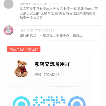
ddmzxz
2026-07-31 16:12:11
其实西安不是长安改名改来的 长安一直是县级单位 西
安是长安县的“上级单位”改的名 就好比如果潍坊改名
和青州没啥关系
taki
2026-07-30 15:06:31
旅行的意义，不在景区，不在终点，在路上
熊店产品QQ交流群