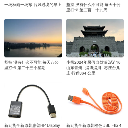
一场秋雨一场寒 台风过境的早上
坚持 没有什么不可能 毎天十公
里打卡 第二百一十九周
坚持 没有什么不可能 毎天八公
小熊2024年暑假自驾游DAY 16
里打卡 第二十三个星期
山东青州--淄博淄川--枣庄台儿
庄 行程364 公里
新到货全新原装惠普HP Display
新到货全新原装橙色 JBL Flip 4