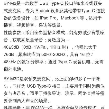
BY-M3是一款数字 USB Type-C 接口的6米长线领夹
式麦克风，专为 Android设备及其他带有Type-C 连接
器的设备设计，如 iPad Pro、Macbook 等，适用于
播客、视频博客、采访等场景。
性能参数：采用全向型拾音模式，能有效减少背景噪
音，获取高质量录音；灵敏度为 –
40±3dB（0dB=1V/Pa，1KHz 时），信噪比大于
76dB，频率响应为 50Hz-20kHz，具有 16 位 /
48kHz 的数字分辨率；通过 Type-C 设备供电，无需
额外电池。
BY-M3D是双领夹麦克风，比上面的M3多了一个咪
头，同样为 USB Type-C 接口，主要用于同时为两位
参与者录音，适用于摄像采访、演示、网络直播等需
要录制两人声音的场景。
性能参数：与 BY-M3一样，具有全向型拾音模式，灵