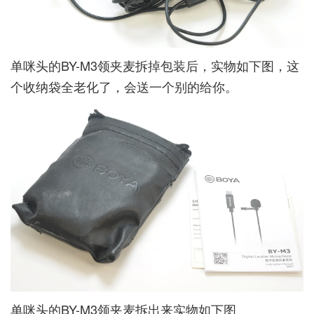
单咪头的BY-M3领夹麦拆掉包装后，实物如下图，这
个收纳袋全老化了，会送一个别的给你。
单咪头的BY-M3领夹麦拆出来实物如下图