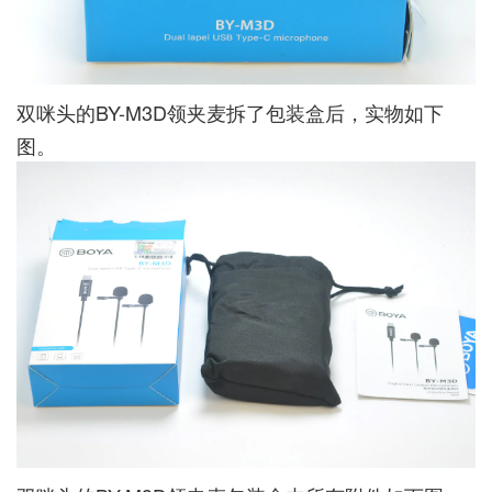
双咪头的BY-M3D领夹麦拆了包装盒后，实物如下
图。