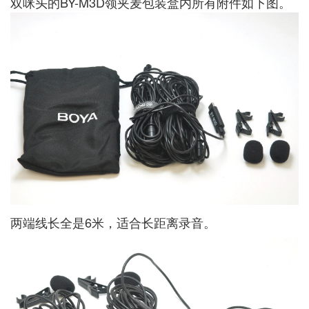
双咪头的BY-M3D领夹麦包装盒内所有附件如下图。
两端线长全是6米，适合长距离录音。