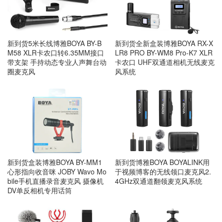
新到货5米长线博雅BOYA BY-B
新到货全新盒装博雅BOYA RX-X
M58 XLR卡农口转6.35MM接口
LR8 PRO BY-WM8 Pro-K7 XLR
带支架 手持动态专业人声舞台动
卡农口 UHF双通道相机无线麦克
圈麦克风
风系统
新到货盒装博雅BOYA BY-MM1
新到货博雅BOYA BOYALINK用
心形指向收音咪 JOBY Wavo Mo
于视频博客的无线领口麦克风2.
bile手机直播录音麦克风 摄像机
4GHz双通道翻领麦克风系统
DV单反相机专用话筒