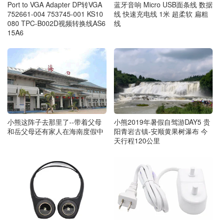
Port to VGA Adapter DP转VGA
蓝牙音响 Micro USB面条线 数据
752661-004 753745-001 KS10
线 快速充电线 1米 超柔软 扁粗
080 TPC-B002D视频转换线AS6
线
15A6
小熊这阵子去那里了--带着父母
小熊2019年暑假自驾游DAY5 贵
和岳父母还有家人在海南度假中
阳青岩古镇-安顺黄果树瀑布 今
天行程120公里