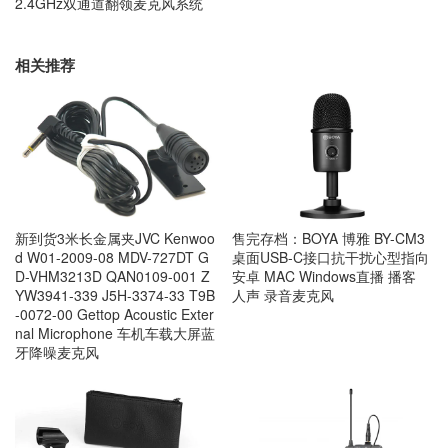
2.4GHz双通道翻领麦克风系统
相关推荐
新到货3米长金属夹JVC Kenwoo
售完存档：BOYA 博雅 BY-CM3
d W01-2009-08 MDV-727DT G
桌面USB-C接口抗干扰心型指向
D-VHM3213D QAN0109-001 Z
安卓 MAC Windows直播 播客
YW3941-339 J5H-3374-33 T9B
人声 录音麦克风
-0072-00 Gettop Acoustic Exter
nal Microphone 车机车载大屏蓝
牙降噪麦克风