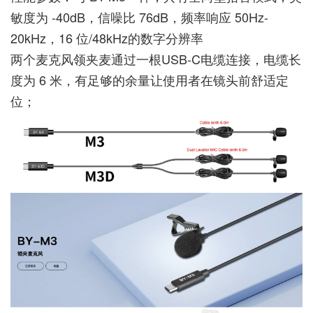
敏度为 -40dB，信噪比 76dB，频率响应 50Hz-
20kHz，16 位/48kHz的数字分辨率
两个麦克风领夹麦通过一根USB-C电缆连接，电缆长
度为 6 米，有足够的余量让使用者在镜头前舒适定
位；