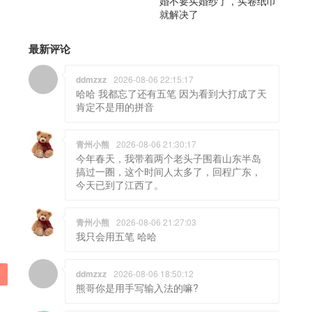
婚不要买婚纱了，买卷纸巾
就解决了
最新评论
ddmzxz
2026-08-06 22:15:17
哈哈 我都忘了还有五笔 因为看到大打成了天
肯定不是用的拼音
青州小熊
2026-08-06 21:30:17
今年春天，我带着两个老头子围着山东半岛
搞过一圈，这个时间人太多了，回程广东，
今天已到了江西了。
青州小熊
2026-08-06 21:27:03
我只会用五笔 哈哈
ddmzxz
2026-08-06 18:50:12
熊哥你是用手写输入法的嘛?