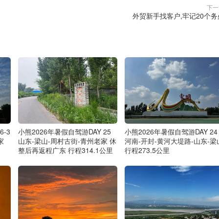
下一
外贸新手找客户,牢记20个务
6-3
小熊2026年暑假自驾游DAY 25
小熊2026年暑假自驾游DAY 24
家
山东-梁山-周村古街-青州老家 休
河南-开封-黄河大堤路-山东-梁
整后再返程广东 行程314.1公里
行程273.5公里