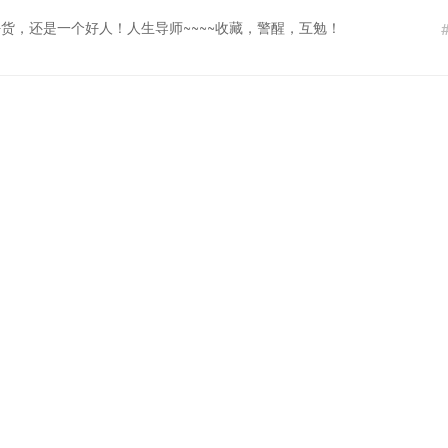
货，还是一个好人！人生导师~~~~收藏，警醒，互勉！