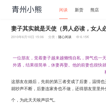
闲谈
新货
熊店
妻子其实就是天使（男人必读，女人
2010年6月10日 15:06
分类：
随心闲谈
6.15K

一位朋友，觉着妻子越来越懒惰自私，脾气也一
外遇，结果很简单，休妻再娶。他的前妻也很快
这朋友在婚后，先前的第三者变成了后妻，温情也
就吵声不断，后妻连家务也不做，还得朋友里里外
个，为此天天唉声叹气。