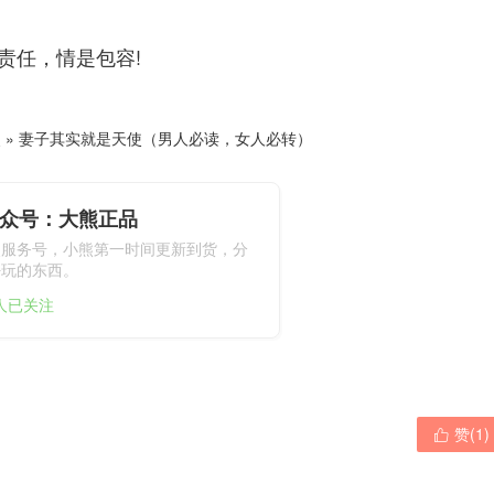
责任，情是包容!
熊
»
妻子其实就是天使（男人必读，女人必转）
众号：大熊正品
熊服务号，小熊第一时间更新到货，分
好玩的东西。
6人已关注
赞(
1
)
