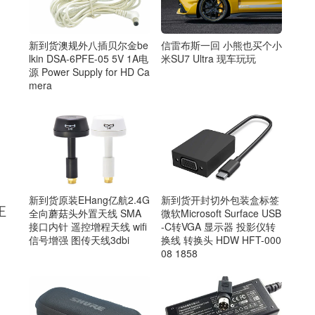
新到货澳规外八插贝尔金be
信雷布斯一回 小熊也买个小
lkin DSA-6PFE-05 5V 1A电
米SU7 Ultra 现车玩玩
源 Power Supply for HD Ca
mera
新到货原装EHang亿航2.4G
新到货开封切外包装盒标签
正
全向蘑菇头外置天线 SMA
微软Microsoft Surface USB
接口内针 遥控增程天线 wifi
-C转VGA 显示器 投影仪转
信号增强 图传天线3dbi
换线 转换头 HDW HFT-000
08 1858