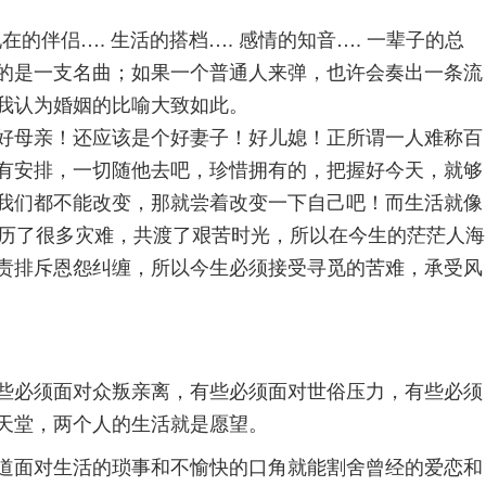
在的伴侣…. 生活的搭档…. 感情的知音…. 一辈子的总
的是一支名曲；如果一个普通人来弹，也许会奏出一条流
我认为婚姻的比喻大致如此。
好母亲！还应该是个好妻子！好儿媳！正所谓一人难称百
有安排，一切随他去吧，珍惜拥有的，把握好今天，就够
我们都不能改变，那就尝着改变一下自己吧！而生活就像
历了很多灾难，共渡了艰苦时光，所以在今生的茫茫人海
责排斥恩怨纠缠，所以今生必须接受寻觅的苦难，承受风
些必须面对众叛亲离，有些必须面对世俗压力，有些必须
天堂，两个人的生活就是愿望。
道面对生活的琐事和不愉快的口角就能割舍曾经的爱恋和