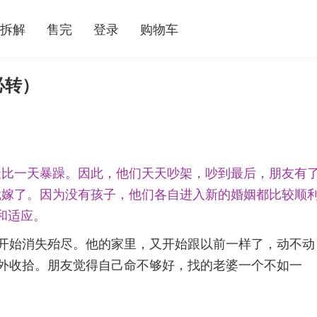
拆解
售完
登录
购物车
必转）
天比一天暴躁。因此，他们天天吵架，吵到最后，朋友有
就嫁了。因为没有孩子，他们各自进入新的婚姻都比较顺
和适应。
开始消失殆尽。他的家里，又开始跟以前一样了，动不动
外收拾。朋友觉得自己命不够好，找的老婆一个不如一