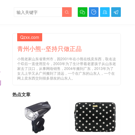





Qzxx.com
青州小熊--坚持只做正品
小熊老家山东省青州市，因2001年在小熊在线卖东西，取名这
个ID后一直使用至今，2003年为了生计带着老婆孩子从山东老
家去了汉口，从事网络销售，2004年搬到广东，2013年为了
了
女儿上学又从广州搬到了清远，一个在广东的山东人，一个在
网上卖东西交到很多朋友的山东人。
利
热点文章