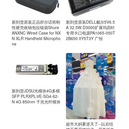
新到货原装正品舒尔话筒刚
新到货原装DELL戴尔5V6.5
性硬壳收纳包拉链袋Shure
A 32.5W D3000扩展坞四针
ANXNC Wired Case for NX
专用卡口电源PA1065-050T
N XLR Handheld Micropho
2B650 0Y5T3Y 广恒
ne
新到货JDSU光模块4G多模
SFP PLRXPL-VE-SG4-62-
N 4G 850nm 千兆光纤模块
超市大妈要逆天了--以后结