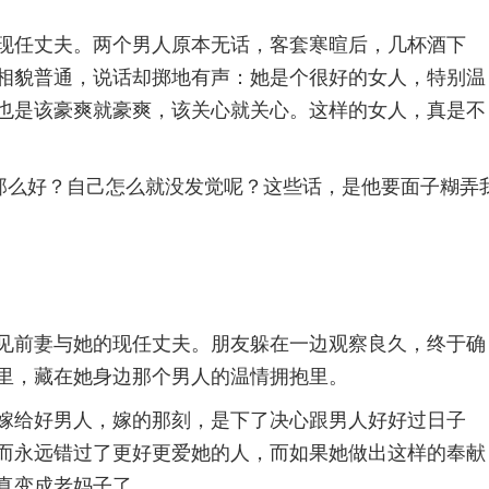
现任丈夫。两个男人原本无话，客套寒暄后，几杯酒下
相貌普通，说话却掷地有声：她是个很好的女人，特别温
也是该豪爽就豪爽，该关心就关心。这样的女人，真是不
有那么好？自己怎么就没发觉呢？这些话，是他要面子糊弄
见前妻与她的现任丈夫。朋友躲在一边观察良久，终于确
里，藏在她身边那个男人的温情拥抱里。
嫁给好男人，嫁的那刻，是下了决心跟男人好好过日子
而永远错过了更好更爱她的人，而如果她做出这样的奉献
真变成老妈子了。