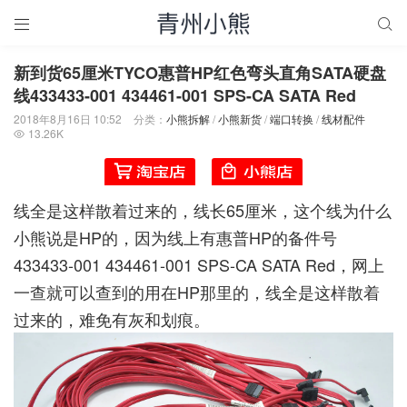


新到货65厘米TYCO惠普HP红色弯头直角SATA硬盘
线433433-001 434461-001 SPS-CA SATA Red
2018年8月16日 10:52
分类：
小熊拆解
/
小熊新货
/
端口转换
/
线材配件
13.26K

线全是这样散着过来的，线长65厘米，这个线为什么
小熊说是HP的，因为线上有惠普HP的备件号
433433-001 434461-001 SPS-CA SATA Red，网上
一查就可以查到的用在HP那里的，线全是这样散着
过来的，难免有灰和划痕。