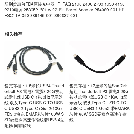
新到货惠普PDA原装充电器HP IPAQ 2190 2490 2790 1950 4150
2210电源 253652-B21 w 22-Pin Barrel Adapter 254089-001 HP-
PSC11A-050 389145-001 380637-001
相关推荐
售完存档：1.5米长USB4 Thund
售完存档：17厘米闪迪SanDisk
erbolt™3 雷电3 雷雳3 20G被动
超短Thunderbolt™3 雷电3 20G
式雷电线USB-C 4K60Hz显示器
被动式雷电线USB-C 4K60Hz显
线 双头Type-C USB-C TO USB-
示器线 双头Type-C USB-C TO
C USB3.2 Type-C (Gen2/10G)
USB-C USB3.1 Gen2 带EMARK
PD3.0快充 EMARK芯片100W S
芯片 60W SSD硬盘盒高速传输
SD硬盘盒高速传输线带USB-A适
线
配器 同轴软线