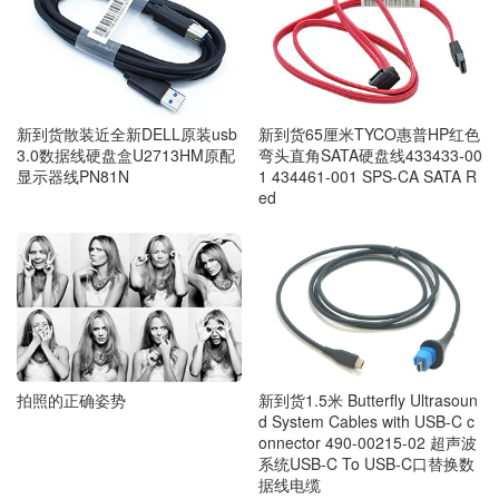
新到货65厘米TYCO惠普HP红色
新到货散装近全新DELL原装usb
弯头直角SATA硬盘线433433-00
3.0数据线硬盘盒U2713HM原配
1 434461-001 SPS-CA SATA R
显示器线PN81N
ed
拍照的正确姿势
新到货1.5米 Butterfly Ultrasoun
d System Cables with USB-C c
onnector 490-00215-02 超声波
系统USB-C To USB-C口替换数
据线电缆