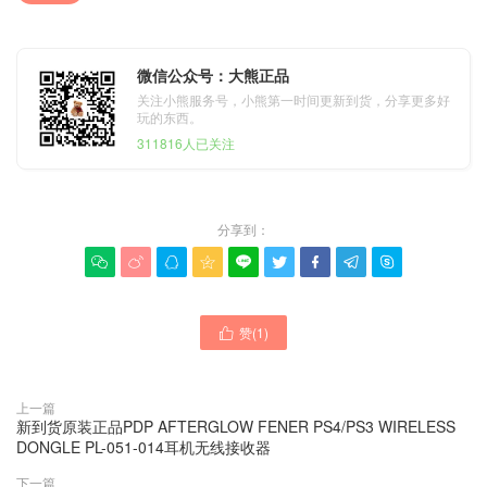
微信公众号：大熊正品
关注小熊服务号，小熊第一时间更新到货，分享更多好
玩的东西。
311816人已关注
分享到：









赞(
1
)

上一篇
新到货原装正品PDP AFTERGLOW FENER PS4/PS3 WIRELESS
DONGLE PL-051-014耳机无线接收器
下一篇