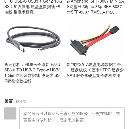
0 TO USB-C USB3.1 Gen2 10G
诺Amphenol SFF-8087 MINISA
SSD 加强供电 硬盘盒数据线 传
S硬盘线 36p to 36p SFF-8087
输线 带魔术捆绳
对SFF-8087 RMS36-1420
售完存档：98厘米长原装正品U
新到货SATA硬盘电源数据二合
SB3.0 TO USB-C Type-c USB3.
一硬盘线仅10厘米HTPC 硬盘盒
1 Gen2/10G 数据线 快充线 SS
NAS 服务器硬盘笼子改机专用
D硬盘盒数据线
留言
抢沙发