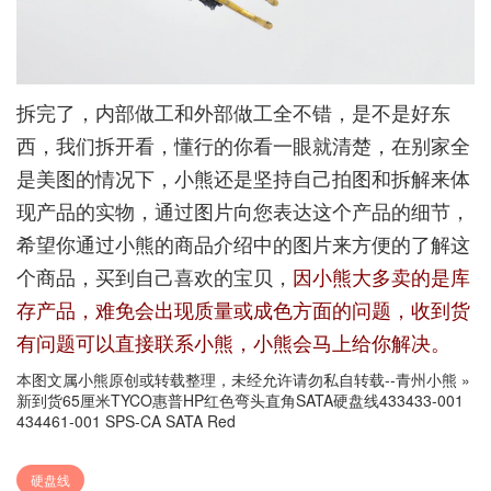
拆完了，内部做工和外部做工全不错，是不是好东
西，我们拆开看，懂行的你看一眼就清楚，在别家全
是美图的情况下，小熊还是坚持自己拍图和拆解来体
现产品的实物，通过图片向您表达这个产品的细节，
希望你通过小熊的商品介绍中的图片来方便的了解这
个商品，买到自己喜欢的宝贝，
因小熊大多卖的是库
存产品，难免会出现质量或成色方面的问题，收到货
有问题可以直接联系小熊，小熊会马上给你解决。
本图文属小熊原创或转载整理，未经允许请勿私自转载--
青州小熊
»
新到货65厘米TYCO惠普HP红色弯头直角SATA硬盘线433433-001
434461-001 SPS-CA SATA Red
硬盘线