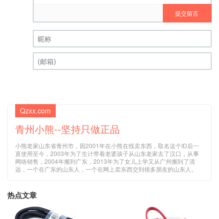
提交留言
昵称 (必填)
(邮箱) (必填)
Qzxx.com
青州小熊--坚持只做正品
小熊老家山东省青州市，因2001年在小熊在线卖东西，取名这个ID后一
直使用至今，2003年为了生计带着老婆孩子从山东老家去了汉口，从事
网络销售，2004年搬到广东，2013年为了女儿上学又从广州搬到了清
远，一个在广东的山东人，一个在网上卖东西交到很多朋友的山东人。
热点文章