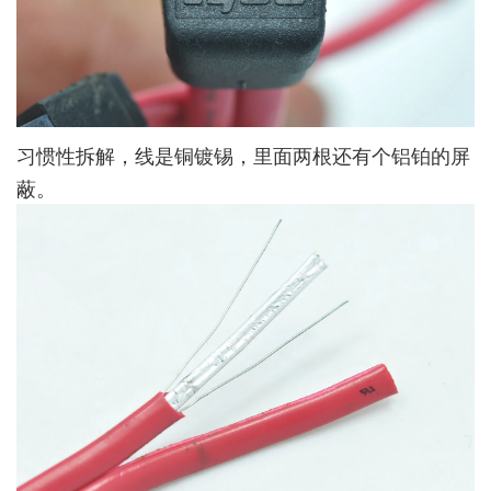
习惯性拆解，线是铜镀锡，里面两根还有个铝铂的屏
蔽。