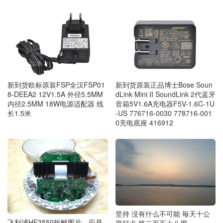
新到货欧标原装FSP全汉FSP01
新到货原装正品博士Bose Soun
8-DEEA2 12V1.5A 外径5.5MM
dLink Mini II SoundLink 2代蓝牙
内径2.5MM 18W电源适配器 线
音箱5V1.6A充电器F5V-1.6C-1U
长1.5米
-US 776716-0030 778716-001
0充电底座 416912
坚持 没有什么不可能 毎天十公
飞利浦HF3550拆解图片，应是