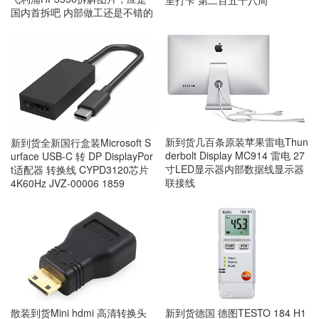
里打卡 第二百五十八周
国内首拆吧 内部做工还是不错的
新到货几百条原装苹果雷电Thun
新到货全新国行盒装Microsoft S
derbolt Display MC914 雷电 27
urface USB-C 转 DP DisplayPor
寸LED显示器内部数据线显示器
t适配器 转换线 CYPD3120芯片
联接线
4K60Hz JVZ-00006 1859
散装到货Mini hdmi 高清转换头
新到货德国 德图TESTO 184 H1