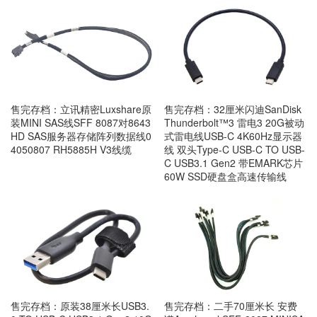
售完存档：立讯精密Luxshare原
售完存档：32厘米闪迪SanDisk
装MINI SAS线SFF 8087对8643
Thunderbolt™3 雷电3 20G被动
HD SAS服务器存储阵列数据线0
式雷电线USB-C 4K60Hz显示器
4050807 RH5885H V3线缆
线 双头Type-C USB-C TO USB-
C USB3.1 Gen2 带EMARK芯片
60W SSD硬盘盒高速传输线
售完存档：原装38厘米长USB3.
售完存档：二手70厘米长 安费