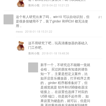
青州小熊
2018-04-22 10:21:23
这个有人研究出来了吗， win10 可以自动识别，但
#1
是很多按键用不了，装了girder 和IRCtrl 都无法使
用，
mexs
2018-01-18 15:31:22
这不用研究了吧，玩高清播放器的基础入
门工作吧。
青州小熊
2018-01-18 19:48:36
新手一个，不研究总不能睡一觉就
会哈， 买过的朋友有知道的请告
知一下， 主要是想定义案件，比
如开启音乐播放器，打开程序之类
的， girder 程序都准备好了，但
是感觉就是 软件和USB接收器没
链接上， 在设置也选择了对应的
USB 端口，但是就不起作用， 如
果设置为键盘的，就可以，但是问
题 遥控案件很多没有映射到键盘