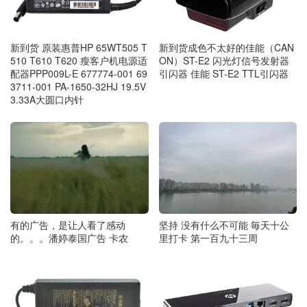
新到货成色不太好的佳能（CAN
新到货 原装惠普HP 65WT505 T
ON）ST-E2 闪光灯信号发射器
510 T610 T620 瘦客户机电源适
引闪器 佳能 ST-E2 TTL引闪器
配器PPP009L-E 677774-001 69
3711-001 PA-1650-32HJ 19.5V
3.33A大圆口内针
有的广告，是让人看了感动
坚持 没有什么不可能 毎天十公
的。。。潘婷泰国广告 卡农
里打卡 第一百九十三周