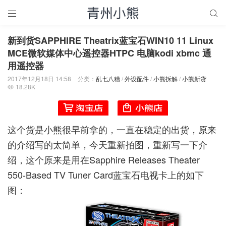


新到货SAPPHIRE Theatrix蓝宝石WIN10 11 Linux
MCE微软媒体中心遥控器HTPC 电脑kodi xbmc 通
用遥控器
2017年12月18日 14:58
分类：
乱七八糟
/
外设配件
/
小熊拆解
/
小熊新货
18.28K

这个货是小熊很早前拿的，一直在稳定的出货，原来
的介绍写的太简单，今天重新拍图，重新写一下介
绍，这个原来是用在Sapphire Releases Theater
550-Based TV Tuner Card蓝宝石电视卡上的如下
图：