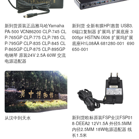
新到货原装正品雅马哈Yamaha
新到货 全新有膜HP/惠普 USB3.
PA-500 VCN86200 CLP-745 CL
0端口复制器 扩展坞 扩展底座 3
P-765GP CLP-775 CLP-785 CL
005pr HSTNN-IX06 扩展坞扩展
P-795GP CLP-835 CLP-845 CL
底座H1L08AA 681280-001 690
P-865GP CLP-875 CLP-895GP
650-001
电钢琴 原装24V 2.5A 60W 交流
电源适配器
新到货欧标原装FSP全汉FSP01
从汉中到天水
8-DEEA2 12V1.5A 外径5.5MM
内径2.5MM 18W电源适配器 线
长1.5米