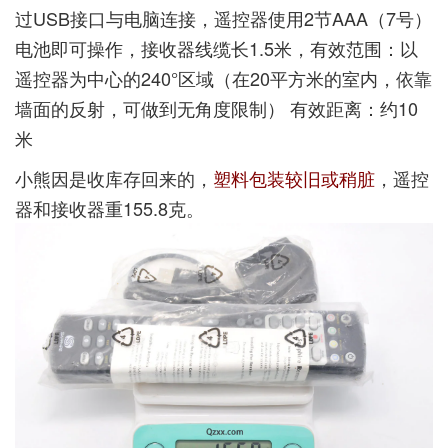
过USB接口与电脑连接，遥控器使用2节AAA（7号）
电池即可操作，接收器线缆长1.5米，有效范围：以
遥控器为中心的240°区域（在20平方米的室内，依靠
墙面的反射，可做到无角度限制） 有效距离：约10
米
小熊因是收库存回来的，
塑料包装较旧或稍脏
，遥控
器和接收器重155.8克。