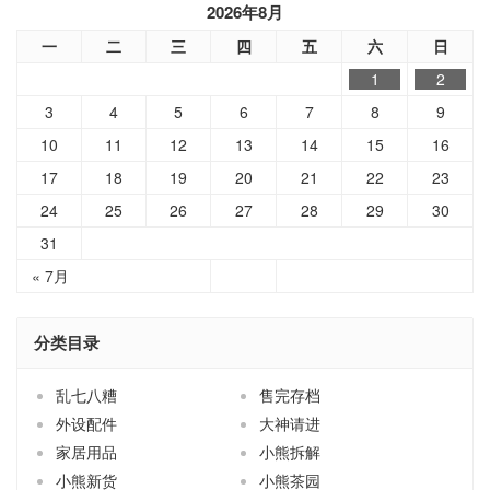
2026年8月
一
二
三
四
五
六
日
1
2
3
4
5
6
7
8
9
10
11
12
13
14
15
16
17
18
19
20
21
22
23
24
25
26
27
28
29
30
31
« 7月
分类目录
乱七八糟
售完存档
外设配件
大神请进
家居用品
小熊拆解
小熊新货
小熊茶园