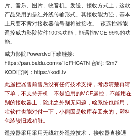
片、音乐、图片、收音机。发送、接收方式上，这款
产品采用的是红外线传输形式。其接收能力强，基本
上只要不背对接收器信号都将被接收。 该遥控器能
遥控威力影院软件100%功能，能遥控MCE 99%的功
能。
威力影院Powerdvd下载链接:
https://pan.baidu.com/s/1dFHCATN
密码: f2m7
KODI官网：
https://kodi.tv
此遥控器售前售后没有任何技术支持，考虑清楚再请
下单，不支持开机，不是通用的MCE遥控，不能用在
别的接收器上，除此之外别无问题，啥系统也能用，
啥软件也能对付一下，小熊因是收库存回来的，塑料
包装较旧或稍脏。
遥控器采用采用无线红外遥控技术， 接收器直接通