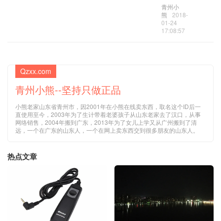
青州小
熊
2018-
01-24
17:08:57
Qzxx.com
青州小熊--坚持只做正品
小熊老家山东省青州市，因2001年在小熊在线卖东西，取名这个ID后一
直使用至今，2003年为了生计带着老婆孩子从山东老家去了汉口，从事
网络销售，2004年搬到广东，2013年为了女儿上学又从广州搬到了清
远，一个在广东的山东人，一个在网上卖东西交到很多朋友的山东人。
热点文章