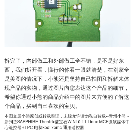
拆完了，内部做工和外部做工全不错，是不是好东
西，我们拆开看，懂行的你看一眼就清楚，在别家全
是美图的情况下，小熊还是坚持自己拍图和拆解来体
现产品的实物，通过图片向您表达这个产品的细节，
希望你通过小熊的商品介绍中的图片来方便的了解这
个商品，买到自己喜欢的宝贝。
本图文属小熊原创或转载整理，未经允许请勿私自转载--
青州小熊
»
新到货SAPPHIRE Theatrix蓝宝石WIN10 11 Linux MCE微软媒体中
心遥控器HTPC 电脑kodi xbmc 通用遥控器