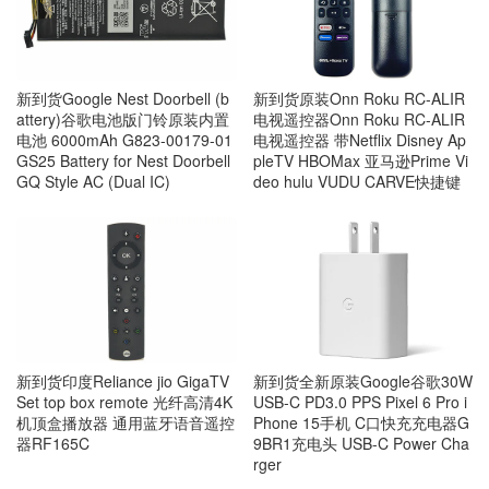
新到货Google Nest Doorbell (b
新到货原装Onn Roku RC-ALIR
attery)谷歌电池版门铃原装内置
电视遥控器Onn Roku RC-ALIR
电池 6000mAh G823-00179-01
电视遥控器 带Netflix Disney Ap
GS25 Battery for Nest Doorbell
pleTV HBOMax 亚马逊Prime Vi
GQ Style AC (Dual IC)
deo hulu VUDU CARVE快捷键
新到货印度Reliance jio GigaTV
新到货全新原装Google谷歌30W
Set top box remote 光纤高清4K
USB-C PD3.0 PPS Pixel 6 Pro i
机顶盒播放器 通用蓝牙语音遥控
Phone 15手机 C口快充充电器G
器RF165C
9BR1充电头 USB-C Power Cha
rger