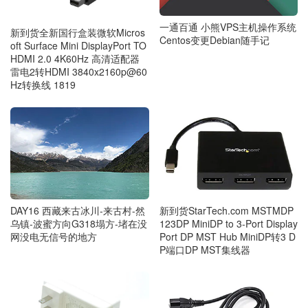
一通百通 小熊VPS主机操作系统
新到货全新国行盒装微软Micros
Centos变更Debian随手记
oft Surface Mini DisplayPort TO
HDMI 2.0 4K60Hz 高清适配器
雷电2转HDMI 3840x2160p@60
Hz转换线 1819
DAY16 西藏来古冰川-来古村-然
新到货StarTech.com MSTMDP
乌镇-波蜜方向G318塌方-堵在没
123DP MiniDP to 3-Port Display
网没电无信号的地方
Port DP MST Hub MiniDP转3 D
P端口DP MST集线器