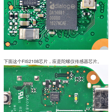
下面这个FIS2108芯片，应是陀螺仪传感器芯片。