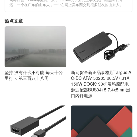
远，一个在广东的山东人，一个在网上卖东西交到很多朋友的山东人。
热点文章
坚持 没有什么不可能 毎天十公
新到货全新正品泰格斯Targus A
里打卡 第三百八十八周
C-DC APA150205 20.5V7.31A
150W DOCK190扩展坞原配电
源适配器BUS0415 7.4x5mm园
口内针电源