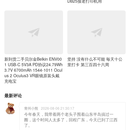
DB25接老打印机用
新到货二手贝尔金Belkin ENV00
坚持 没有什么不可能 毎天十公
1 USB-C 5V3A PD协议24.79Wh
里打卡 第三百四十六周
3.7V 6700mAh 1544-1011 Ocul
us 2 Oculus3 VR眼镜原装头戴
充电宝
最新评论
青州小熊
2026-08-06 21:30:17
今年春天，我带着两个老头子围着山东半岛搞过一
圈，这个时间人太多了，回程广东，今天已到了江西
了。