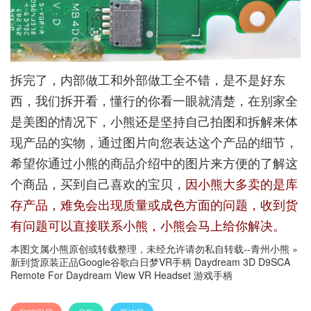
拆完了，内部做工和外部做工全不错，是不是好东
西，我们拆开看，懂行的你看一眼就清楚，在别家全
是美图的情况下，小熊还是坚持自己拍图和拆解来体
现产品的实物，通过图片向您表达这个产品的细节，
希望你通过小熊的商品介绍中的图片来方便的了解这
个商品，买到自己喜欢的宝贝，
因小熊大多卖的是库
存产品，难免会出现质量或成色方面的问题，收到货
有问题可以直接联系小熊，小熊会马上给你解决。
本图文属小熊原创或转载整理，未经允许请勿私自转载--
青州小熊
»
新到货原装正品Google谷歌白日梦VR手柄 Daydream 3D D9SCA
Remote For Daydream View VR Headset 游戏手柄