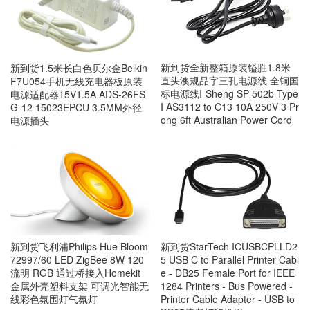
新到货全新整箱原装镒胜1.8米
新到货1.5米长白色贝尔金Belkin
直头澳规品字三孔电源线 全铜国
F7U054手机无线充电器板原装
标电源线I-Sheng SP-502b Type
电源适配器15V1.5A ADS-26FS
I AS3112 to C13 10A 250V 3 Pr
G-12 15023EPCU 3.5MM外径
ong 6ft Australian Power Cord
电源插头
新到货飞利浦Philips Hue Bloom
新到货StarTech ICUSBCPLLD2
72997/60 LED ZigBee 8W 120
5 USB C to Parallel Printer Cabl
流明 RGB 通过桥接入Homekit
e - DB25 Female Port for IEEE
金属外壳塑料支架 可调光智能无
1284 Printers - Bus Powered -
线彩色氛围灯气氛灯
Printer Cable Adapter - USB to