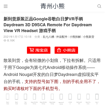


新到货原装正品Google谷歌白日梦VR手柄
Daydream 3D D9SCA Remote For Daydream
View VR Headset 游戏手柄
2021年1月17日 10:18
分类：
乱七八糟
/
外设配件
/
小熊拆解
/
小熊新货
8.16K

散装到货，会有轻微的小划痕，下拉有拆解。只适用
于用下Google为第七代Android移动操作系统——
Android Nougat开发的白日梦Daydream虚拟现实平
台的手机，
支持的型号如下图，别的手机全用不了，
购买时请核对下面的手机型号。