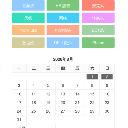
音频线
HP 惠普
麦克风
天线
网络
转换头
micro usb
电源插头
DC12V
数据线
DELL戴尔
iPhone
2026年8月
一
二
三
四
五
六
日
1
2
3
4
5
6
7
8
9
10
11
12
13
14
15
16
17
18
19
20
21
22
23
24
25
26
27
28
29
30
31
« 7月