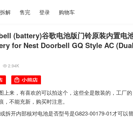
拆解
售完
登录
购物车
rbell (battery)谷歌电池版门铃原装内置电
ry for Nest Doorbell GQ Style AC (Dua
2.94K

图上来，有喜欢的可以拍这个，这些全是散装的，工厂的
痕，不能充新，购买时注意。
或拆开内部核对电池是否型号是G823-00179-01才可以