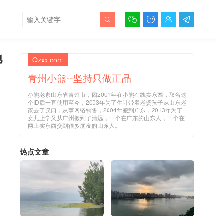





池
Qzxx.com
l
青州小熊--坚持只做正品
小熊老家山东省青州市，因2001年在小熊在线卖东西，取名这
个ID后一直使用至今，2003年为了生计带着老婆孩子从山东老
家去了汉口，从事网络销售，2004年搬到广东，2013年为了
女儿上学又从广州搬到了清远，一个在广东的山东人，一个在
网上卖东西交到很多朋友的山东人。
热点文章
替