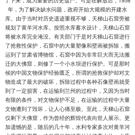
年，为了解决缺水问题，政府开始大规模的开建水
库。由于当时对历史遗迹重视不够，天梯山石窟旁被
规划了黄羊河水库。按照水库蓄水设计，天梯山石窟
将被水库完全淹没。有关部门于是对天梯山石窟进行
了抢救性保护，石窟中的大量塑像和壁画被拆除，搬
运到了甘肃省博物馆，石窟中因为非常巨大而无法搬
迁的大佛窟，则修了一个小水坝进行保护。可是那时
候的中国文物保护经验匮乏，所谓的抢救保护却对文
物造成了最大的破坏，拆除过程中各种石像壁画就受
到了一定损害，在运输到兰州的过程中，又因为当时
有限的条件，对文物保护不足，在运输的过程中大量
文物遭到了毁坏，让人心痛至极。至此，天梯山石窟
仅剩下大佛窟，作为曾经的辉煌代表向世人展示。更
加遗憾的是，随后的几十年，水利专家多次对黄羊河