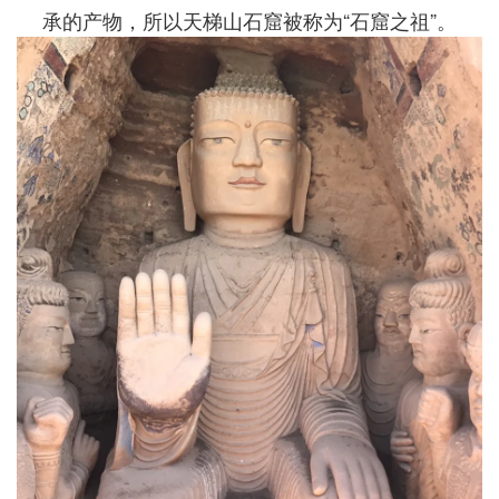
承的产物，所以天梯山石窟被称为“石窟之祖”。