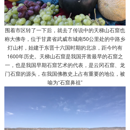
围着市区转了一下后，就去了传说中的天梯山石窟也
称大佛寺，位于甘肃省武威市城南50公里处的中路乡
灯山村，始建于东晋十六国时期的北凉，距今约有
1600年历史。天梯山石窟是我国开凿最早的石窟之
一，也是我国早期石窟艺术的代表，是云冈石窟、龙
门石窟的源头，在我国佛教史上占有重要的地位，被
喻为“石窟鼻祖”