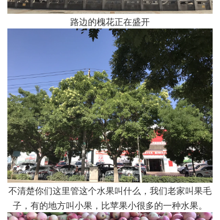
路边的槐花正在盛开
不清楚你们这里管这个水果叫什么，我们老家叫果毛
子，有的地方叫小果，比苹果小很多的一种水果。