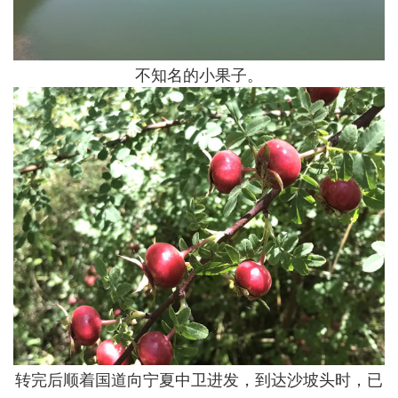
不知名的小果子。
转完后顺着国道向宁夏中卫进发，到达沙坡头时，已