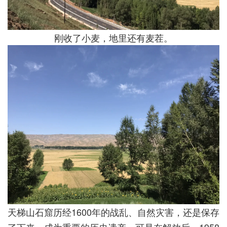
刚收了小麦，地里还有麦茬。
天梯山石窟历经1600年的战乱、自然灾害，还是保存
了下来，成为重要的历史遗产。可是在解放后，1958