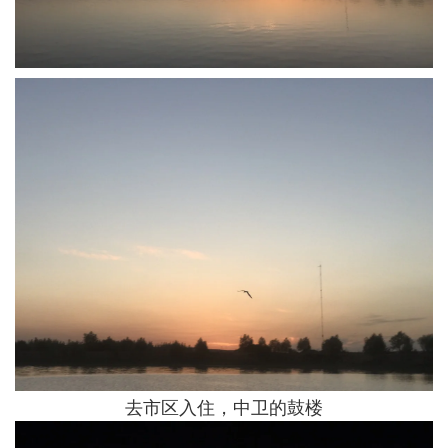
去市区入住，中卫的鼓楼