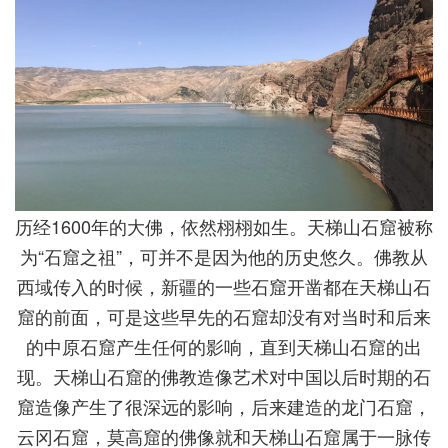
历经1600年的大佛，依然栩栩如生。天梯山石窟被称
为“石窟之祖”，可并不是因为他的历史悠久。佛教从
西域传入的时候，新疆的一些石窟开凿都在天梯山石
窟的前面，可是这些早先的石窟却没有对当时和后来
的中原石窟产生任何的影响，直到天梯山石窟的出
现。天梯山石窟的佛教造像艺术对中国以后时期的石
窟造像产生了很深远的影响，后来建造的龙门石窟，
云冈石窟，莫高窟的佛像就和天梯山石窟属于一脉传