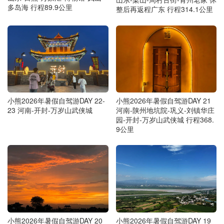
多岛海 行程89.9公里
整后再返程广东 行程314.1公里
小熊2026年暑假自驾游DAY 22-
小熊2026年暑假自驾游DAY 21
23 河南-开封-万岁山武侠城
河南-陕州地坑院-巩义-刘镇华庄
园-开封-万岁山武侠城 行程368.
9公里
小熊2026年暑假自驾游DAY 20
小熊2026年暑假自驾游DAY 19