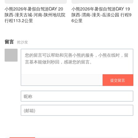
小熊2026年暑假自驾游DAY 20
小熊2026年暑假自驾游DAY 19
陕西-潼关古城-河南-陕州地坑院
陕西-渭南-潼关-岳渎公园 行程9
行程113.2公里
6公里
留言
抢沙发
提交留言
昵称 (必填)
(邮箱) (必填)