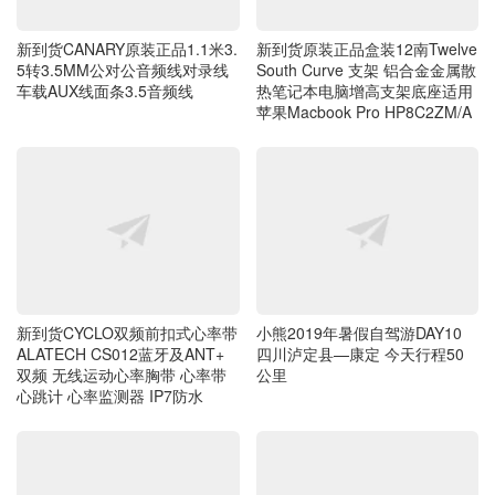
新到货CANARY原装正品1.1米3.
新到货原装正品盒装12南Twelve
5转3.5MM公对公音频线对录线
South Curve 支架 铝合金金属散
车载AUX线面条3.5音频线
热笔记本电脑增高支架底座适用
苹果Macbook Pro HP8C2ZM/A
新到货CYCLO双频前扣式心率带
小熊2019年暑假自驾游DAY10
ALATECH CS012蓝牙及ANT+
四川泸定县—康定 今天行程50
双频 无线运动心率胸带 心率带
公里
心跳计 心率监测器 IP7防水