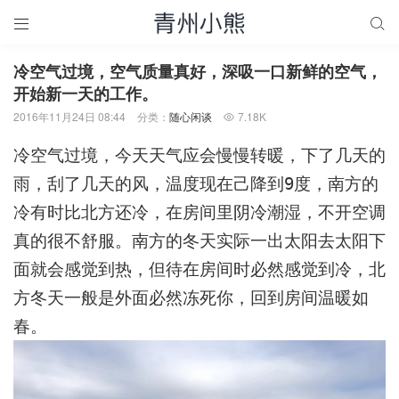


冷空气过境，空气质量真好，深吸一口新鲜的空气，
开始新一天的工作。
2016年11月24日 08:44
分类：
随心闲谈
7.18K

冷空气过境，今天天气应会慢慢转暖，下了几天的
雨，刮了几天的风，温度现在己降到9度，南方的
冷有时比北方还冷，在房间里阴冷潮湿，不开空调
真的很不舒服。南方的冬天实际一出太阳去太阳下
面就会感觉到热，但待在房间时必然感觉到冷，北
方冬天一般是外面必然冻死你，回到房间温暖如
春。