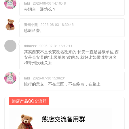
taki
2026-08-06 14:10:48
去烟台，潍坊么？
青州小熊
2026-08-03 18:30:46
感谢科普。
ddmzxz
2026-07-31 16:12:11
其实西安不是长安改名改来的 长安一直是县级单位 西
安是长安县的“上级单位”改的名 就好比如果潍坊改名
和青州没啥关系
taki
2026-07-30 15:06:31
旅行的意义，不在景区，不在终点，在路上
熊店产品QQ交流群