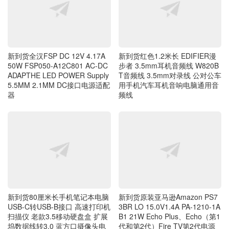
新到货全汉FSP DC 12V 4.17A
新到货红色1.2米长 EDIFIER漫
50W FSP050-A12C801 AC-DC
步者 3.5mm耳机音频线 W820B
ADAPTHE LED POWER Supply
T音频线 3.5mm对录线 公对公车
5.5MM 2.1MM DC接口电源适配
用手机汽车耳机音响电脑通用音
器
频线
新到货80厘米长手机笔记本电脑
新到货原装亚马逊Amazon PS7
USB-C转USB-B接口 高速打印机
3BR LO 15.0V1.4A PA-1210-1A
扫描仪 老款3.5移动硬盘盒 扩展
B1 21W Echo Plus、Echo（第1
坞数据线转3.0 蓝方口摄像头电
代和第2代）Fire TV第2代电源