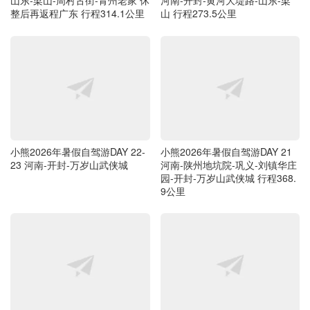
山东-梁山-周村古街-青州老家 休
河南-开封-黄河大堤路-山东-梁
整后再返程广东 行程314.1公里
山 行程273.5公里
小熊2026年暑假自驾游DAY 22-
小熊2026年暑假自驾游DAY 21
23 河南-开封-万岁山武侠城
河南-陕州地坑院-巩义-刘镇华庄
园-开封-万岁山武侠城 行程368.
9公里