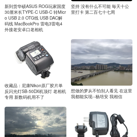
新到货华硕ASUS ROG玩家国度
坚持 没有什么不可能 毎天十公
30厘米长TYPE-C USB-C 转Micr
里打卡 第二百七十七周
o USB 2.0 OTG线 USB DAC解
码线 MacBookPro 雷电3雷电4
外接老安卓口老相机
收藏品：尼康Nikon原厂胶片单
想做的梦从不怕别人看见 在这里
反闪光灯SB-50DX机顶灯 老相机
我都能实现--杨培安 我相信
专用 新数码机用不了