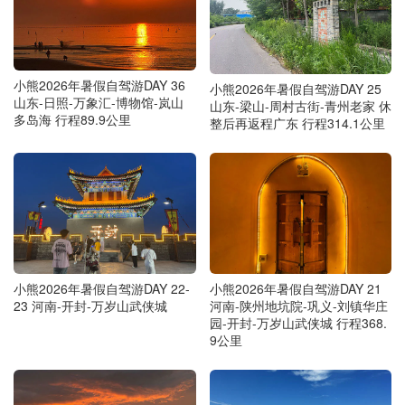
小熊2026年暑假自驾游DAY 36
小熊2026年暑假自驾游DAY 25
山东-日照-万象汇-博物馆-岚山
山东-梁山-周村古街-青州老家 休
多岛海 行程89.9公里
整后再返程广东 行程314.1公里
小熊2026年暑假自驾游DAY 22-
小熊2026年暑假自驾游DAY 21
23 河南-开封-万岁山武侠城
河南-陕州地坑院-巩义-刘镇华庄
园-开封-万岁山武侠城 行程368.
9公里