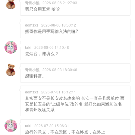
青州小熊
2026-08-06 21:27:03
我只会用五笔 哈哈
ddmzxz
2026-08-06 18:50:12
熊哥你是用手写输入法的嘛?
taki
2026-08-06 14:10:48
去烟台，潍坊么？
青州小熊
2026-08-03 18:30:46
感谢科普。
ddmzxz
2026-07-31 16:12:11
其实西安不是长安改名改来的 长安一直是县级单位 西
安是长安县的“上级单位”改的名 就好比如果潍坊改名
和青州没啥关系
taki
2026-07-30 15:06:31
旅行的意义，不在景区，不在终点，在路上