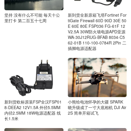
坚持 没有什么不可能 毎天十公
新到货全新原箱飞塔Fortinet For
里打卡 第二百五十七周
tiGate Firewall 60D 90D 30E 50
E 60E 80E FSP036 FG-61F 12
V2.5A 30W防火墙电源APD亚源
WA-30J12RUG-BFAB 8034-C5
62-01B 110-100-0784R 2Pin 二
插脚电源适配器
新到货欧标原装FSP全汉FSP01
小熊给电池怀孕的大疆 SPARK
8-DEEA2 12V1.5A 外径5.5MM
晓升级成了一寸大底相机 DJI Air
内径2.5MM 18W电源适配器 线
2S 简单开箱试飞
长1.5米