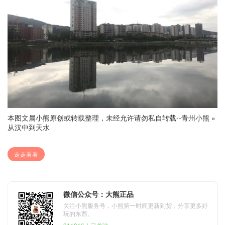
本图文属小熊原创或转载整理，未经允许请勿私自转载--
青州小熊
»
从汉中到天水
走走看看
微信公众号：大熊正品
关注小熊服务号，小熊第一时间更新到货，分享更多好
玩的东西。