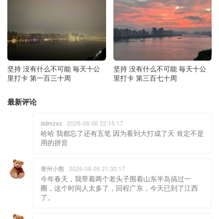
坚持 没有什么不可能 毎天十公
坚持 没有什么不可能 毎天十公
里打卡 第一百三十周
里打卡 第三百七十周
最新评论
ddmzxz
2026-08-06 22:15:17
哈哈 我都忘了还有五笔 因为看到大打成了天 肯定不是
用的拼音
青州小熊
2026-08-06 21:30:17
今年春天，我带着两个老头子围着山东半岛搞过一
圈，这个时间人太多了，回程广东，今天已到了江西
了。