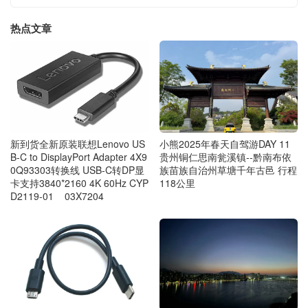
热点文章
新到货全新原装联想Lenovo US
小熊2025年春天自驾游DAY 11
B-C to DisplayPort Adapter 4X9
贵州铜仁思南瓮溪镇--黔南布依
0Q93303转换线 USB-C转DP显
族苗族自治州草塘千年古邑 行程
卡支持3840*2160 4K 60Hz CYP
118公里
D2119-01 03X7204