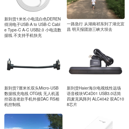
新到货1米长小电流白色DEREN
一路急行 从湖南祁东到了湖北宜
得润电子USB-A to USB-C Cabl
昌 明天报团游三峡大坝去
e Type-C A-C USB2.0 小电流数
据线 不支持手机快充
新到货7厘米长双头Micro-USB
新到货Haier海尔电视线性远场
数据线充电线 OTG线 无人机遥
语音模块VC4D01 USB3.0话筒
控器连老款手机外接DAC RS相
四麦克风阵列 ALC4042 双AC10
机控制线
8芯片