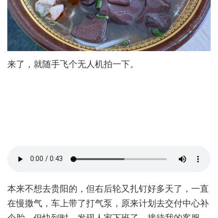
来了，就随手飞个无人机拍一下。
本来不想去贵阳的，但右后轮又扎钉好多天了，一直
在慢撒气，车上带了打气泵，原来计划去交付中心补
个胎，但快到时，发现人家下班了，接待我的客服