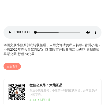
本图文属小熊原创或转载整理，未经允许请勿私自转载--
青州小熊
»
小熊2025年春天自驾游DAY 13 贵阳市开阳县南江大峡谷-贵阳市饮
马湖公园 行程73公里
走走看看
微信公众号：大熊正品
关注小熊服务号，小熊第一时间更新到货，分享更多好
玩的东西。
311816人已关注