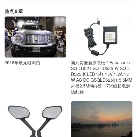
热点文章
2016车展无聊闲拍
新到货全新原装松下Panasonic
SQ-LD521 SQ-LD525-W SQ-L
D525-K LED台灯 15V 1.2A 18
W AC DC GSQLD52501 5.5MM
外径2.5MM内径 1.7米线长电源
适配器