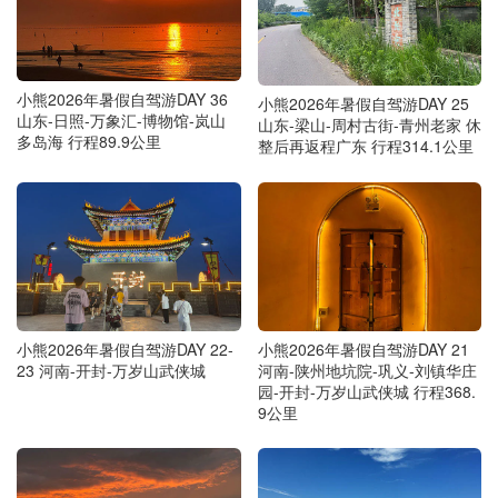
小熊2026年暑假自驾游DAY 36
小熊2026年暑假自驾游DAY 25
山东-日照-万象汇-博物馆-岚山
山东-梁山-周村古街-青州老家 休
多岛海 行程89.9公里
整后再返程广东 行程314.1公里
小熊2026年暑假自驾游DAY 22-
小熊2026年暑假自驾游DAY 21
23 河南-开封-万岁山武侠城
河南-陕州地坑院-巩义-刘镇华庄
园-开封-万岁山武侠城 行程368.
9公里