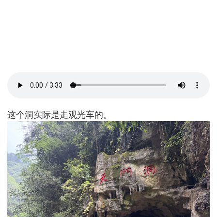
这个洞实际是走观光车的。