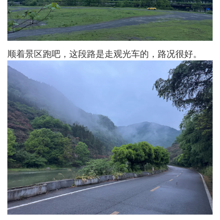
顺着景区跑吧，这段路是走观光车的，路况很好。