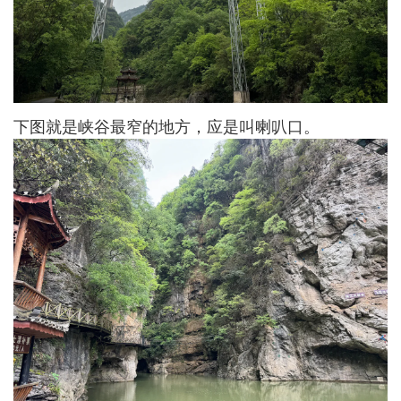
下图就是峡谷最窄的地方，应是叫喇叭口。