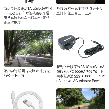
新到货原装正品TAILG台铃WY-0
坚持 没有什么不可能 毎天十公
93 电动自行车后视镜踏板车通
里打卡 第三百三十五周
用反光镜电动车电瓶车M8正丝
正反丝螺纹
新到货欧版原装ASUS 9.5V2.5A
肇庆学院 端州古城墙 出来走走
华硕EeePC 900HA 700 701 上
放松一下心情
网本电源适配器 AD60000 04G2
6B000240 AC Adaptor Power