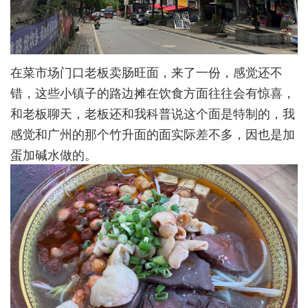
在菜市场门口老板卖肠旺面，来了一份，感觉还不
错，这些小镇子的路边摊在饮食方面往往会有惊喜，
和老板聊天，老板还和我科普说这个面是特制的，我
感觉和广州的那个竹升面的面实际差不多，因也是加
蛋加碱水做的。