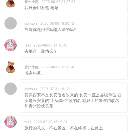
青州小熊
2026-08-06 21:27:03
我只会用五笔 哈哈
ddmzxz
2026-08-06 18:50:12
熊哥你是用手写输入法的嘛?
taki
2026-08-06 14:10:48
去烟台，潍坊么？
青州小熊
2026-08-03 18:30:46
感谢科普。
ddmzxz
2026-07-31 16:12:11
其实西安不是长安改名改来的 长安一直是县级单位 西
安是长安县的“上级单位”改的名 就好比如果潍坊改名
和青州没啥关系
taki
2026-07-30 15:06:31
旅行的意义，不在景区，不在终点，在路上