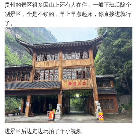
贵州的景区很多因山上还有人在住，一般下班后除个
别景区，全是不锁的，早上早点起床，你直接进就行
了。
进景区后边走边玩拍了个小视频