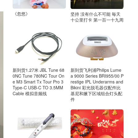
《忽悠》
坚持 没有什么不可能 毎天
十公里打卡 第一百一十九周
新到货1.27米 JBL Tune 68
新到货飞利浦Philips Lume
0NC Tune 780NC Tour On
a 9000 Series BRI955/00 P
e M3 Smart Tx Tour Pro 3
restige IPL Underarms and
Type‑C USB‑C TO 3.5MM
Bikini 彩光脱毛器仪配件比
Cable 模拟音频线
基尼和腋下区域组合灯头配
件