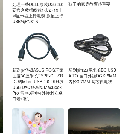
孩子的家庭教育很重要
处理一些DELL原装USB 3.0
硬盘盒数据线戴尔U2713H
M显示器上行电缆 原配上行
USB线PN81N
新到货华硕ASUS ROG玩家
新到货123厘米长BC USB-
国度30厘米长TYPE-C USB
A TO 园口外径DC 2.5MM
-C 转Micro USB 2.0 OTG线
内径0.7MM 两芯供电线
USB DAC解码线 MacBook
Pro 雷电3雷电4外接老安卓
口老相机