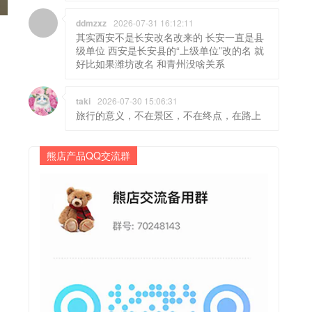
ddmzxz
2026-07-31 16:12:11
其实西安不是长安改名改来的 长安一直是县
级单位 西安是长安县的“上级单位”改的名 就
好比如果潍坊改名 和青州没啥关系
taki
2026-07-30 15:06:31
旅行的意义，不在景区，不在终点，在路上
熊店产品QQ交流群