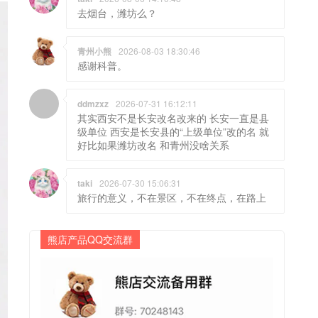
去烟台，潍坊么？
青州小熊
2026-08-03 18:30:46
感谢科普。
ddmzxz
2026-07-31 16:12:11
其实西安不是长安改名改来的 长安一直是县
级单位 西安是长安县的“上级单位”改的名 就
好比如果潍坊改名 和青州没啥关系
taki
2026-07-30 15:06:31
旅行的意义，不在景区，不在终点，在路上
熊店产品QQ交流群