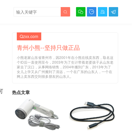





Qzxx.com
青州小熊--坚持只做正品
小熊老家山东省青州市，因2001年在小熊在线卖东西，取名这
个ID后一直使用至今，2003年为了生计带着老婆孩子从山东老
家去了汉口，从事网络销售，2004年搬到广东，2013年为了
女儿上学又从广州搬到了清远，一个在广东的山东人，一个在
网上卖东西交到很多朋友的山东人。
可
热点文章