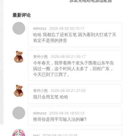
最新评论
ddmzxz
2026-08-06 22:15:17
哈哈 我都忘了还有五笔 因为看到大打成了天
肯定不是用的拼音
青州小熊
2026-08-06 21:30:17
今年春天，我带着两个老头子围着山东半岛
搞过一圈，这个时间人太多了，回程广东，
今天已到了江西了。
青州小熊
2026-08-06 21:27:03
我只会用五笔 哈哈
ddmzxz
2026-08-06 18:50:12
熊哥你是用手写输入法的嘛?
taki
2026-08-06 14:10:48