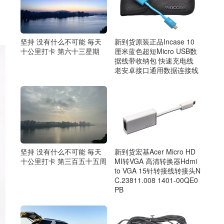
坚持 没有什么不可能 毎天
新到货原装正品Incase 10
十公里打卡 第六十三星期
厘米蓝色超短Micro USB数
据线带收纳包 快速充电线
老安卓接口通用数据连接线
新到货宏基Acer Micro HD
坚持 没有什么不可能 毎天
MI转VGA 高清转换器Hdmi
十公里打卡 第三百五十五周
to VGA 15针转接线转接头N
C.23811.008 1401-00QE0
PB