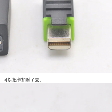
，可以把卡扣掰了去。