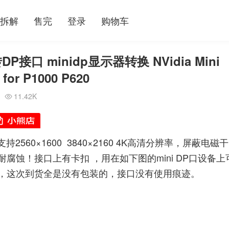
拆解
售完
登录
购物车
接口 minidp显示器转换 NVidia Mini
 for P1000 P620
11.42K

560×1600 3840×2160 4K高清分辨率，屏蔽电磁干
蚀！接口上有卡扣 ，用在如下图的mini DP口设备上
，这次到货全是没有包装的，接口没有使用痕迹。