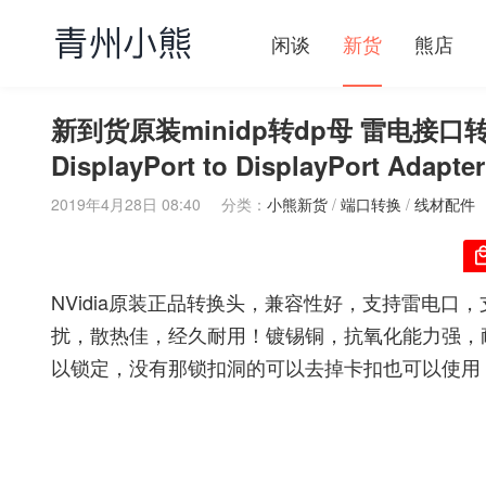
闲谈
新货
熊店
新到货原装minidp转dp母 雷电接口转DP
DisplayPort to DisplayPort Adapter
2019年4月28日 08:40
分类：
小熊新货
/
端口转换
/
线材配件
NVidia原装正品转换头，兼容性好，支持雷电口，支持2
扰，散热佳，经久耐用！镀锡铜，抗氧化能力强，耐腐
以锁定，没有那锁扣洞的可以去掉卡扣也可以使用