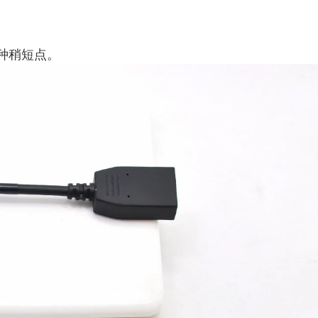
有种稍短点。