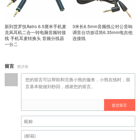
新到货罗技Astro 6.5厘米手机麦
3米长6.5mm音频线公对公音响
克风耳机二合一转电脑音频转接
调音台功放话筒6.35mm电吉他
线 手机耳麦转换头 音频分线器
连接线
一分二
留言
抢沙发
提交留言
昵称 (必填)