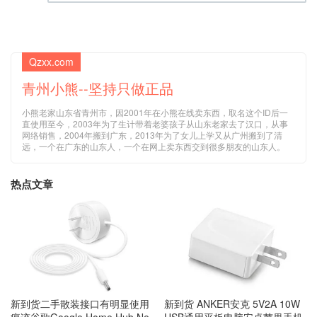
(邮箱) (必填)
Qzxx.com
青州小熊--坚持只做正品
小熊老家山东省青州市，因2001年在小熊在线卖东西，取名这个ID后一
直使用至今，2003年为了生计带着老婆孩子从山东老家去了汉口，从事
网络销售，2004年搬到广东，2013年为了女儿上学又从广州搬到了清
远，一个在广东的山东人，一个在网上卖东西交到很多朋友的山东人。
热点文章
新到货 ANKER安克 5V2A 10W
新到货二手散装接口有明显使用
USB通用平板电脑安卓苹果手机
痕迹谷歌Google Home Hub Ne