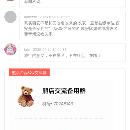
感谢科普。
ddmzxz
2026-07-31 16:12:11
其实西安不是长安改名改来的 长安一直是县级单位 西
安是长安县的“上级单位”改的名 就好比如果潍坊改名
和青州没啥关系
taki
2026-07-30 15:06:31
旅行的意义，不在景区，不在终点，在路上
熊店产品QQ交流群