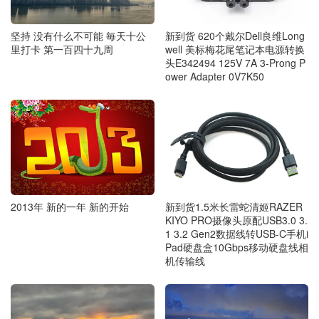
新到货 620个戴尔Dell良维Long
坚持 没有什么不可能 毎天十公
well 美标梅花尾笔记本电源转换
里打卡 第一百四十九周
头E342494 125V 7A 3-Prong P
ower Adapter 0V7K50
2013年 新的一年 新的开始
新到货1.5米长雷蛇清姬RAZER
KIYO PRO摄像头原配USB3.0 3.
1 3.2 Gen2数据线转USB-C手机i
Pad硬盘盒10Gbps移动硬盘线相
机传输线