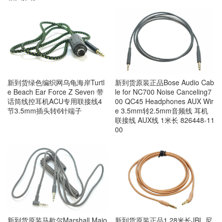
新到货绿色编织网乌龟海岸Turtl
新到货原装正品Bose Audio Cab
e Beach Ear Force Z Seven 带
le for NC700 Noise Canceling7
话筒线控耳机ACU专用联接线4
00 QC45 Headphones AUX Wir
节3.5mm插头转6针端子
e 3.5mm转2.5mm音频线 耳机
联接线 AUX线 1米长 826448-11
00
新到货原装马歇尔Marshall Majo
新到货原装正品1.28米长JBL 尼