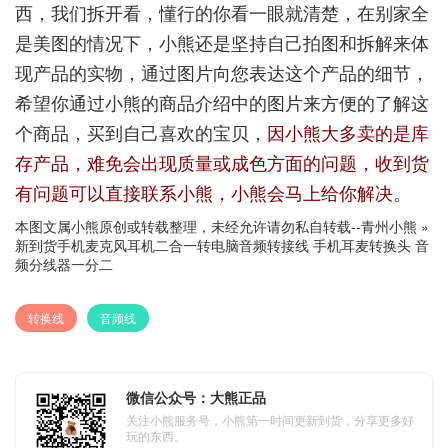
西，我们拆开看，懂行的你看一眼就清楚，在别家全
是美图的情况下，小熊还是坚持自己拍图和拆解来体
现产品的实物，通过图片向您表达这个产品的细节，
希望你通过小熊的商品介绍中的图片来方便的了解这
个商品，买到自己喜欢的宝贝，
因小熊大多卖的是库
存产品，难免会出现质量或成色方面的问题，收到货
有问题可以直接联系小熊，小熊会马上给你解决。
本图文属小熊原创或转载整理，未经允许请勿私自转载--
青州小熊
»
新到货手机麦克风耳机二合一转电脑音频转接线 手机耳麦转换头 音
频分线器一分二
转换线
音频线
微信公众号：大熊正品
关注小熊服务号，小熊第一时间更新到货，分享更多好
玩的东西。