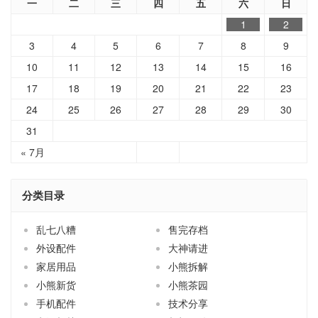
一
二
三
四
五
六
日
1
2
3
4
5
6
7
8
9
10
11
12
13
14
15
16
17
18
19
20
21
22
23
24
25
26
27
28
29
30
31
« 7月
分类目录
乱七八糟
售完存档
外设配件
大神请进
家居用品
小熊拆解
小熊新货
小熊茶园
手机配件
技术分享