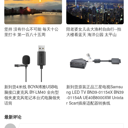
陪老婆女儿去大渔村自由行--拍
坚持 没有什么不可能 毎天十公
大楼看蓝天 海洋公园 太平山
里打卡 第一百八十五周
新到货4米线 BOYA博雅USB电
新到货原装正品三星电视Samsu
脑接口麦克风 BY-LM40 全向型
ng LED TV BN39-01154X BN39
领夹麦克风笔记本台式电脑领夹
-01154A UE40B8000XW Unixta
话筒
r Scart插座适配器转换线
最新评论