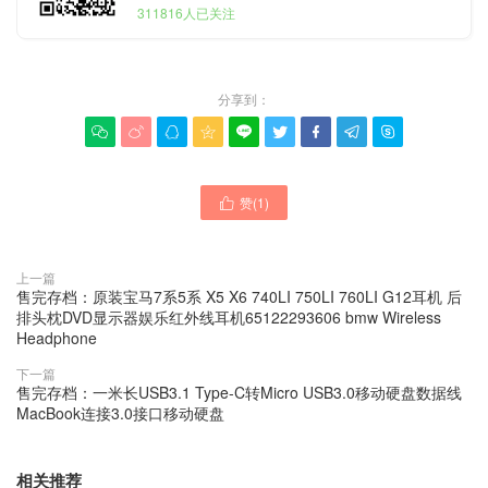
311816人已关注
分享到：









赞(
1
)

上一篇
售完存档：原装宝马7系5系 X5 X6 740LI 750LI 760LI G12耳机 后
排头枕DVD显示器娱乐红外线耳机65122293606 bmw Wireless
Headphone
下一篇
售完存档：一米长USB3.1 Type-C转Micro USB3.0移动硬盘数据线
MacBook连接3.0接口移动硬盘
相关推荐