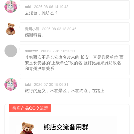
taki
2026-08-06 14:10:48
去烟台，潍坊么？
青州小熊
2026-08-03 18:30:46
感谢科普。
ddmzxz
2026-07-31 16:12:11
其实西安不是长安改名改来的 长安一直是县级单位 西
安是长安县的“上级单位”改的名 就好比如果潍坊改名
和青州没啥关系
taki
2026-07-30 15:06:31
旅行的意义，不在景区，不在终点，在路上
熊店产品QQ交流群