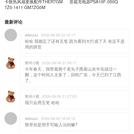
卡散热风扇更换配件THER7GM
音箱充电器PSA10F-050Q
7Z0-1411 GM7ZG0M
最新评论
ddmzxz
2026-08-06 22:15:17
哈哈 我都忘了还有五笔 因为看到大打成了天 肯定不是
用的拼音
青州小熊
2026-08-06 21:30:17
今年春天，我带着两个老头子围着山东半岛搞过一
圈，这个时间人太多了，回程广东，今天已到了江西
了。
青州小熊
2026-08-06 21:27:03
我只会用五笔 哈哈
ddmzxz
2026-08-06 18:50:12
熊哥你是用手写输入法的嘛?