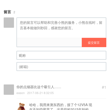
留言
2
提交留言
昵称 (必填)
(邮箱) (必填)
你的点烟器比这个吸引人……
#1
eason
2017-06-21 8:32:05
哈哈，我用来测东西的，接了个12V5A 现
在不知扔那里了，这是找的2015年拍的