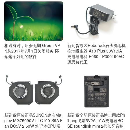
相遇有时，后会无期 Green VP
新到货原装Roborock石头洗地机
N从2017年7月1日关闭服务 怀
拖地吸尘器 A10 Plus 30V1.9A
念这个好用的软件
充电器电源 E060-1P300190VC
迈思普代工
新到货原装正品SUNON建准Ma
新到货全新原装正品博士同款Ph
glev MG75090V1-1C100-S9A F
ihong飞宏5V2A-10W充电器BO
an DC5V 2.50W 笔记本CPU 显
SE soundlink mini 2代蓝牙音响