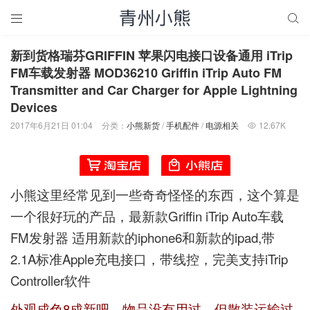


新到货格瑞芬GRIFFIN 苹果闪电接口设备通用 iTrip
FM车载发射器 MOD36210 Griffin iTrip Auto FM
Transmitter and Car Charger for Apple Lightning
Devices
2017年6月21日 01:04
分类：
小熊新货
/
手机配件
/
电源相关
12.67K

小熊这里经常见到一些奇奇怪怪的东西，这个算是
一个很好玩的产品，最新款Griffin iTrip Auto车载
FM发射器 适用新款的iphone6和新款的ipad,带
2.1A标准Apple充电接口，带线控，完美支持iTrip
Controller软件
外观成色8成新吧，物品没有用过，但散装运输过