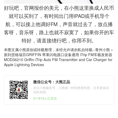
好玩吧，官网报价的美元，在小熊这里换成人民币
就可以买到了，有时间出门用IPAD或手机导个
航，可以接上他调好FM，声音就过去了，放点播
客呀，音乐呀，路上也就不寂寞了，如果你开的车
特好，请直接绕行吧，你用不到。
本图文属小熊原创或转载整理，未经允许请勿私自转载--
青州小熊
»
新到货格瑞芬GRIFFIN 苹果闪电接口设备通用 iTrip FM车载发射器
MOD36210 Griffin iTrip Auto FM Transmitter and Car Charger for
Apple Lightning Devices
微信公众号：大熊正品
关注小熊服务号，小熊第一时间更新到货，分享更多好
玩的东西。
311816人已关注