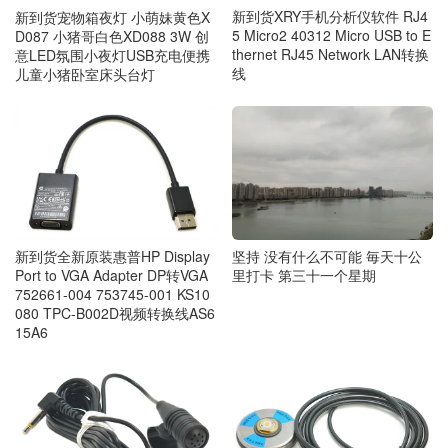
新到货XRY手机分析仪软件 RJ4
新到货宠物箱夜灯 小萌妹黄色X
5 Micro2 40312 Micro USB to E
D087 小猪哥白色XD088 3W 创
thernet RJ45 Network LAN转换
意LED氛围小夜灯USB充电便携
线
儿童小猪卧室床头台灯
坚持 没有什么不可能 毎天十公
新到货全新原装惠普HP Display
里打卡 第三十一个星期
Port to VGA Adapter DP转VGA
752661-004 753745-001 KS10
080 TPC-B002D视频转换线AS6
15A6