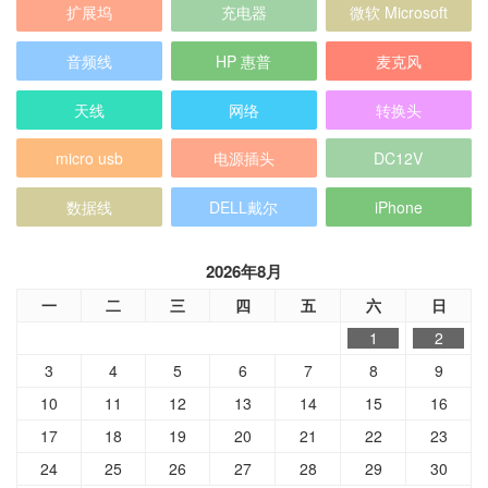
扩展坞
充电器
微软 Microsoft
音频线
HP 惠普
麦克风
天线
网络
转换头
micro usb
电源插头
DC12V
数据线
DELL戴尔
iPhone
2026年8月
一
二
三
四
五
六
日
1
2
3
4
5
6
7
8
9
10
11
12
13
14
15
16
17
18
19
20
21
22
23
24
25
26
27
28
29
30