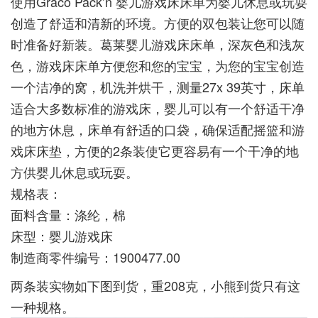
使用Graco Pack’n 婴儿游戏床床单为婴儿休息或玩耍
创造了舒适和清新的环境。方便的双包装让您可以随
时准备好新装。葛莱婴儿游戏床床单，深灰色和浅灰
色，游戏床床单方便您和您的宝宝，为您的宝宝创造
一个洁净的窝，机洗并烘干，测量27x 39英寸，床单
适合大多数标准的游戏床，婴儿可以有一个舒适干净
的地方休息，床单有舒适的口袋，确保适配摇篮和游
戏床床垫，方便的2条装使它更容易有一个干净的地
方供婴儿休息或玩耍。
规格表：
面料含量：涤纶，棉
床型：婴儿游戏床
制造商零件编号：1900477.00
两条装实物如下图到货，重208克，小熊到货只有这
一种规格。