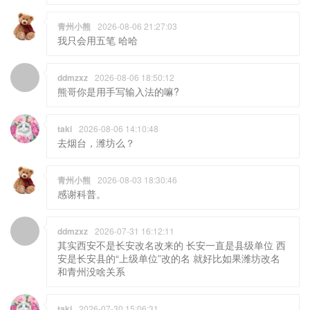
青州小熊
2026-08-06 21:27:03
我只会用五笔 哈哈
ddmzxz
2026-08-06 18:50:12
熊哥你是用手写输入法的嘛?
taki
2026-08-06 14:10:48
去烟台，潍坊么？
青州小熊
2026-08-03 18:30:46
感谢科普。
ddmzxz
2026-07-31 16:12:11
其实西安不是长安改名改来的 长安一直是县级单位 西
安是长安县的“上级单位”改的名 就好比如果潍坊改名
和青州没啥关系
taki
2026-07-30 15:06:31