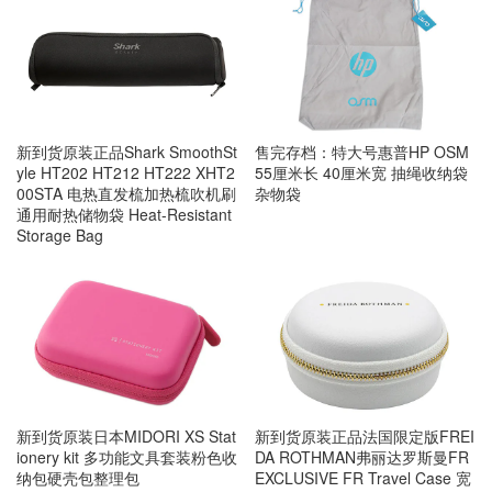
新到货原装正品Shark SmoothSt
售完存档：特大号惠普HP OSM
yle HT202 HT212 HT222 XHT2
55厘米长 40厘米宽 抽绳收纳袋
00STA 电热直发梳加热梳吹机刷
杂物袋
通用耐热储物袋 Heat-Resistant
Storage Bag
新到货原装日本MIDORI XS Stat
新到货原装正品法国限定版FREI
ionery kit 多功能文具套装粉色收
DA ROTHMAN弗丽达罗斯曼FR
纳包硬壳包整理包
EXCLUSIVE FR Travel Case 宽