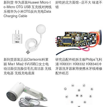
新到货 华为原装Huawei Micro-t
好吃的北方面馆--店不大 味道不
o-Micro OTG USB 互充线对拷线
错
乐视华为小米OTG反向充电Data
Charging Cable
新到货原装正品Clarisonic科莱
研究品配件机拆主板Philips飞利
丽 Mia1 Mia2 5VUSB口女士电
浦 HX8331 HX8332 HX8340冲
动洁面仪洗脸仪毛孔清洁器 无线
牙器洗牙器家用便携水牙线维修
充电器 无线充电底座
配件机芯