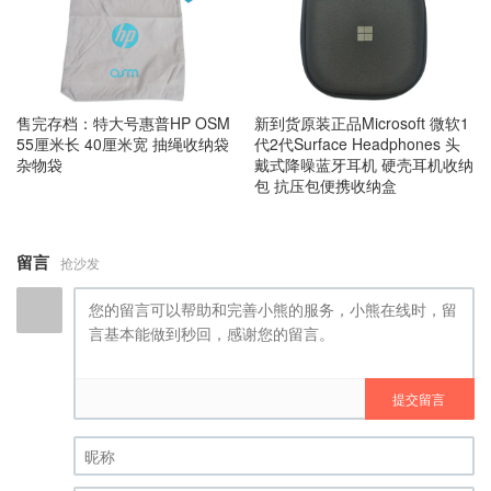
售完存档：特大号惠普HP OSM
新到货原装正品Microsoft 微软1
55厘米长 40厘米宽 抽绳收纳袋
代2代Surface Headphones 头
杂物袋
戴式降噪蓝牙耳机 硬壳耳机收纳
包 抗压包便携收纳盒
留言
抢沙发
提交留言
昵称 (必填)