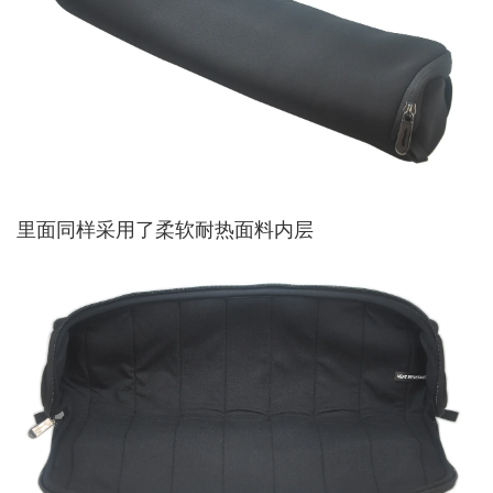
里面同样采用了柔软耐热面料内层