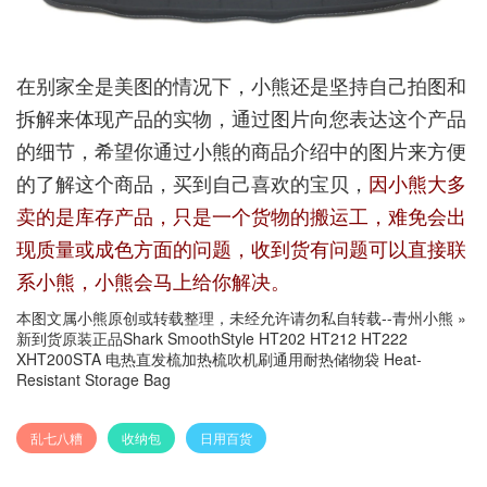
在别家全是美图的情况下，小熊还是坚持自己拍图和
拆解来体现产品的实物，通过图片向您表达这个产品
的细节，希望你通过小熊的商品介绍中的图片来方便
的了解这个商品，买到自己喜欢的宝贝，
因小熊大多
卖的是库存产品，只是一个货物的搬运工，难免会出
现质量或成色方面的问题，收到货有问题可以直接联
系小熊，小熊会马上给你解决。
本图文属小熊原创或转载整理，未经允许请勿私自转载--
青州小熊
»
新到货原装正品Shark SmoothStyle HT202 HT212 HT222
XHT200STA 电热直发梳加热梳吹机刷通用耐热储物袋 Heat-
Resistant Storage Bag
乱七八糟
收纳包
日用百货