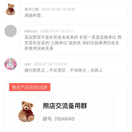
青州小熊
2026-08-03 18:30:46
感谢科普。
ddmzxz
2026-07-31 16:12:11
其实西安不是长安改名改来的 长安一直是县级单位 西
安是长安县的“上级单位”改的名 就好比如果潍坊改名
和青州没啥关系
taki
2026-07-30 15:06:31
旅行的意义，不在景区，不在终点，在路上
熊店产品QQ交流群