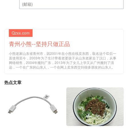
(邮箱) (必填)
Qzxx.com
青州小熊--坚持只做正品
小熊老家山东省青州市，因2001年在小熊在线卖东西，取名这个ID后一
直使用至今，2003年为了生计带着老婆孩子从山东老家去了汉口，从事
网络销售，2004年搬到广东，2013年为了女儿上学又从广州搬到了清
远，一个在广东的山东人，一个在网上卖东西交到很多朋友的山东人。
热点文章