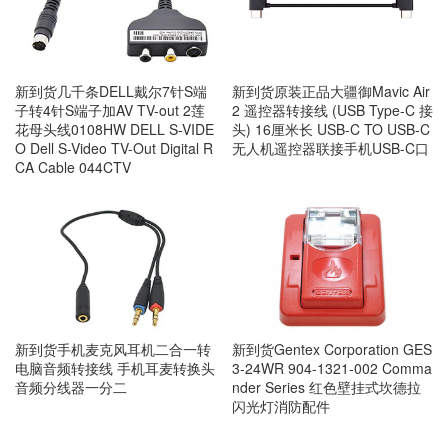
新到货几千条DELL戴尔7针S端
新到货原装正品大疆御Mavic Air
子转4针S端子加AV TV-out 2莲
2 遥控器转接线 (USB Type-C 接
花母头线0108HW DELL S-VIDE
头) 16厘米长 USB-C TO USB-C
O Dell S-Video TV-Out Digital R
无人机遥控器联接手机USB-C口
CA Cable 044CTV
新到货手机麦克风耳机二合一转
新到货Gentex Corporation GES
电脑音频转接线 手机耳麦转换头
3-24WR 904-1321-002 Comma
音频分线器一分二
nder Series 红色壁挂式坎德拉
闪光灯消防配件