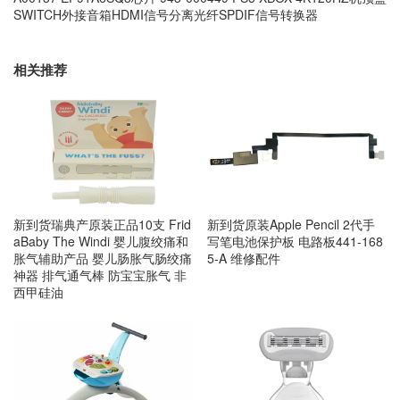
SWITCH外接音箱HDMI信号分离光纤SPDIF信号转换器
相关推荐
新到货瑞典产原装正品10支 Frid
新到货原装Apple Pencil 2代手
aBaby The Windi 婴儿腹绞痛和
写笔电池保护板 电路板441-168
胀气辅助产品 婴儿肠胀气肠绞痛
5-A 维修配件
神器 排气通气棒 防宝宝胀气 非
西甲硅油