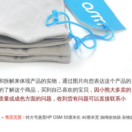
和拆解来体现产品的实物，通过图片向您表达这个产品的
的了解这个商品，买到自己喜欢的宝贝，
因小熊大多卖的
质量或成色方面的问题，收到货有问题可以直接联系小
熊
»
售完无货：
特大号惠普HP OSM 55厘米长 40厘米宽 抽绳收纳袋 杂物