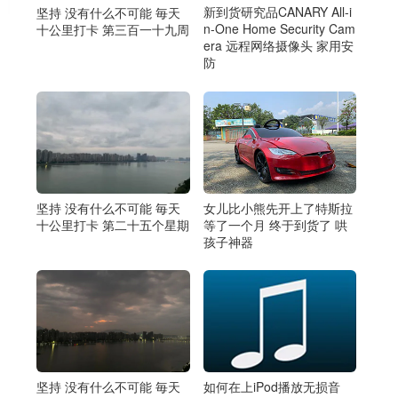
新到货研究品CANARY All-i
坚持 没有什么不可能 毎天
n-One Home Security Cam
十公里打卡 第三百一十九周
era 远程网络摄像头 家用安
防
坚持 没有什么不可能 毎天
女儿比小熊先开上了特斯拉
十公里打卡 第二十五个星期
等了一个月 终于到货了 哄
孩子神器
如何在上iPod播放无损音
坚持 没有什么不可能 毎天