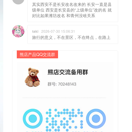
其实西安不是长安改名改来的 长安一直是县
级单位 西安是长安县的“上级单位”改的名 就
好比如果潍坊改名 和青州没啥关系
taki
2026-07-30 15:06:31
旅行的意义，不在景区，不在终点，在路上
熊店产品QQ交流群