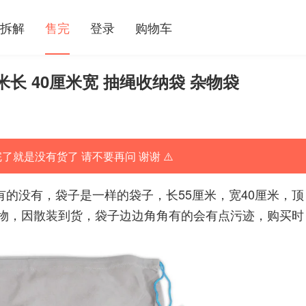
拆解
售完
登录
购物车
厘米长 40厘米宽 抽绳收纳袋 杂物袋
完了就是没有货了 请不要再问 谢谢 ⚠️
 有的没有，袋子是一样的袋子，长55厘米，宽40厘米，顶
物，因散装到货，袋子边边角角有的会有点污迹，购买时