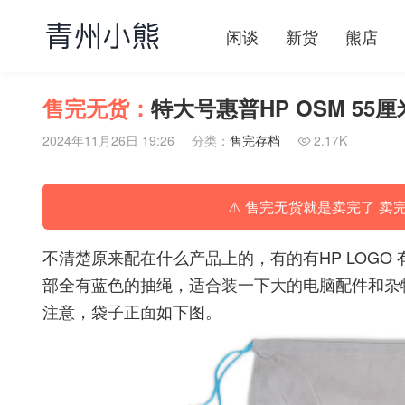
闲谈
新货
熊店
售完无货：
特大号惠普HP OSM 55
2024年11月26日 19:26
分类：
售完存档
2.17K

⚠️ 售完无货就是卖完了 卖
不清楚原来配在什么产品上的，有的有HP LOGO
部全有蓝色的抽绳，适合装一下大的电脑配件和杂
注意，袋子正面如下图。