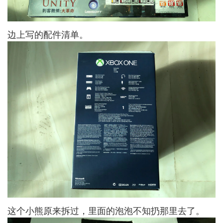
边上写的配件清单。
这个小熊原来拆过，里面的泡泡不知扔那里去了。