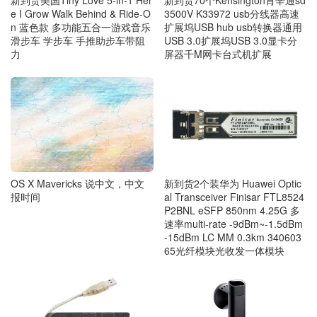
新到货70个Kensington肯辛通sd
e I Grow Walk Behind & Ride-O
3500V K33972 usb分线器高速
n 蓝色款 多功能五合一游戏音乐
扩展坞USB hub usb转换器通用
滑步车 学步车 手推助步车带阻
USB 3.0扩展坞USB 3.0显卡分
力
屏器千M网卡台式机扩展
OS X Mavericks 说中文，中文
新到货2个装华为 Huawei Optic
报时间
al Transceiver Finisar FTL8524
P2BNL eSFP 850nm 4.25G 多
速率multi-rate -9dBm~-1.5dBm
-15dBm LC MM 0.3km 340603
65光纤模块光收发一体模块