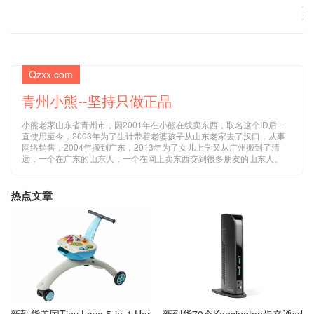
4
2
Qzxx.com
青州小熊--坚持只做正品
小熊老家山东省青州市，因2001年在小熊在线卖东西，取名这个ID后一
直使用至今，2003年为了生计带着老婆孩子从山东老家去了汉口，从事
网络销售，2004年搬到广东，2013年为了女儿上学又从广州搬到了清
远，一个在广东的山东人，一个在网上卖东西交到很多朋友的山东人。
热点文章
新到货美国Tiny Love 5-in-1 Her