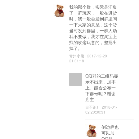
我的那个群，实际是汇集
了一群玩家，一般在进货
时，我一般会发到群里问
一下大家的意见，这个货
当时发到群里，一群人劝
我不要做，我才在淘宝上
找的收这玩意的，整批出
掉了。
青州小熊
2017-12-29
21:31:18
QQ群的二维码显
示不出来，加不
上。能否公布一
下群号呢？谢谢
店主
目不识T
2018-01-
02 20:30:31
侧边栏也
可以加
QQ群