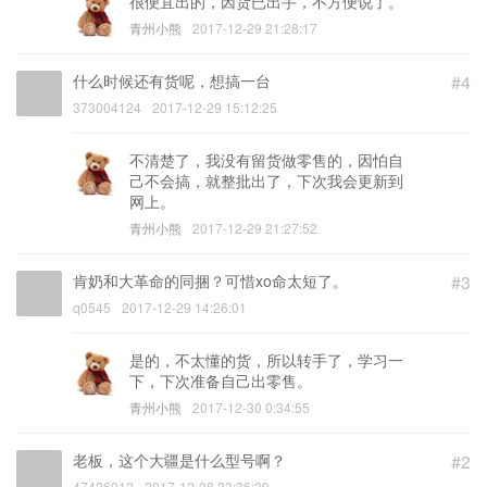
很便宜出的，因货已出手，不方便说了。
青州小熊
2017-12-29 21:28:17
什么时候还有货呢，想搞一台
#4
373004124
2017-12-29 15:12:25
不清楚了，我没有留货做零售的，因怕自
己不会搞，就整批出了，下次我会更新到
网上。
青州小熊
2017-12-29 21:27:52
肯奶和大革命的同捆？可惜xo命太短了。
#3
q0545
2017-12-29 14:26:01
是的，不太懂的货，所以转手了，学习一
下，下次准备自己出零售。
青州小熊
2017-12-30 0:34:55
老板，这个大疆是什么型号啊？
#2
47426012
2017-12-28 23:36:39