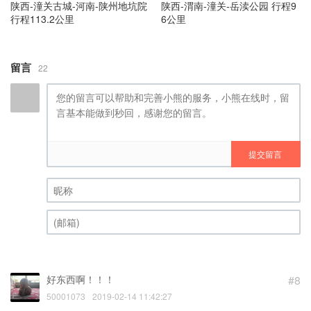
陕西-潼关古城-河南-陕州地坑院
陕西-渭南-潼关-岳渎公园 行程9
行程113.2公里
6公里
留言
22
提交留言
昵称 (必填)
(邮箱) (必填)
好东西啊！！！
#8
50001073
2019-02-14 11:42:27