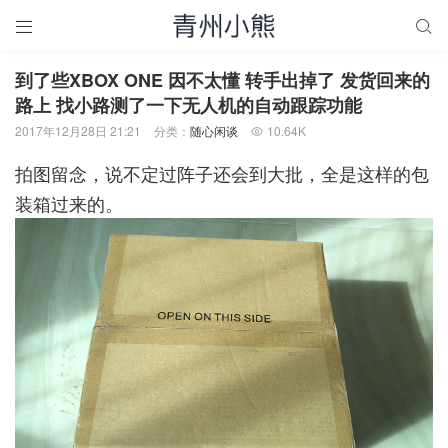


到了些XBOX ONE 因不太懂 转手出掉了 发货回来的
路上 找小路测了一下无人机的自动跟踪功能
2017年12月28日 21:21
分类：
随心闲谈
10.64K

拍图留念，说不定过阵子还会到大批，全是这样的包
装箱过来的。