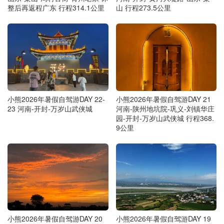
整后再返程广东 行程314.1公里
山 行程273.5公里
小熊2026年暑假自驾游DAY 22-
小熊2026年暑假自驾游DAY 21
23 河南-开封-万岁山武侠城
河南-陕州地坑院-巩义-刘镇华庄
园-开封-万岁山武侠城 行程368.
9公里
小熊2026年暑假自驾游DAY 20
小熊2026年暑假自驾游DAY 19