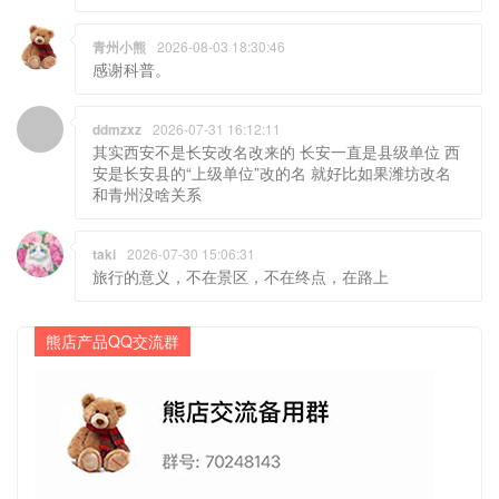
青州小熊
2026-08-03 18:30:46
感谢科普。
ddmzxz
2026-07-31 16:12:11
其实西安不是长安改名改来的 长安一直是县级单位 西
安是长安县的“上级单位”改的名 就好比如果潍坊改名
和青州没啥关系
taki
2026-07-30 15:06:31
旅行的意义，不在景区，不在终点，在路上
熊店产品QQ交流群