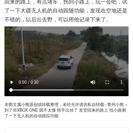
回来的路上，有点堵车，拐到小路上，玩一会吧，试
了一下大疆无人机的自动跟随功能，发现在空地还是
不错的，以后出去野，可以用他记录下来了。
本图文属小熊原创或转载整理，未经允许请勿私自转载--
青州小熊
»
到了些XBOX ONE 因不太懂 转手出掉了 发货回来的路上 找小路测
了一下无人机的自动跟踪功能