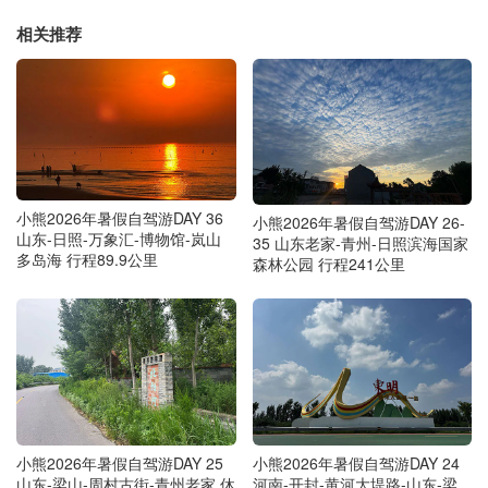
相关推荐
小熊2026年暑假自驾游DAY 36
小熊2026年暑假自驾游DAY 26-
山东-日照-万象汇-博物馆-岚山
35 山东老家-青州-日照滨海国家
多岛海 行程89.9公里
森林公园 行程241公里
小熊2026年暑假自驾游DAY 25
小熊2026年暑假自驾游DAY 24
山东-梁山-周村古街-青州老家 休
河南-开封-黄河大堤路-山东-梁