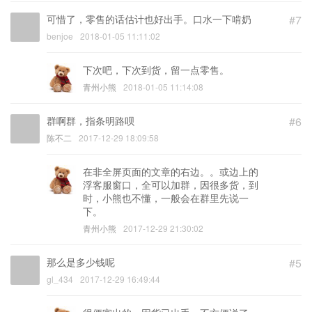
可惜了，零售的话估计也好出手。口水一下啃奶
#7
benjoe
2018-01-05 11:11:02
下次吧，下次到货，留一点零售。
青州小熊
2018-01-05 11:14:08
群啊群，指条明路呗
#6
陈不二
2017-12-29 18:09:58
在非全屏页面的文章的右边。。或边上的
浮客服窗口，全可以加群，因很多货，到
时，小熊也不懂，一般会在群里先说一
下。
青州小熊
2017-12-29 21:30:02
那么是多少钱呢
#5
gl_434
2017-12-29 16:49:44