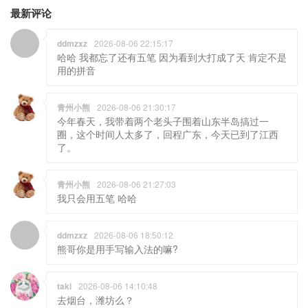
最新评论
ddmzxz
2026-08-06 22:15:17
哈哈 我都忘了还有五笔 因为看到大打成了天 肯定不是
用的拼音
青州小熊
2026-08-06 21:30:17
今年春天，我带着两个老头子围着山东半岛搞过一
圈，这个时间人太多了，回程广东，今天已到了江西
了。
青州小熊
2026-08-06 21:27:03
我只会用五笔 哈哈
ddmzxz
2026-08-06 18:50:12
熊哥你是用手写输入法的嘛?
taki
2026-08-06 14:10:48
去烟台，潍坊么？