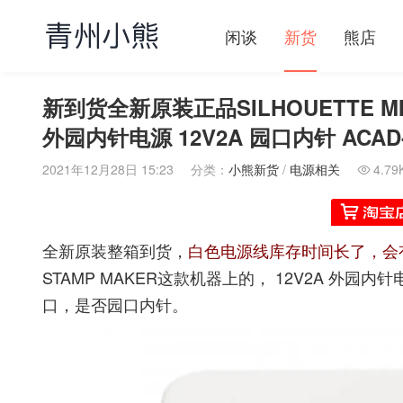
闲谈
新货
熊店
新到货全新原装正品SILHOUETTE MINT
外园内针电源 12V2A 园口内针 ACAD-
2021年12月28日 15:23
分类：
小熊新货
/
电源相关
4.79

全新原装整箱到货，
白色电源线库存时间长了，会
STAMP MAKER这款机器上的， 12V2A 
口，是否园口内针。