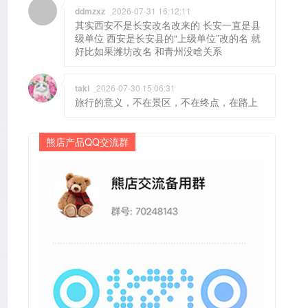
ddmzxz
2026-07-31 16:12:11
其实西安不是长安改名改来的 长安一直是县
级单位 西安是长安县的“上级单位”改的名 就
好比如果潍坊改名 和青州没啥关系
taki
2026-07-30 15:06:31
旅行的意义，不在景区，不在终点，在路上
熊店产品QQ交流群