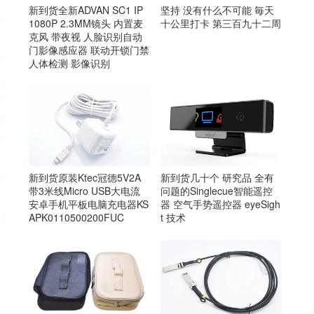
新到货全新ADVAN SC1 IP
坚持 没有什么不可能 毎天
1080P 2.3MM镜头 内置麦
十公里打卡 第三百九十二周
克风 带夜视 人脸识别自动
门影像感应器 联动开锁门禁
人体检测 影像识别
新到货原装Ktec冠德5V2A
新到货几十个 研究品 全有
带3米线Micro USB大电流
问题的Singlecue智能遥控
安卓手机平板电脑充电器KS
器 空气手势遥控器 eyeSigh
APK0110500200FUC
t 技术