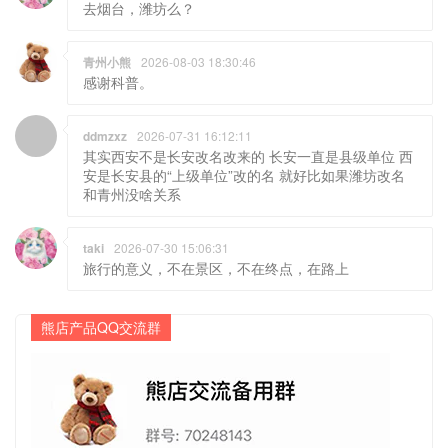
去烟台，潍坊么？
青州小熊
2026-08-03 18:30:46
感谢科普。
ddmzxz
2026-07-31 16:12:11
其实西安不是长安改名改来的 长安一直是县级单位 西
安是长安县的“上级单位”改的名 就好比如果潍坊改名
和青州没啥关系
taki
2026-07-30 15:06:31
旅行的意义，不在景区，不在终点，在路上
熊店产品QQ交流群