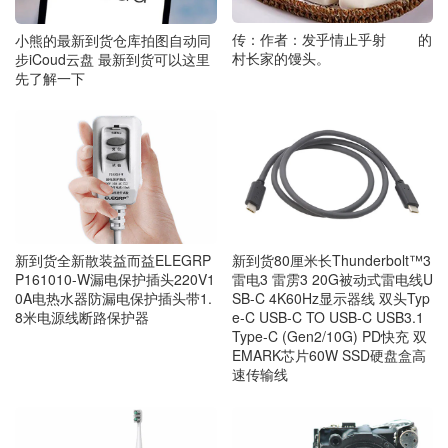
传：作者：发乎情止乎射 的
小熊的最新到货仓库拍图自动同
村长家的馒头。
步iCoud云盘 最新到货可以这里
先了解一下
新到货全新散装益而益ELEGRP
新到货80厘米长Thunderbolt™3
P161010-W漏电保护插头220V1
雷电3 雷雳3 20G被动式雷电线U
0A电热水器防漏电保护插头带1.
SB-C 4K60Hz显示器线 双头Typ
8米电源线断路保护器
e-C USB-C TO USB-C USB3.1
Type-C (Gen2/10G) PD快充 双
EMARK芯片60W SSD硬盘盒高
速传输线