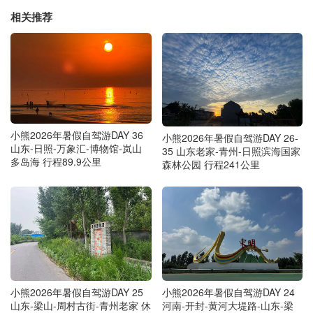
相关推荐
小熊2026年暑假自驾游DAY 36
小熊2026年暑假自驾游DAY 26-
山东-日照-万象汇-博物馆-岚山
35 山东老家-青州-日照滨海国家
多岛海 行程89.9公里
森林公园 行程241公里
小熊2026年暑假自驾游DAY 25
小熊2026年暑假自驾游DAY 24
山东-梁山-周村古街-青州老家 休
河南-开封-黄河大堤路-山东-梁