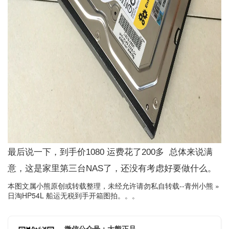
最后说一下，到手价1080 运费花了200多 总体来说满
意，这是家里第三台NAS了，还没有考虑好要做什么。
本图文属小熊原创或转载整理，未经允许请勿私自转载--
青州小熊
»
日淘HP54L 船运无税到手开箱图拍。。。
微信公众号：大熊正品