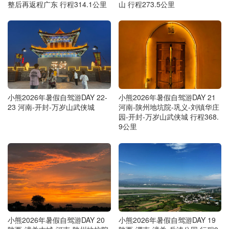
整后再返程广东 行程314.1公里
山 行程273.5公里
小熊2026年暑假自驾游DAY 22-
小熊2026年暑假自驾游DAY 21
23 河南-开封-万岁山武侠城
河南-陕州地坑院-巩义-刘镇华庄
园-开封-万岁山武侠城 行程368.
9公里
小熊2026年暑假自驾游DAY 20
小熊2026年暑假自驾游DAY 19