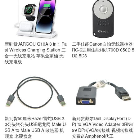
二手佳能Canon自拍无线遥控器
新到货JARGOU Q10A 3 in 1 Fa
RC-6适用佳能相机700D 650D 5
st Wireless Charging Station 三
D2 5D3
合一无线充电站 苹果全家桶 无
线充电板
新到货50厘米Razer雷蛇USB 2.
新到货戴尔Dell DisplayPort (D
0公头转公头USB尼龙网 Male U
P) to VGA Video Adapter 0RN6
SB A to Male USB A 散热器 机
99 DP转VGA转接线 视频转换线
顶盒 老硬盘盒
安费诺Amphenol代工