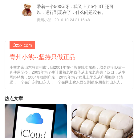
带着一个500G呀，我又上了5个 3T 还可
以，运行到现在了，什么问题没有。
青州小熊
2016-10-24 21:16:48
Qzxx.com
青州小熊--坚持只做正品
小熊老家山东省青州市，因2001年在小熊在线卖东西，取名这个ID后一
直使用至今，2003年为了生计带着老婆孩子从山东老家去了汉口，从事
网络销售，2004年搬到广东，2013年为了女儿上学又从广州搬到了清
远，一个在广东的山东人，一个在网上卖东西交到很多朋友的山东人。
热点文章