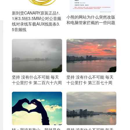
新到货CANARY原装正品1.
小熊的网站为什么突然改版
1米3.5转3.5MM公对公音频
和电脑管家拦截的一些问题
线对录线车载AUX线面条3.
5音频线
坚持 没有什么不可能 毎天
坚持 没有什么不可能 毎天
十公里打卡 第二百六十六周
十公里打卡 第三百七十周
转：我没有靠山，我就是自
坚持 没有什么不可能 毎天