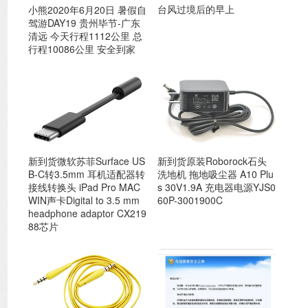
台风过境后的早上
小熊2020年6月20日 暑假自
驾游DAY19 贵州毕节-广东
清远 今天行程1112公里 总
行程10086公里 安全到家
新到货微软苏菲Surface US
新到货原装Roborock石头
B-C转3.5mm 耳机适配器转
洗地机 拖地吸尘器 A10 Plu
接线转换头 iPad Pro MAC
s 30V1.9A 充电器电源YJS0
WIN声卡Digital to 3.5 mm
60P-3001900C
headphone adaptor CX219
88芯片