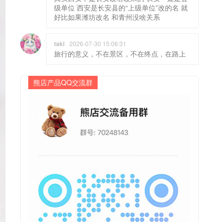
级单位 西安是长安县的“上级单位”改的名 就
好比如果潍坊改名 和青州没啥关系
taki
2026-07-30 15:06:31
旅行的意义，不在景区，不在终点，在路上
熊店产品QQ交流群