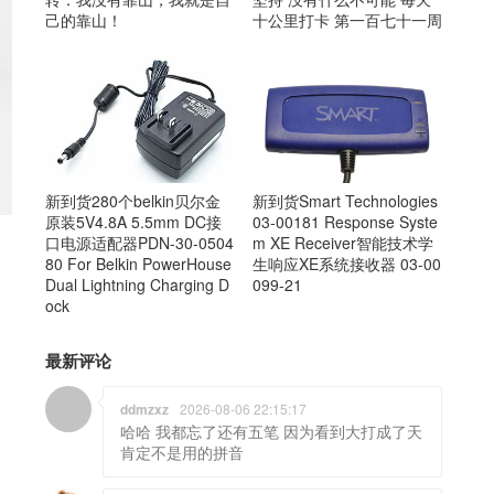
己的靠山！
十公里打卡 第一百七十一周
新到货Smart Technologies
新到货280个belkin贝尔金
03-00181 Response Syste
原装5V4.8A 5.5mm DC接
m XE Receiver智能技术学
口电源适配器PDN-30-0504
生响应XE系统接收器 03-00
80 For Belkin PowerHouse
099-21
Dual Lightning Charging D
ock
最新评论
ddmzxz
2026-08-06 22:15:17
哈哈 我都忘了还有五笔 因为看到大打成了天
肯定不是用的拼音