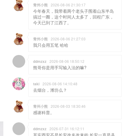
青州小熊
2026-08-06 21:30:17
今年春天，我带着两个老头子围着山东半岛
搞过一圈，这个时间人太多了，回程广东，
今天已到了江西了。
青州小熊
2026-08-06 21:27:03
我只会用五笔 哈哈
ddmzxz
2026-08-06 18:50:12
熊哥你是用手写输入法的嘛?
taki
2026-08-06 14:10:48
去烟台，潍坊么？
青州小熊
2026-08-03 18:30:46
感谢科普。
ddmzxz
2026-07-31 16:12:11
其实西安不是长安改名改来的 长安一直是县