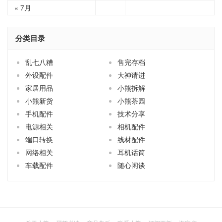
« 7月
分类目录
乱七八糟
售完存档
外设配件
大神请进
家居用品
小熊拆解
小熊新货
小熊茶园
手机配件
技术分享
电源相关
相机配件
端口转换
线材配件
网络相关
耳机话筒
车载配件
随心闲谈