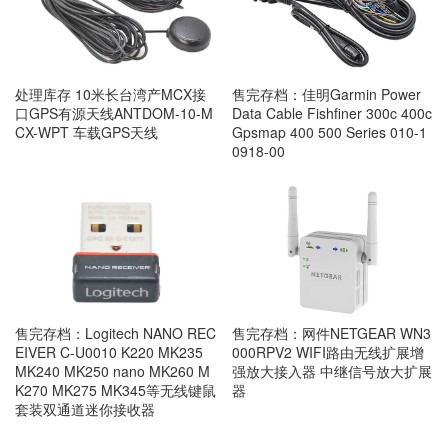
售完存档：佳明Garmin Power
处理库存 10米长台湾产MCX接
Data Cable Fishfiner 300c 400c
口GPS有源天线ANTDOM-10-M
Gpsmap 400 500 Series 010-1
CX-WPT 车载GPS天线
0918-00
售完存档：Logitech NANO REC
售完存档：网件NETGEAR WN3
EIVER C-U0010 K220 MK235
000RPV2 WIFI路由无线扩展增
MK240 MK250 nano MK260 M
强放大接入器 中继信号放大扩展
K270 MK275 MK345等无线键鼠
器
套装双通道迷你接收器