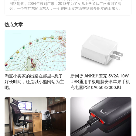
网络销售，2004年搬到广东，2013年为了女儿上学又从广州搬到了清
远，一个在广东的山东人，一个在网上卖东西交到很多朋友的山东人。
热点文章
新到货 ANKER安克 5V2A 10W
淘宝小卖家的出路在那里--想了
USB通用平板电脑安卓苹果手机
好长时间，还是以小熊网站为主
充电器PS10A050K2000JU
吧。