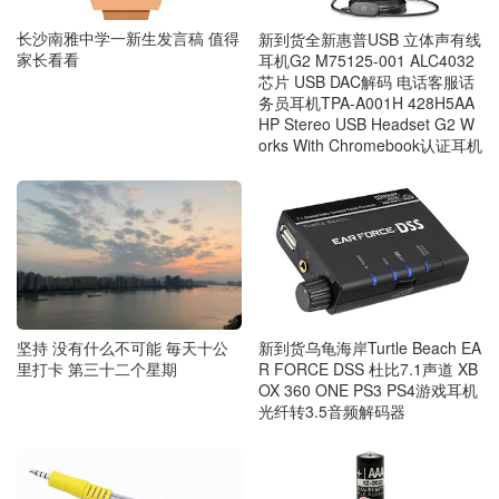
长沙南雅中学一新生发言稿 值得
新到货全新惠普USB 立体声有线
家长看看
耳机G2 M75125-001 ALC4032
芯片 USB DAC解码 电话客服话
务员耳机TPA-A001H 428H5AA
HP Stereo USB Headset G2 W
orks With Chromebook认证耳机
坚持 没有什么不可能 毎天十公
新到货乌龟海岸Turtle Beach EA
里打卡 第三十二个星期
R FORCE DSS 杜比7.1声道 XB
OX 360 ONE PS3 PS4游戏耳机
光纤转3.5音频解码器