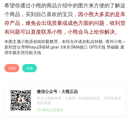
希望你通过小熊的商品介绍中的图片来方便的了解这
个商品，买到自己喜欢的宝贝，
因小熊大多卖的是库
存产品，难免会出现质量或成色方面的问题，收到货
有问题可以直接联系小熊，小熊会马上给你解决。
本图文属小熊原创或转载整理，未经允许请勿私自转载--
青州小熊
»
新到货台湾Whayu譁裕M.gear 3米长SMA接口 GPS天线 带磁吸 通
用车载车用导航天线
GPS
天线
微信公众号：大熊正品
关注小熊服务号，小熊第一时间更新到货，分享更多好
玩的东西。
311816人已关注