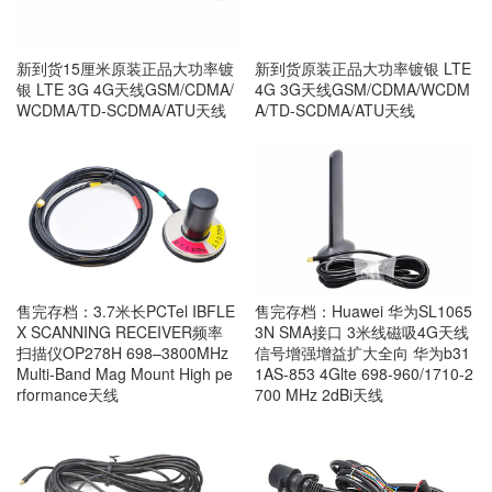
新到货15厘米原装正品大功率镀
新到货原装正品大功率镀银 LTE
银 LTE 3G 4G天线GSM/CDMA/
4G 3G天线GSM/CDMA/WCDM
WCDMA/TD-SCDMA/ATU天线
A/TD-SCDMA/ATU天线
售完存档：3.7米长PCTel IBFLE
售完存档：Huawei 华为SL1065
X SCANNING RECEIVER频率
3N SMA接口 3米线磁吸4G天线
扫描仪OP278H 698–3800MHz
信号增强增益扩大全向 华为b31
Multi-Band Mag Mount High pe
1AS-853 4Glte 698-960/1710-2
rformance天线
700 MHz 2dBi天线