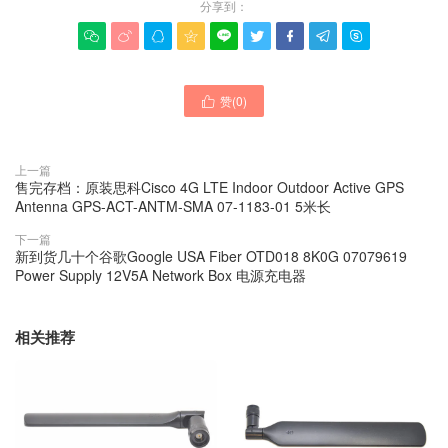
分享到：









赞(
0
)

上一篇
售完存档：原装思科Cisco 4G LTE Indoor Outdoor Active GPS
Antenna GPS-ACT-ANTM-SMA 07-1183-01 5米长
下一篇
新到货几十个谷歌Google USA Fiber OTD018 8K0G 07079619
Power Supply 12V5A Network Box 电源充电器
相关推荐