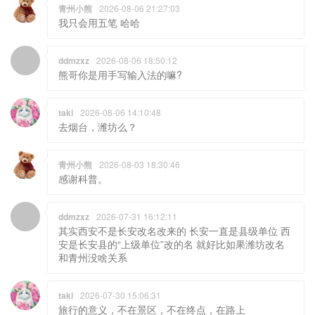
青州小熊
2026-08-06 21:27:03
我只会用五笔 哈哈
ddmzxz
2026-08-06 18:50:12
熊哥你是用手写输入法的嘛?
taki
2026-08-06 14:10:48
去烟台，潍坊么？
青州小熊
2026-08-03 18:30:46
感谢科普。
ddmzxz
2026-07-31 16:12:11
其实西安不是长安改名改来的 长安一直是县级单位 西
安是长安县的“上级单位”改的名 就好比如果潍坊改名
和青州没啥关系
taki
2026-07-30 15:06:31
旅行的意义，不在景区，不在终点，在路上