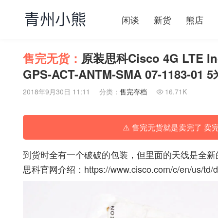
闲谈
新货
熊店
售完无货：
原装思科Cisco 4G LTE Ind
GPS-ACT-ANTM-SMA 07-1183-01 
2018年9月30日 11:11
分类：
售完存档
16.71K

⚠️ 售完无货就是卖完了 卖
到货时全有一个破破的包装，但里面的天线是全新的
思科官网介绍：
https://www.cisco.com/c/en/us/td/