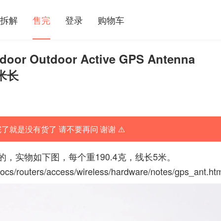
拆解
售完
登录
购物车
oor Outdoor Active GPS Antenna
5米长
完了就是没有货了 请不要再问 谢谢 ⚠️
，实物如下图，每个重190.4克，线长5米。
docs/routers/access/wireless/hardware/notes/gps_ant.ht