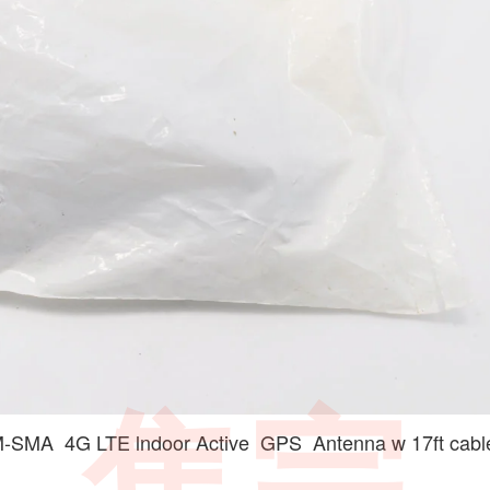
TE lndoor Active GPS Antenna w 17ft cabl