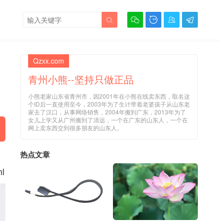





Qzxx.com
青州小熊--坚持只做正品
小熊老家山东省青州市，因2001年在小熊在线卖东西，取名这
个ID后一直使用至今，2003年为了生计带着老婆孩子从山东老
家去了汉口，从事网络销售，2004年搬到广东，2013年为了
女儿上学又从广州搬到了清远，一个在广东的山东人，一个在
网上卖东西交到很多朋友的山东人。
热点文章
ml