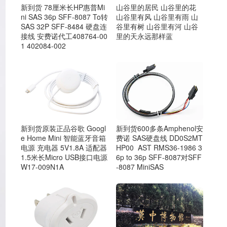
新到货 78厘米长HP惠普Mi
山谷里的居民 山谷里的花
ni SAS 36p SFF-8087 To转
山谷里有风 山谷里有雨 山
SAS 32P SFF-8484 硬盘连
谷里有树 山谷里有河 山谷
接线 安费诺代工408764-00
里的天永远那样蓝
1 402084-002
新到货600多条Amphenol安
新到货原装正品谷歌 Googl
费诺 SAS硬盘线 DD0S2MT
e Home Mini 智能蓝牙音箱
HP00 AST RMS36-1986 3
电源 充电器 5V1.8A 适配器
6p to 36p SFF-8087对SFF
1.5米长Micro USB接口电源
-8087 MiniSAS
W17-009N1A