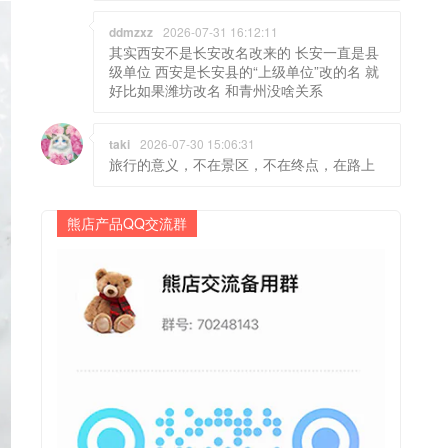
ddmzxz
2026-07-31 16:12:11
其实西安不是长安改名改来的 长安一直是县
级单位 西安是长安县的“上级单位”改的名 就
好比如果潍坊改名 和青州没啥关系
taki
2026-07-30 15:06:31
旅行的意义，不在景区，不在终点，在路上
熊店产品QQ交流群