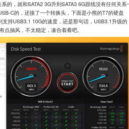
，就和SATA2 3G升到SATA3 6G跟线没有任何关系
是USB-C的，还接了一个转换头，下面是小熊的T7的硬盘
以看到支持USB3.1 10G的速度，还是那句话，USB3.1升级的
盘有点抽风，不太稳定，凑合着看吧。