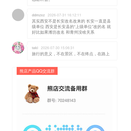
ddmzxz
2026-07-31 16:12:11
其实西安不是长安改名改来的 长安一直是县
级单位 西安是长安县的“上级单位”改的名 就
好比如果潍坊改名 和青州没啥关系
taki
2026-07-30 15:06:31
旅行的意义，不在景区，不在终点，在路上
熊店产品QQ交流群