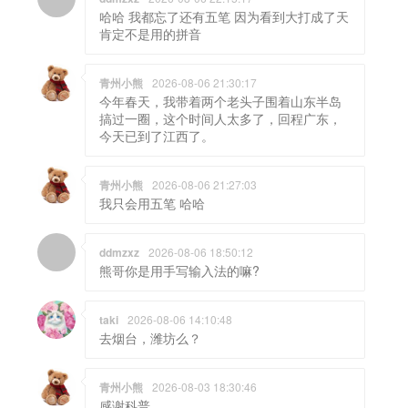
哈哈 我都忘了还有五笔 因为看到大打成了天
肯定不是用的拼音
青州小熊
2026-08-06 21:30:17
今年春天，我带着两个老头子围着山东半岛
搞过一圈，这个时间人太多了，回程广东，
今天已到了江西了。
青州小熊
2026-08-06 21:27:03
我只会用五笔 哈哈
ddmzxz
2026-08-06 18:50:12
熊哥你是用手写输入法的嘛?
taki
2026-08-06 14:10:48
去烟台，潍坊么？
青州小熊
2026-08-03 18:30:46
感谢科普。