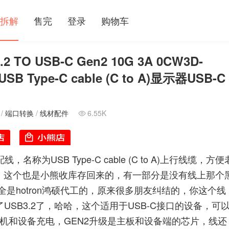
拆解
售完
登录
购物车
 TO USB-C Gen2 10G 3A 0CW3D-
 Type-C cable (C to A)显示器USB-C
/
端口转换
/
线材配件
6.55K

为USB Type-C cable (C to A)上行线缆，方便
UB的，这个也是小熊收库存回来的，有一部分是没有线上那个
是hotron鸿硕代工的，原来很多朋友纠结的，你这个线
了USB3.2了，哈哈，这个适用于USB-C接口的设备，可
的手机和设备充电，GEN2升级是主板和设备端的芯片，线还