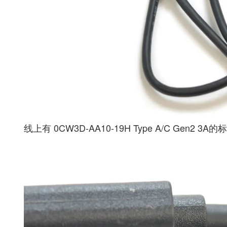
线上有 0CW3D-AA10-19H Type A/C Gen2 3