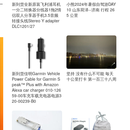
一
新到货全新原装飞利浦耳机
小熊2024年暑假自驾游DAY
一分二转换器分线器1拖2情
10 山东荷泽--济南 行程 26
侣双人分享器手机3.5音频
5 公里
转接头线Stereo Y adapter
DLC1201/27
新到货佳明Garmin Vehicle
坚持 没有什么不可能 毎天
Power Cable for Garmin S
十公里打卡 第一百三十八周
peak™ Plus with Amazon
Alexa car charger 010-126
59-00车充车载充电器电源3
20-00239-B0