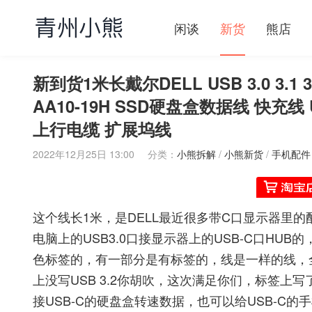
闲谈
新货
熊店
新到货1米长戴尔DELL USB 3.0 3.1 3.2
AA10-19H SSD硬盘盒数据线 快充线 USB
上行电缆 扩展坞线
2022年12月25日 13:00
分类：
小熊拆解
/
小熊新货
/
手机配件
这个线长1米，是DELL最近很多带C口显示器里的配线，名称
电脑上的USB3.0口接显示器上的USB-C口H
色标签的，有一部分是有标签的，线是一样的线，全
上没写USB 3.2你胡吹，这次满足你们，标签上写
接USB-C的硬盘盒转速数据，也可以给USB-C