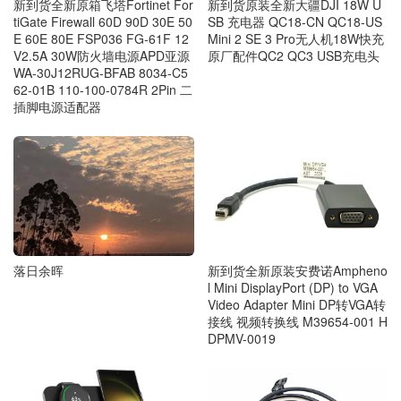
新到货全新原箱飞塔Fortinet For
新到货原装全新大疆DJI 18W U
tiGate Firewall 60D 90D 30E 50
SB 充电器 QC18-CN QC18-US
E 60E 80E FSP036 FG-61F 12
Mini 2 SE 3 Pro无人机18W快充
V2.5A 30W防火墙电源APD亚源
原厂配件QC2 QC3 USB充电头
WA-30J12RUG-BFAB 8034-C5
62-01B 110-100-0784R 2Pin 二
插脚电源适配器
落日余晖
新到货全新原装安费诺Ampheno
l Mini DisplayPort (DP) to VGA
Video Adapter Mini DP转VGA转
接线 视频转换线 M39654-001 H
DPMV-0019