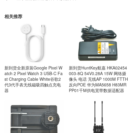
相关推荐
新到货全新原装Google Pixel W
新到货HuntKey航嘉 HKA02454
atch 2 Pixel Watch 3 USB-C Fa
003-8Q 54V0.28A 15W 网络摄
st Charging Cable White谷歌2
像头 电话 无线AP 1000M FTTH
代3代手表无线磁吸四触点充电
反向POE 华为MA5658 H83MR
器
PP01千M供电宽带数据适配器