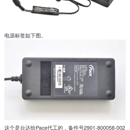
电源标签如下图。
这个是台达给Pace代工的，备件号2901-800058-002