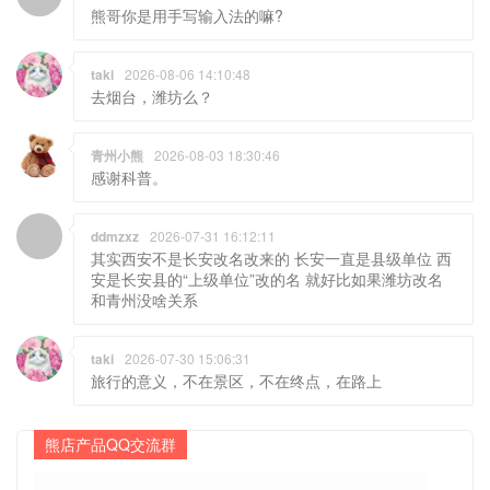
熊哥你是用手写输入法的嘛?
taki
2026-08-06 14:10:48
去烟台，潍坊么？
青州小熊
2026-08-03 18:30:46
感谢科普。
ddmzxz
2026-07-31 16:12:11
其实西安不是长安改名改来的 长安一直是县级单位 西
安是长安县的“上级单位”改的名 就好比如果潍坊改名
和青州没啥关系
taki
2026-07-30 15:06:31
旅行的意义，不在景区，不在终点，在路上
熊店产品QQ交流群