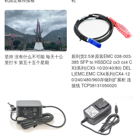
新到货2.5米原装EMC 038-003-
坚持 没有什么不可能 毎天十公
385 SFP to HSSDC2 cx3 cx4 C
里打卡 第五十五个星期
X3系列(CX3-10/20/40/80) DEL
L|EMC,EMC CX4系列(CX4-12
0/240/480/960存储到扩展柜 连
接线 TCP38131050020