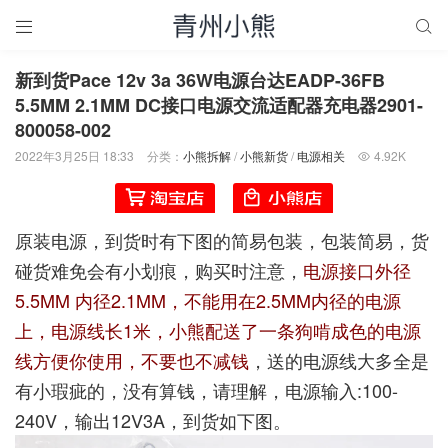


新到货Pace 12v 3a 36W电源台达EADP-36FB
5.5MM 2.1MM DC接口电源交流适配器充电器2901-
800058-002
2022年3月25日 18:33
分类：
小熊拆解
/
小熊新货
/
电源相关
4.92K

原装电源，到货时有下图的简易包装，包装简易，货
碰货难免会有小划痕，购买时注意，
电源接口外径
5.5MM 内径2.1MM，不能用在2.5MM内径的电源
上，电源线长1米，小熊配送了一条狗啃成色的电源
线方便你使用，不要也不减钱
，送的电源线大多全是
有小瑕疵的，没有算钱，请理解，电源输入:100-
240V，输出12V3A，到货如下图。