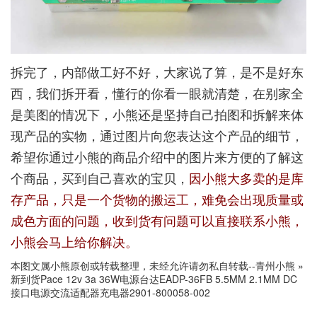
拆完了，内部做工好不好，大家说了算，是不是好东
西，我们拆开看，懂行的你看一眼就清楚，在别家全
是美图的情况下，小熊还是坚持自己拍图和拆解来体
现产品的实物，通过图片向您表达这个产品的细节，
希望你通过小熊的商品介绍中的图片来方便的了解这
个商品，买到自己喜欢的宝贝，
因小熊大多卖的是库
存产品，只是一个货物的搬运工，难免会出现质量或
成色方面的问题，收到货有问题可以直接联系小熊，
小熊会马上给你解决。
本图文属小熊原创或转载整理，未经允许请勿私自转载--
青州小熊
»
新到货Pace 12v 3a 36W电源台达EADP-36FB 5.5MM 2.1MM DC
接口电源交流适配器充电器2901-800058-002