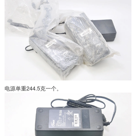
电源单重244.5克一个。