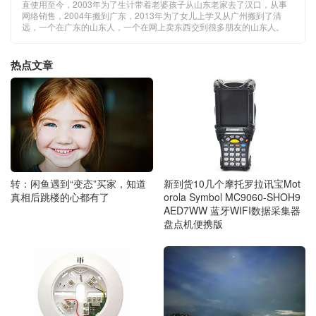
直使用至今，2003年为了生计带着老婆孩子从山东老家去了汉口，从事
网络销售，2004年搬到广东，2013年为了女儿上学又从广州搬到了清
远，一个在广东的山东人，一个在网上卖东西交到很多朋友的山东人。
热点文章
转：闲鱼遇到“变态”买家，知道
新到货10几个摩托罗拉讯宝Mot
真相后跳楼的心都有了
orola Symbol MC9060-SHOH9
AED7WW 蓝牙WIFI数据采集器
盘点机便携版