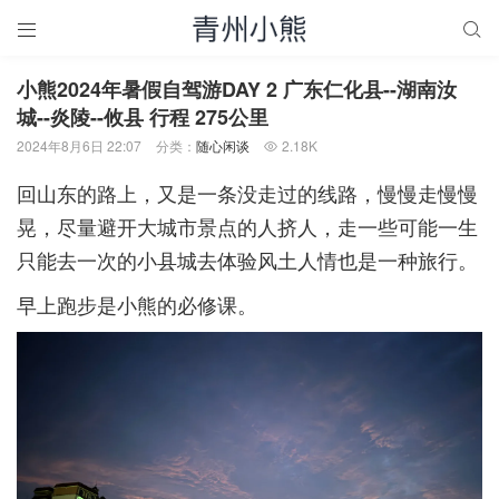


小熊2024年暑假自驾游DAY 2 广东仁化县--湖南汝
城--炎陵--攸县 行程 275公里
2024年8月6日 22:07
分类：
随心闲谈
2.18K

回山东的路上，又是一条没走过的线路，慢慢走慢慢
晃，尽量避开大城市景点的人挤人，走一些可能一生
只能去一次的小县城去体验风土人情也是一种旅行。
早上跑步是小熊的必修课。