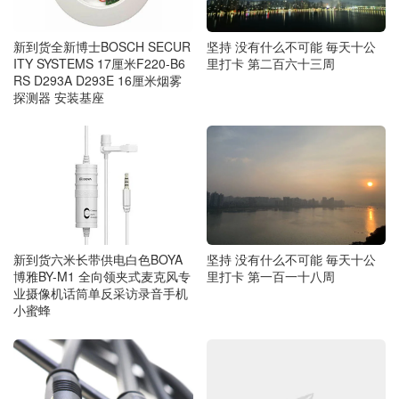
新到货全新博士BOSCH SECUR
坚持 没有什么不可能 毎天十公
ITY SYSTEMS 17厘米F220-B6
里打卡 第二百六十三周
RS D293A D293E 16厘米烟雾
探测器 安装基座
新到货六米长带供电白色BOYA
坚持 没有什么不可能 毎天十公
博雅BY-M1 全向领夹式麦克风专
里打卡 第一百一十八周
业摄像机话筒单反采访录音手机
小蜜蜂