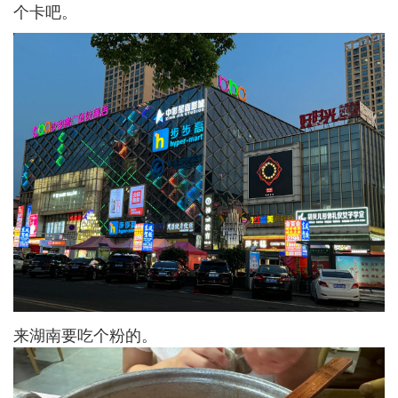
个卡吧。
来湖南要吃个粉的。