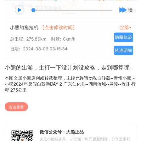
小熊的出游，主打一下没计划没攻略，走到哪算哪。
本图文属小熊原创或转载整理，未经允许请勿私自转载--
青州小熊
»
小熊2024年暑假自驾游DAY 2 广东仁化县--湖南汝城--炎陵--攸县 行
程 275公里
走走看看
微信公众号：大熊正品
关注小熊服务号，小熊第一时间更新到货，分享更多好