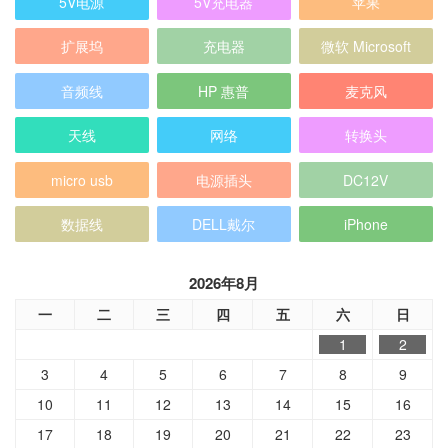
音频线
HP 惠普
麦克风
天线
网络
转换头
micro usb
电源插头
DC12V
数据线
DELL戴尔
iPhone
2026年8月
一
二
三
四
五
六
日
1
2
3
4
5
6
7
8
9
10
11
12
13
14
15
16
17
18
19
20
21
22
23
24
25
26
27
28
29
30
31