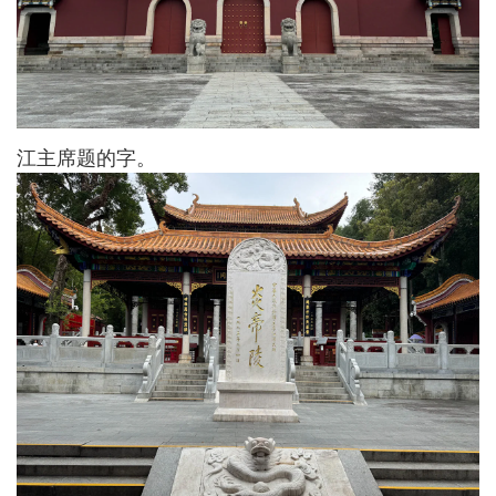
江主席题的字。