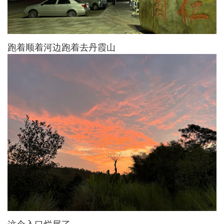
跑着顺着河边跑着去丹霞山
这个入口烂尾了。