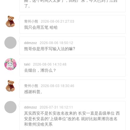
青州小熊
2026-08-06 21:27:03
我只会用五笔 哈哈
ddmzxz
2026-08-06 18:50:12
熊哥你是用手写输入法的嘛?
taki
2026-08-06 14:10:48
去烟台，潍坊么？
青州小熊
2026-08-03 18:30:46
感谢科普。
ddmzxz
2026-07-31 16:12:11
其实西安不是长安改名改来的 长安一直是县级单位 西
安是长安县的“上级单位”改的名 就好比如果潍坊改名
和青州没啥关系
taki
2026-07-30 15:06:31