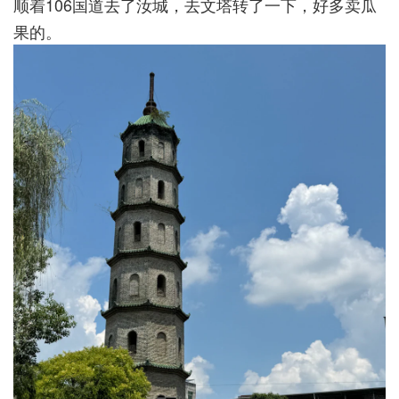
顺着106国道去了汝城，去文塔转了一下，好多卖瓜
果的。