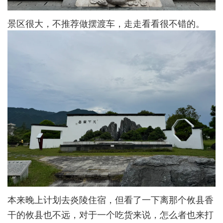
景区很大，不推荐做摆渡车，走走看看很不错的。
本来晚上计划去炎陵住宿，但看了一下离那个攸县香
干的攸县也不远，对于一个吃货来说，怎么者也来打