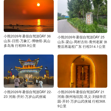
小熊2026年暑假自驾游DAY 36
小熊2026年暑假自驾游DAY 25
山东-日照-万象汇-博物馆-岚山
山东-梁山-周村古街-青州老家 休
多岛海 行程89.9公里
整后再返程广东 行程314.1公里
小熊2026年暑假自驾游DAY 22-
小熊2026年暑假自驾游DAY 21
23 河南-开封-万岁山武侠城
河南-陕州地坑院-巩义-刘镇华庄
园-开封-万岁山武侠城 行程368.
9公里