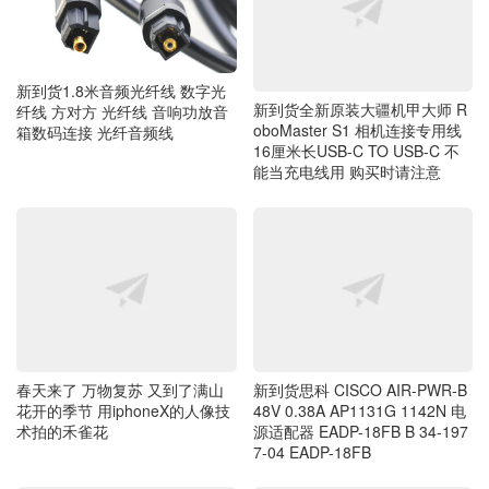
新到货1.8米音频光纤线 数字光
新到货全新原装大疆机甲大师 R
纤线 方对方 光纤线 音响功放音
oboMaster S1 相机连接专用线
箱数码连接 光纤音频线
16厘米长USB-C TO USB-C 不
能当充电线用 购买时请注意
春天来了 万物复苏 又到了满山
新到货思科 CISCO AIR-PWR-B
花开的季节 用iphoneX的人像技
48V 0.38A AP1131G 1142N 电
术拍的禾雀花
源适配器 EADP-18FB B 34-197
7-04 EADP-18FB