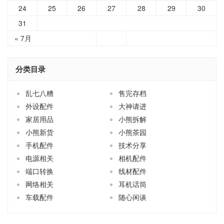
« 7月
分类目录
乱七八糟
售完存档
外设配件
大神请进
家居用品
小熊拆解
小熊新货
小熊茶园
手机配件
技术分享
电源相关
相机配件
端口转换
线材配件
网络相关
耳机话筒
车载配件
随心闲谈