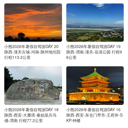
小熊2026年暑假自驾游DAY 20
小熊2026年暑假自驾游DAY 19
陕西-潼关古城-河南-陕州地坑院
陕西-渭南-潼关-岳渎公园 行程9
行程113.2公里
6公里
小熊2026年暑假自驾游DAY 18
小熊2026年暑假自驾游DAY 16
陕西-西安-大雁塔-秦始皇兵马
陕西-西安-东仓门早市-王府井-S
俑-渭南 行程77.2公里
KP-钟楼