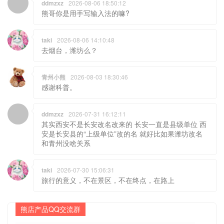
ddmzxz
2026-08-06 18:50:12
熊哥你是用手写输入法的嘛?
taki
2026-08-06 14:10:48
去烟台，潍坊么？
青州小熊
2026-08-03 18:30:46
感谢科普。
ddmzxz
2026-07-31 16:12:11
其实西安不是长安改名改来的 长安一直是县级单位 西
安是长安县的“上级单位”改的名 就好比如果潍坊改名
和青州没啥关系
taki
2026-07-30 15:06:31
旅行的意义，不在景区，不在终点，在路上
熊店产品QQ交流群