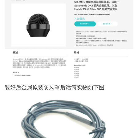
装好后金属原装防风罩后话筒实物如下图