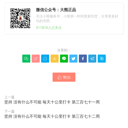
微信公众号：大熊正品
关注小熊服务号，小熊第一时间更新到货，分享更多好
玩的东西。
311816人已关注
分享到：









赞(
2
)

上一篇
坚持 没有什么不可能 毎天十公里打卡 第三百七十一周
下一篇
坚持 没有什么不可能 毎天十公里打卡 第三百七十二周