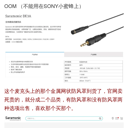
OOM （不能用在SONY小蜜蜂上）
这个麦克头上的那个金属网状防风罩到货了，官网卖
死贵的，就分成二个品类，有防风罩和没有防风罩两
种选项出售，喜欢那个买那个。