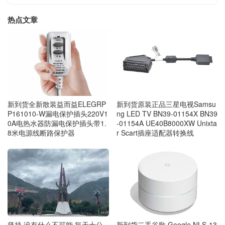
热点文章
新到货全新散装益而益ELEGRP
新到货原装正品三星电视Samsu
P161010-W漏电保护插头220V1
ng LED TV BN39-01154X BN39
0A电热水器防漏电保护插头带1.
-01154A UE40B8000XW Unixta
8米电源线断路保护器
r Scart插座适配器转换线
坚持 没有什么不可能 毎天十公
新到货二手谷歌 Google NLS-13