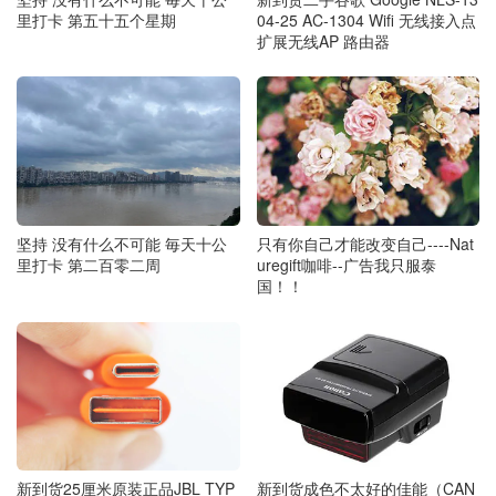
里打卡 第五十五个星期
04-25 AC-1304 Wifi 无线接入点
扩展无线AP 路由器
坚持 没有什么不可能 毎天十公
只有你自己才能改变自己----Nat
里打卡 第二百零二周
uregift咖啡--广告我只服泰
国！！
新到货成色不太好的佳能（CAN
新到货25厘米原装正品JBL TYP