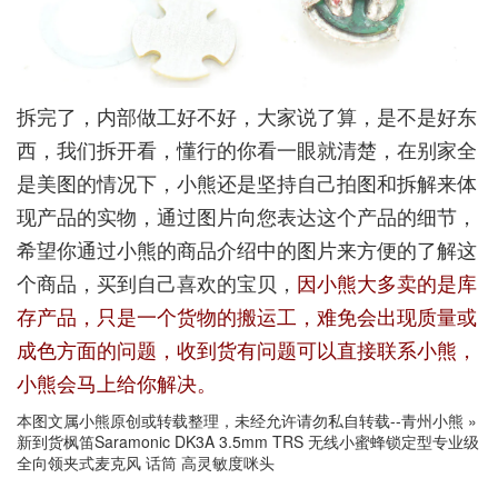
拆完了，内部做工好不好，大家说了算，是不是好东
西，我们拆开看，懂行的你看一眼就清楚，在别家全
是美图的情况下，小熊还是坚持自己拍图和拆解来体
现产品的实物，通过图片向您表达这个产品的细节，
希望你通过小熊的商品介绍中的图片来方便的了解这
个商品，买到自己喜欢的宝贝，
因小熊大多卖的是库
存产品，只是一个货物的搬运工，难免会出现质量或
成色方面的问题，收到货有问题可以直接联系小熊，
小熊会马上给你解决。
本图文属小熊原创或转载整理，未经允许请勿私自转载--
青州小熊
»
新到货枫笛Saramonic DK3A 3.5mm TRS 无线小蜜蜂锁定型专业级
全向领夹式麦克风 话筒 高灵敏度咪头