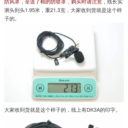
防风罩，全送了棉的防喷罩，购买时请注意
，线长实
测头到头1.95米，重21.3克，大家收到货就是这个样
子的。
大家收到货就是这个样子的，线上有DK3A的印字。