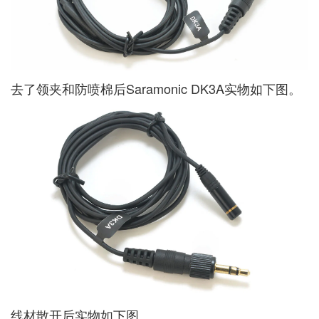
去了领夹和防喷棉后Saramonic DK3A实物如下图。
线材散开后实物如下图。