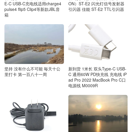
ON）ST-E2 闪光灯信号发射器
E-C USB-C充电线适用charge4
引闪器 佳能 ST-E2 TTL引闪器
pulse4 flip5 Clip4等新款JBL音
箱
坚持 没有什么不可能 毎天十公
新到货 1米长 双头Type-C USB-
里打卡 第一百八十一周
C 通用60W PD快充线 充电线 iP
ad Pro 2022 MacBook Pro C口
电源线 M0009R