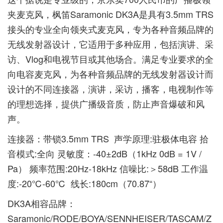
夹麦克风
，枫笛Saramonic DK3A是具有3.5mm TRS
接头的专业全向领夹式麦克风，专为各种音频品牌的
无线发射器设计，它适用于多种应用，包括演讲、采
访、Vlog和电视节目或其他场合。满足专业要求的全
向电容麦克风，为各种音频品牌的无线发射器设计而
设计的不同连接器，演讲，采访，播客，电视制作等
的理想选择，提供广播级音质，防止声音爆破和风
声。
连接器：带锁3.5mm TRS 声学原理:驻极体电容 拾
音模式:全向 灵敏度：-40±2dB（1kHz 0dB = 1V /
Pa） 频率范围:20Hz-18kHz 信噪比:＞58dB 工作温
度:-20℃-60℃ 线长:180cm（70.87“）
DK3A相容品牌：
Saramonic/RODE/BOYA/SENNHEISER/TASCAM/Z