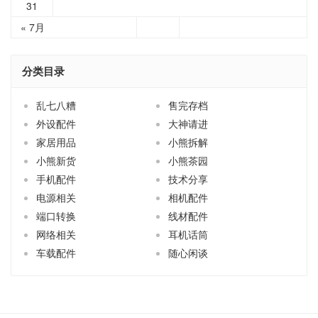
31
« 7月
分类目录
乱七八糟
售完存档
外设配件
大神请进
家居用品
小熊拆解
小熊新货
小熊茶园
手机配件
技术分享
电源相关
相机配件
端口转换
线材配件
网络相关
耳机话筒
车载配件
随心闲谈