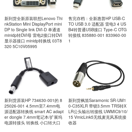
新到货全新原装联想Lenovo Thi
售完存档：全新惠普HP USB-C
nkStation Mini DisplayPort mini
TO USB 3.0 适配器 雷电3 4 US
DP to Single link DVI-D 单通道
B4转普通USB接口 Type-C OTG
minidp转DVI母 雷电2接口转DVI
转接线 835880-001 833960-00
显示器接口 minidp转换线 03T8
1
320 5C10V05995
新到货原装HP 734630-001的 8
新到货枫笛Saramonic SR-UM1
25026-001 4.5mm至7.4mm电
0-C35XLR 带锁3.5mm TRS转X
源适配器转换线 smart AC adapt
LR公头输出转接线 UWMIC9/10/
er dongle 7.4mm笔记本/扩展坞
15 VmicLink5无线麦克风系统接
电源转接头 转换线 小口转大口
收器