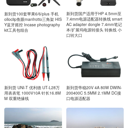
新到货国产适用于HP 4.5mm至
新到货100套苹果6/6/plus 手机
7.4mm电源适配器转换线 smart
olloclip鱼眼manfrotto三角架 HIS
AC adapter dongle 7.4mm笔记
Y蓝牙摇控 Incase photography
本/扩展坞电源转接头 转换线 小
kit工具包组合
口转大口
新到货 UNI-T 优利德 UT-L28万
新到货帝稳20V 4A 80W DWIN-
用表表笔 1000V10A 针长16.8M
200400C 5.5MM 2.1MM DC接
M 双重绝缘线
口电源适配器