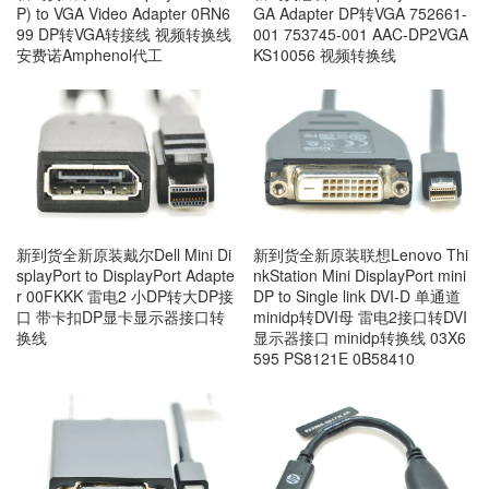
P) to VGA Video Adapter 0RN6
GA Adapter DP转VGA 752661-
99 DP转VGA转接线 视频转换线
001 753745-001 AAC-DP2VGA
安费诺Amphenol代工
KS10056 视频转换线
新到货全新原装戴尔Dell Mini Di
新到货全新原装联想Lenovo Thi
splayPort to DisplayPort Adapte
nkStation Mini DisplayPort mini
r 00FKKK 雷电2 小DP转大DP接
DP to Single link DVI-D 单通道
口 带卡扣DP显卡显示器接口转
minidp转DVI母 雷电2接口转DVI
换线
显示器接口 minidp转换线 03X6
595 PS8121E 0B58410