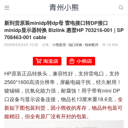


新到货原装minidp转dp母 雷电接口转DP接口
minidp显示器转换 Bizlink 惠普HP 703216-001 | SP
708463-001 cable
2020年6月24日 10:32
分类：
小熊新货
/
端口转换
/
线材配件
12.45K

HP原装正品转换头，兼容性好，支持雷电口，支持
2560*1600高清分辨率，屏蔽电磁干扰，经久耐用！
镀锡铜，抗氧化能力强，耐腐蚀！用于带有mini DP
口设备与显示设备连接，物品长13厘米重18.6克，
全
新如下图包装到货，因小熊收的库存，物品外包装可
能稍旧，但全有原厂没有开封的包装。