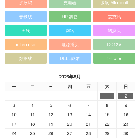
扩展坞
充电器
微软 Microsoft
音频线
HP 惠普
麦克风
天线
网络
转换头
micro usb
电源插头
DC12V
数据线
DELL戴尔
iPhone
2026年8月
一
二
三
四
五
六
日
1
2
3
4
5
6
7
8
9
10
11
12
13
14
15
16
17
18
19
20
21
22
23
24
25
26
27
28
29
30