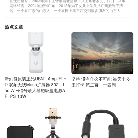
直使用至今，2003年为了生计带着老婆孩子从山东老家去了汉口，从事
网络销售，2004年搬到广东，2013年为了女儿上学又从广州搬到了清
远，一个在广东的山东人，一个在网上卖东西交到很多朋友的山东人。
热点文章
新到货原装正品UBNT AmpliFi H
坚持 没有什么不可能 毎天十公
D 双频无线Mesh扩展器 802.11
里打卡 第二百一十四周
ac WiFi信号放大器磁吸盘电源A
FI-PS-13W