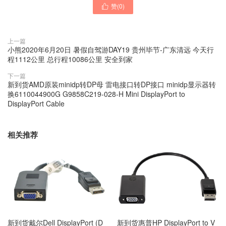
赞(
0
)

上一篇
小熊2020年6月20日 暑假自驾游DAY19 贵州毕节-广东清远 今天行
程1112公里 总行程10086公里 安全到家
下一篇
新到货AMD原装minidp转DP母 雷电接口转DP接口 minidp显示器转
换6110044900G G9858C219-028-H Mini DisplayPort to
DisplayPort Cable
相关推荐
新到货戴尔Dell DisplayPort (D
新到货惠普HP DisplayPort to V