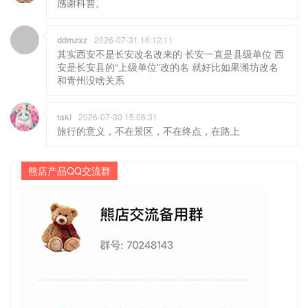
感谢科普。
ddmzxz
2026-07-31 16:12:11
其实西安不是长安改名改来的 长安一直是县级单位 西
安是长安县的“上级单位”改的名 就好比如果潍坊改名
和青州没啥关系
taki
2026-07-30 15:06:31
旅行的意义，不在景区，不在终点，在路上
熊店产品QQ交流群