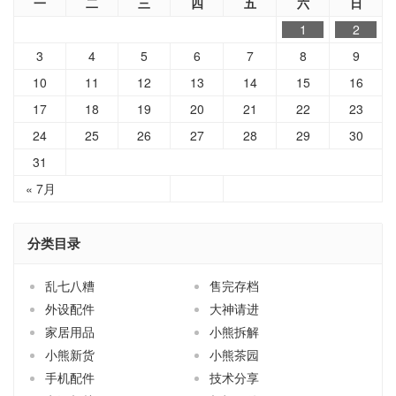
一
二
三
四
五
六
日
1
2
3
4
5
6
7
8
9
10
11
12
13
14
15
16
17
18
19
20
21
22
23
24
25
26
27
28
29
30
31
« 7月
分类目录
乱七八糟
售完存档
外设配件
大神请进
家居用品
小熊拆解
小熊新货
小熊茶园
手机配件
技术分享