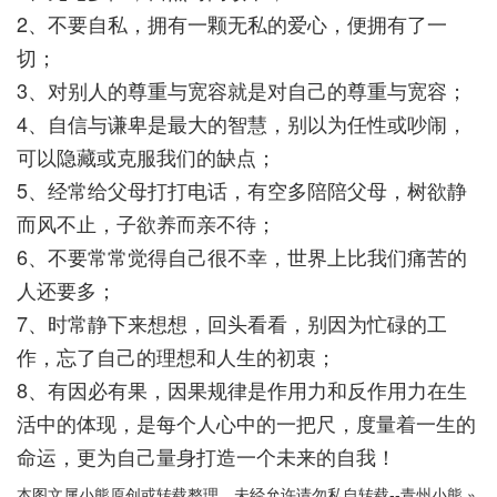
2、不要自私，拥有一颗无私的爱心，便拥有了一
切；
3、对别人的尊重与宽容就是对自己的尊重与宽容；
4、自信与谦卑是最大的智慧，别以为任性或吵闹，
可以隐藏或克服我们的缺点；
5、经常给父母打打电话，有空多陪陪父母，树欲静
而风不止，子欲养而亲不待；
6、不要常常觉得自己很不幸，世界上比我们痛苦的
人还要多；
7、时常静下来想想，回头看看，别因为忙碌的工
作，忘了自己的理想和人生的初衷；
8、有因必有果，因果规律是作用力和反作用力在生
活中的体现，是每个人心中的一把尺，度量着一生的
命运，更为自己量身打造一个未来的自我！
本图文属小熊原创或转载整理，未经允许请勿私自转载--
青州小熊
»