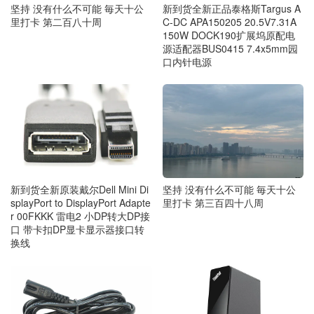
坚持 没有什么不可能 毎天十公
新到货全新正品泰格斯Targus A
里打卡 第二百八十周
C-DC APA150205 20.5V7.31A
150W DOCK190扩展坞原配电
源适配器BUS0415 7.4x5mm园
口内针电源
新到货全新原装戴尔Dell Mini Di
坚持 没有什么不可能 毎天十公
splayPort to DisplayPort Adapte
里打卡 第三百四十八周
r 00FKKK 雷电2 小DP转大DP接
口 带卡扣DP显卡显示器接口转
换线