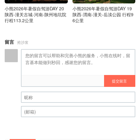
小熊2026年暑假自驾游DAY 20
小熊2026年暑假自驾游DAY 19
陕西-潼关古城-河南-陕州地坑院
陕西-渭南-潼关-岳渎公园 行程9
行程113.2公里
6公里
留言
抢沙发
提交留言
昵称 (必填)
(邮箱) (必填)