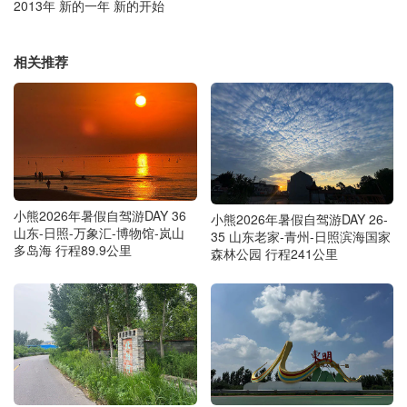
2013年 新的一年 新的开始
相关推荐
小熊2026年暑假自驾游DAY 36
小熊2026年暑假自驾游DAY 26-
山东-日照-万象汇-博物馆-岚山
35 山东老家-青州-日照滨海国家
多岛海 行程89.9公里
森林公园 行程241公里