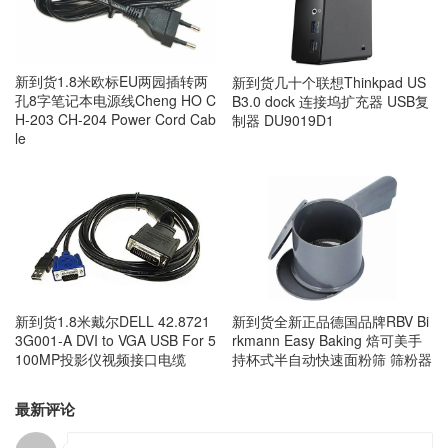
新到货1.8米欧标EU两园插转两
新到货几十个联想Thinkpad US
孔8字笔记本电源线Cheng HO C
B3.0 dock 连接坞扩充器 USB复
H-203 CH-204 Power Cord Cab
制器 DU9019D1
le
新到货1.8米戴尔DELL 42.8721
新到货全新正品德国品牌RBV Bi
3G001-A DVI to VGA USB For 5
rkmann Easy Baking 焙可美手
100MP投影仪视频接口电缆
持杯式半自动快速面粉筛 筛粉器
最新评论