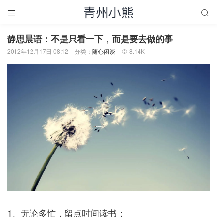


静思晨语：不是只看一下，而是要去做的事
2012年12月17日 08:12
分类：
随心闲谈
8.14K

1、无论多忙，留点时间读书；