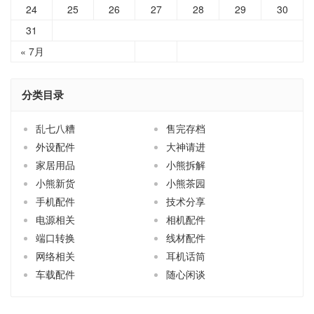
24
25
26
27
28
29
30
31
« 7月
分类目录
乱七八糟
售完存档
外设配件
大神请进
家居用品
小熊拆解
小熊新货
小熊茶园
手机配件
技术分享
电源相关
相机配件
端口转换
线材配件
网络相关
耳机话筒
车载配件
随心闲谈