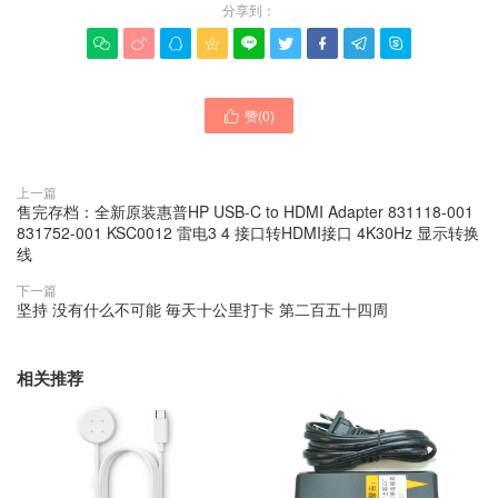
分享到：









赞(
0
)

上一篇
售完存档：全新原装惠普HP USB-C to HDMI Adapter 831118-001
831752-001 KSC0012 雷电3 4 接口转HDMI接口 4K30Hz 显示转换
线
下一篇
坚持 没有什么不可能 毎天十公里打卡 第二百五十四周
相关推荐