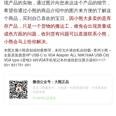
现产品的实物，通过图片向您表达这个产品的细节，
希望你通过小熊的商品介绍中的图片来方便的了解这
个商品，买到自己喜欢的宝贝，
因小熊大多卖的是库
存产品，只是一个货物的搬运工，难免会出现质量或
成色方面的问题，收到货有问题可以直接联系小熊，
小熊会马上给你解决。
本图文属小熊原创或转载整理，未经允许请勿私自转载--
青州小熊
»
全新原装惠普HP USB-C to VGA Adapter ALL N9K76AA USB-C转
VGA type-c雷电3 4转VGA手机笔记本外接投影仪显示器831117-
001 831751-001
微信公众号：大熊正品
关注小熊服务号，小熊第一时间更新到货，分享更多好
玩的东西。
311816人已关注