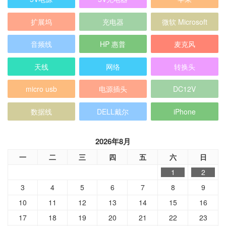
扩展坞
充电器
微软 Microsoft
音频线
HP 惠普
麦克风
天线
网络
转换头
micro usb
电源插头
DC12V
数据线
DELL戴尔
iPhone
2026年8月
一
二
三
四
五
六
日
1
2
3
4
5
6
7
8
9
10
11
12
13
14
15
16
17
18
19
20
21
22
23