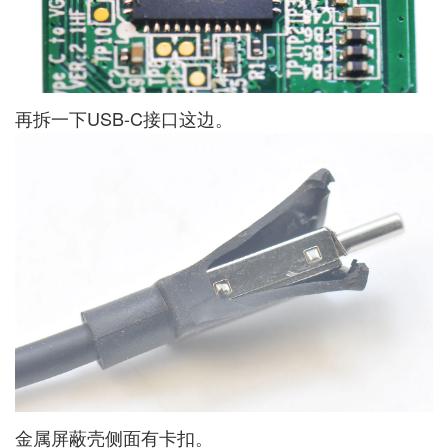
再拆一下USB-C接口这边。
金属屏蔽壳侧面有卡扣。