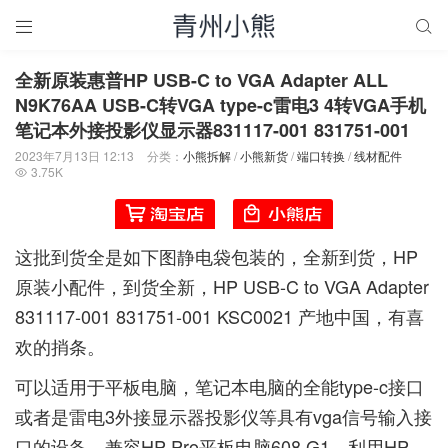


全新原装惠普HP USB-C to VGA Adapter ALL
N9K76AA USB-C转VGA type-c雷电3 4转VGA手机
笔记本外接投影仪显示器831117-001 831751-001
2023年7月13日 12:13
分类：
小熊拆解
/
小熊新货
/
端口转换
/
线材配件
3.75K

这批到货全是如下图静电袋包装的，全新到货，HP
原装小配件，到货全新，HP USB-C to VGA Adapter
831117-001 831751-001 KSC0021 产地中国，有喜
欢的捎条。
可以适用于平板电脑，笔记本电脑的全能type-c接口
或者是雷电3外接显示器投影仪等具有vga信号输入接
口的设备。兼容HP Pro平板电脑608 G1，利用HP