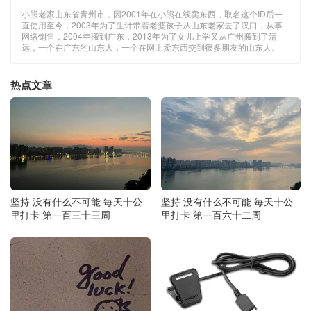
小熊老家山东省青州市，因2001年在小熊在线卖东西，取名这个ID后一
直使用至今，2003年为了生计带着老婆孩子从山东老家去了汉口，从事
网络销售，2004年搬到广东，2013年为了女儿上学又从广州搬到了清
远，一个在广东的山东人，一个在网上卖东西交到很多朋友的山东人。
热点文章
坚持 没有什么不可能 毎天十公
坚持 没有什么不可能 毎天十公
里打卡 第一百三十三周
里打卡 第一百六十二周