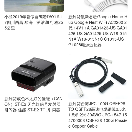
小熊2019年暑假自驾游DAY16-1
新到货散新谷歌Google Home H
7四川西昌 邛海 - 泸沽湖 行程25
ub Google Nest WiFi AC2200 2
5公里
代 14V1.1A GA01423-US GA01
426-US GA01425-US W18-015
N1A W18-015N1C G1015-US
G1028电源适配器
新到货成色不太好的佳能（CAN
新到货台湾JPC 100G QSFP28
ON）ST-E2 闪光灯信号发射器
TO QSFP28高速电缆铜缆2.5米
引闪器 佳能 ST-E2 TTL引闪器
1.5米 2米 30AWG JPC-1547 15
4700003 QSFP28-100G Passiv
e Copper Cable