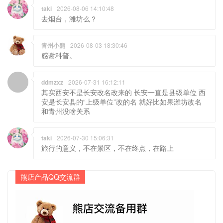
taki
2026-08-06 14:10:48
去烟台，潍坊么？
青州小熊
2026-08-03 18:30:46
感谢科普。
ddmzxz
2026-07-31 16:12:11
其实西安不是长安改名改来的 长安一直是县级单位 西
安是长安县的“上级单位”改的名 就好比如果潍坊改名
和青州没啥关系
taki
2026-07-30 15:06:31
旅行的意义，不在景区，不在终点，在路上
熊店产品QQ交流群