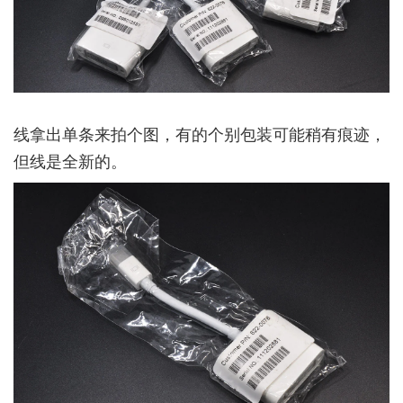
线拿出单条来拍个图，有的个别包装可能稍有痕迹，
但线是全新的。