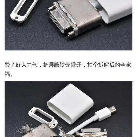
费了好大力气，把屏蔽铁壳撬开，拍个拆解后的全家
福。