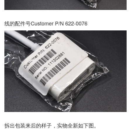
线的配件号Customer P/N 622-0076
拆出包装来后的样子，实物全新如下图。