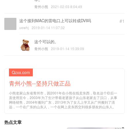
青州小熊
2021-02-03 8:04:49
这个接到MAC的雷电口上可以转成DVI吗
#1
uewhj
2019-01-14 11:07:32
这个可以的。
青州小熊
2019-01-14 15:39:09
Qzxx.com
青州小熊--坚持只做正品
小熊老家山东省青州市，因2001年在小熊在线卖东西，取名这个ID后一
直使用至今，2003年为了生计带着老婆孩子从山东老家去了汉口，从事
网络销售，2004年搬到广东，2013年为了女儿上学又从广州搬到了清
远，一个在广东的山东人，一个在网上卖东西交到很多朋友的山东人。
热点文章