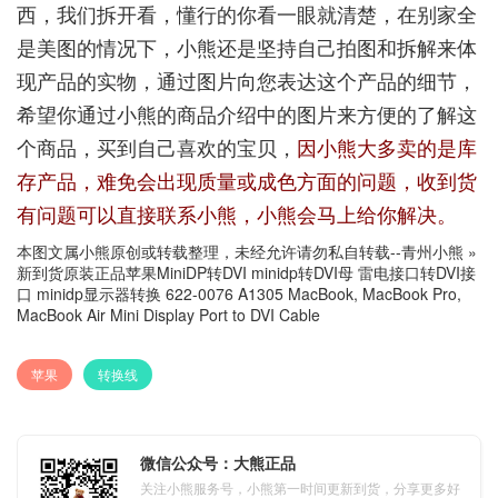
西，我们拆开看，懂行的你看一眼就清楚，在别家全
是美图的情况下，小熊还是坚持自己拍图和拆解来体
现产品的实物，通过图片向您表达这个产品的细节，
希望你通过小熊的商品介绍中的图片来方便的了解这
个商品，买到自己喜欢的宝贝，
因小熊大多卖的是库
存产品，难免会出现质量或成色方面的问题，收到货
有问题可以直接联系小熊，小熊会马上给你解决。
本图文属小熊原创或转载整理，未经允许请勿私自转载--
青州小熊
»
新到货原装正品苹果MiniDP转DVI minidp转DVI母 雷电接口转DVI接
口 minidp显示器转换 622-0076 A1305 MacBook, MacBook Pro,
MacBook Air Mini Display Port to DVI Cable
苹果
转换线
微信公众号：大熊正品
关注小熊服务号，小熊第一时间更新到货，分享更多好