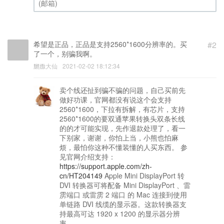
(邮箱) (必填)
希望是正品，正品是支持2560*1600分辨率的。买
#2
了一个，别骗我啊。
嬲嫐大仙
2021-02-02 18:12:34
卖个线还扯到骗不骗的问题，自己买前先
做好功课，官网都没有说这个会支持
2560*1600，下拉有拆解，有芯片，支持
2560*1600的要双通苹果转换头双条长线
的的才可能实现，先作退款处理了，看一
下别家，谢谢，你怕上当，小熊也怕麻
烦，最怕你这种不懂装懂的人买东西。 参
见官网介绍支持：
https://support.apple.com/zh-
cn/HT204149
Apple Mini DisplayPort 转
DVI 转换器可将配备 Mini DisplayPort 、雷
雳端口 或雷雳 2 端口 的 Mac 连接到使用
单链路 DVI 线缆的显示器。这款转换器支
持最高可达 1920 x 1200 的显示器分辨
率。