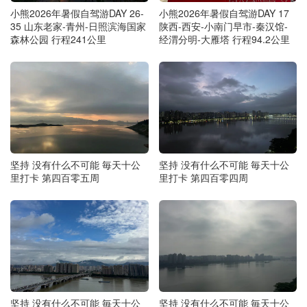
小熊2026年暑假自驾游DAY 26-
小熊2026年暑假自驾游DAY 17
35 山东老家-青州-日照滨海国家
陕西-西安-小南门早市-秦汉馆-
森林公园 行程241公里
经渭分明-大雁塔 行程94.2公里
坚持 没有什么不可能 毎天十公
坚持 没有什么不可能 毎天十公
里打卡 第四百零五周
里打卡 第四百零四周
坚持 没有什么不可能 毎天十公
坚持 没有什么不可能 毎天十公