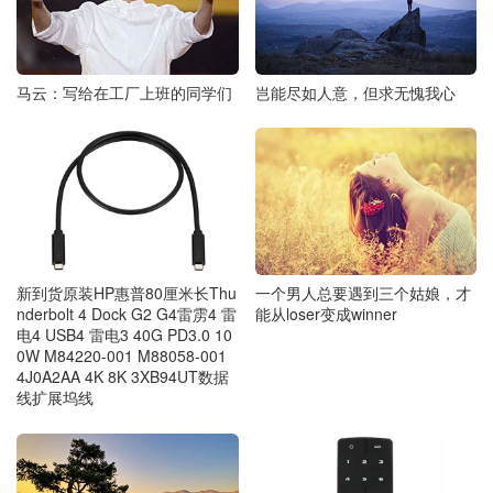
马云：写给在工厂上班的同学们
岂能尽如人意，但求无愧我心
一个男人总要遇到三个姑娘，才
新到货原装HP惠普80厘米长Thu
能从loser变成winner
nderbolt 4 Dock G2 G4雷雳4 雷
电4 USB4 雷电3 40G PD3.0 10
0W M84220-001 M88058-001
4J0A2AA 4K 8K 3XB94UT数据
线扩展坞线