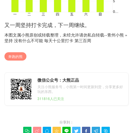
又一周坚持打卡完成，下一周继续。
本图文属小熊原创或转载整理，未经允许请勿私自转载--
青州小熊
»
坚持 没有什么不可能 毎天十公里打卡 第三百周
奔跑的熊
微信公众号：大熊正品
关注小熊服务号，小熊第一时间更新到货，分享更多好
玩的东西。
311816人已关注
分享到：








