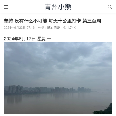


坚持 没有什么不可能 毎天十公里打卡 第三百周
2024年6月23日 07:16
分类：
随心闲谈
1.74K

2024年6月17日 星期一