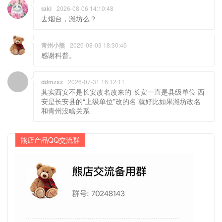
taki
2026-08-06 14:10:48
去烟台，潍坊么？
青州小熊
2026-08-03 18:30:46
感谢科普。
ddmzxz
2026-07-31 16:12:11
其实西安不是长安改名改来的 长安一直是县级单位 西
安是长安县的“上级单位”改的名 就好比如果潍坊改名
和青州没啥关系
熊店产品QQ交流群