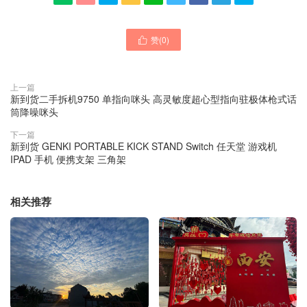
赞(
0
)

上一篇
新到货二手拆机9750 单指向咪头 高灵敏度超心型指向驻极体枪式话
筒降噪咪头
下一篇
新到货 GENKI PORTABLE KICK STAND Switch 任天堂 游戏机
IPAD 手机 便携支架 三角架
相关推荐