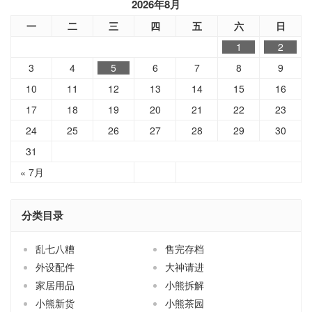
2026年8月
一
二
三
四
五
六
日
1
2
3
4
5
6
7
8
9
10
11
12
13
14
15
16
17
18
19
20
21
22
23
24
25
26
27
28
29
30
31
« 7月
分类目录
乱七八糟
售完存档
外设配件
大神请进
家居用品
小熊拆解
小熊新货
小熊茶园