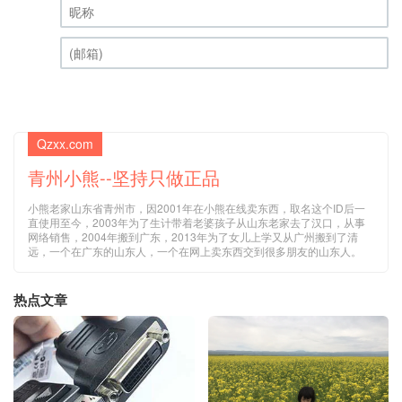
昵称 (必填)
(邮箱) (必填)
Qzxx.com
青州小熊--坚持只做正品
小熊老家山东省青州市，因2001年在小熊在线卖东西，取名这个ID后一
直使用至今，2003年为了生计带着老婆孩子从山东老家去了汉口，从事
网络销售，2004年搬到广东，2013年为了女儿上学又从广州搬到了清
远，一个在广东的山东人，一个在网上卖东西交到很多朋友的山东人。
热点文章