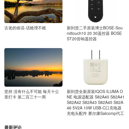
古老的俗话-话糙理不糙
新到货二手原装博士BOSE-Sou
ndtouch10 20 30遥控器 BOSE
ST20音响遥控器
坚持 没有什么不可能 毎天十公
新到货全新原装IQOS ILUMA O
里打卡 第二百三十一周
NE 电源适配器 S82A40 S82A41
S82A42 S82A43 S82A45 S82A
46 5V2A 10W USB-C口充电器
充电头配件 赛尔康Salcomp代工
最新评论