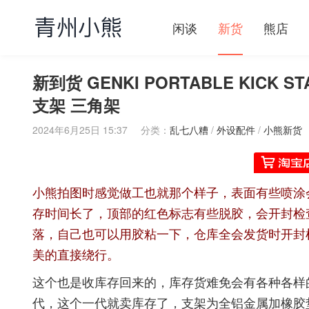
闲谈
新货
熊店
新到货 GENKI PORTABLE KICK S
支架 三角架
2024年6月25日 15:37
分类：
乱七八糟
/
外设配件
/
小熊新货
小熊拍图时感觉做工也就那个样子，表面有些喷涂
存时间长了，顶部的红色标志有些脱胶，会开封检
落，自己也可以用胶粘一下，仓库全会发货时开封
美的直接绕行。
这个也是收库存回来的，库存货难免会有各种各样
代，这个一代就卖库存了，支架为全铝金属加橡胶垫，