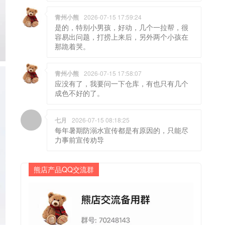
青州小熊
2026-07-15 17:59:24
是的，特别小男孩，好动，几个一拉帮，很
容易出问题，打捞上来后，另外两个小孩在
那跪着哭。
青州小熊
2026-07-15 17:58:07
应没有了，我要问一下仓库，有也只有几个
成色不好的了。
七月
2026-07-15 08:18:25
每年暑期防溺水宣传都是有原因的，只能尽
力事前宣传劝导
熊店产品QQ交流群