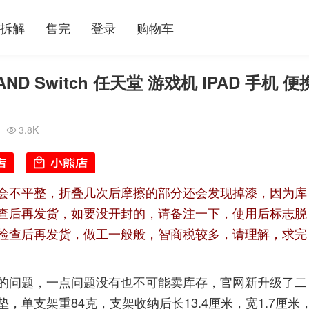
拆解
售完
登录
购物车
TAND Switch 任天堂 游戏机 IPAD 手机 便
3.8K

会不平整，折叠几次后摩擦的部分还会发现掉漆，因为库
查后再发货，如要没开封的，请备注一下，使用后标志脱
检查后再发货，做工一般般，智商税较多，请理解，求完
的问题，一点问题没有也不可能卖库存，官网新升级了二
单支架重84克，支架收纳后长13.4厘米，宽1.7厘米