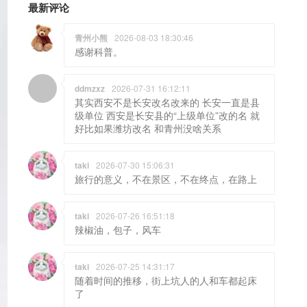
最新评论
青州小熊
2026-08-03 18:30:46
感谢科普。
ddmzxz
2026-07-31 16:12:11
其实西安不是长安改名改来的 长安一直是县
级单位 西安是长安县的“上级单位”改的名 就
好比如果潍坊改名 和青州没啥关系
taki
2026-07-30 15:06:31
旅行的意义，不在景区，不在终点，在路上
taki
2026-07-26 16:51:18
辣椒油，包子，风车
taki
2026-07-25 14:31:17
随着时间的推移，街上坑人的人和车都起床
了