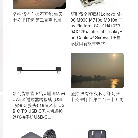
坚持 没有什么不可能 毎天
新到货全新联想Lenovo M7
十公里打卡 第二百零七周
00 M900 M710q M910q Ti
ny Platform SC10H41073
04X2754 Internal DisplayP
ort Cable w/ Screws DP显
示接口背板带螺丝
新到货原装正品大疆御Mavi
坚持 没有什么不可能 毎天
c Air 2 遥控器转接线 (USB
十公里打卡 第二百三十五周
Type-C 接头) 16厘米长 US
B-C TO USB-C无人机遥控
器联接手机USB-C口