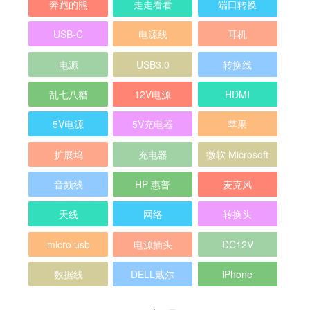
奔跑的熊
走走看看
端口转换
USB-C
电源线
耳机
电源
USB3.0
转换线
乱七八糟
12V电源
HDMI
5V电源
5V充电器
苹果
扩展坞
充电器
微软 Microsoft
音频线
HP 惠普
麦克风
天线
网络
转换头
micro usb
电源插头
DC12V
数据线
DELL戴尔
iPhone