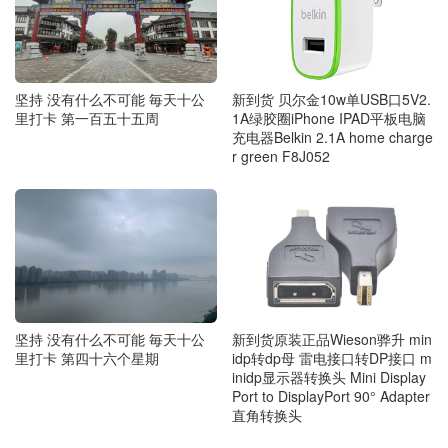
新到货 贝尔金10w单USB口5V2.
坚持 没有什么不可能 毎天十公
1A绿胶圈iPhone IPAD平板电脑
里打卡 第一百五十五周
充电器Belkin 2.1A home charge
r green F8J052
坚持 没有什么不可能 毎天十公
新到货原装正品Wieson骅升 min
里打卡 第四十六个星期
idp转dp母 雷电接口转DP接口 m
inidp显示器转换头 Mini Display
Port to DisplayPort 90° Adapter
直角转换头