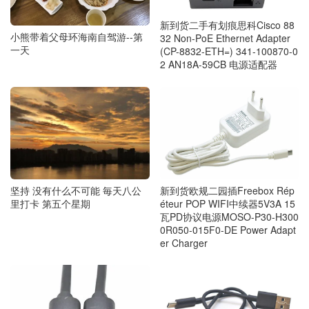
新到货二手有划痕思科Cisco 88
小熊带着父母环海南自驾游--第
32 Non-PoE Ethernet Adapter
一天
(CP-8832-ETH=) 341-100870-0
2 AN18A-59CB 电源适配器
坚持 没有什么不可能 毎天八公
新到货欧规二园插Freebox Rép
里打卡 第五个星期
éteur POP WIFI中续器5V3A 15
瓦PD协议电源MOSO-P30-H300
0R050-015F0-DE Power Adapt
er Charger