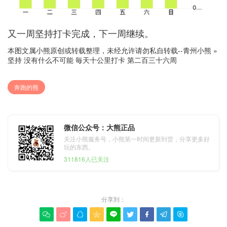
又一周坚持打卡完成，下一周继续。
本图文属小熊原创或转载整理，未经允许请勿私自转载--
青州小熊
»
坚持 没有什么不可能 毎天十公里打卡 第二百三十六周
奔跑的熊
微信公众号：大熊正品
关注小熊服务号，小熊第一时间更新到货，分享更多好
玩的东西。
311816人已关注
分享到：








