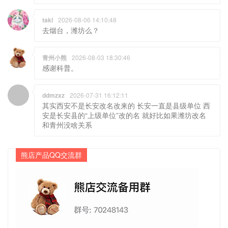
taki
2026-08-06 14:10:48
去烟台，潍坊么？
青州小熊
2026-08-03 18:30:46
感谢科普。
ddmzxz
2026-07-31 16:12:11
其实西安不是长安改名改来的 长安一直是县级单位 西
安是长安县的“上级单位”改的名 就好比如果潍坊改名
和青州没啥关系
熊店产品QQ交流群