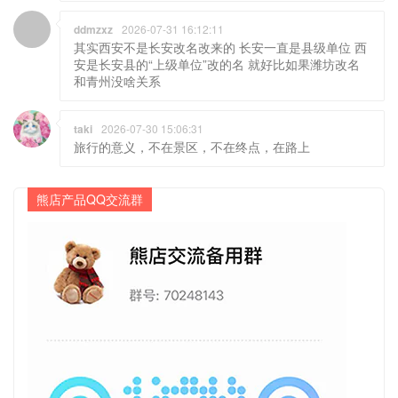
ddmzxz
2026-07-31 16:12:11
其实西安不是长安改名改来的 长安一直是县级单位 西
安是长安县的“上级单位”改的名 就好比如果潍坊改名
和青州没啥关系
taki
2026-07-30 15:06:31
旅行的意义，不在景区，不在终点，在路上
熊店产品QQ交流群