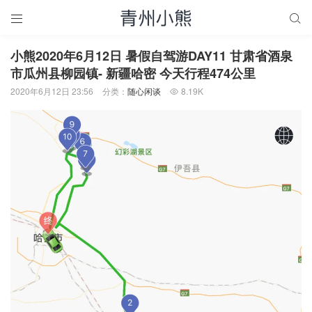


小熊2020年6月12日 暑假自驾游DAY11 甘肃省酒泉
市瓜州县柳园镇- 新疆哈密 今天行程474公里
2020年6月12日 23:56
分类：
随心闲谈
8.19K
