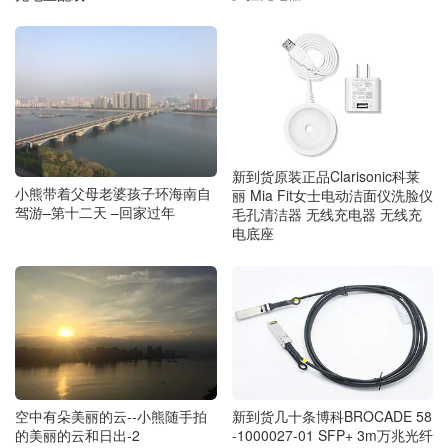
新到货原装正品Clarisonic科莱
小熊带着父母老婆孩子环海南自
丽 Mia Fit女士电动洁面仪洗脸仪
驾游–第十二天 –回家过年
毛孔清洁器 无线充电器 无线充
电底座
空中有朵美丽的云--小熊随手拍
新到货几十条博科BROCADE 58
的美丽的云和日出-2
-1000027-01 SFP+ 3m万兆光纤