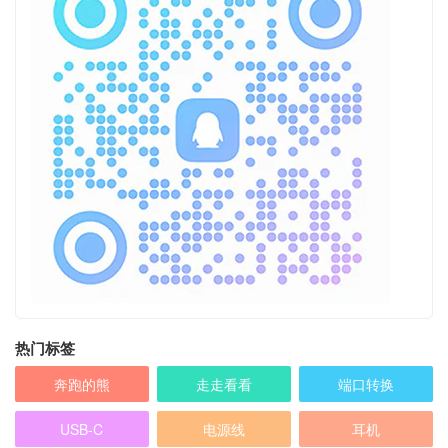
热门标签
奔跑的熊
走走看看
端口转换
USB-C
电源线
耳机