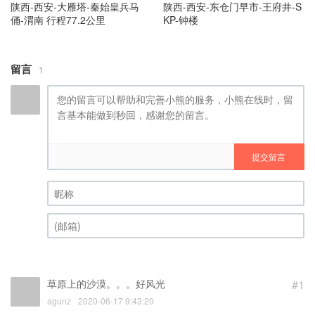
陕西-西安-大雁塔-秦始皇兵马
陕西-西安-东仓门早市-王府井-S
俑-渭南 行程77.2公里
KP-钟楼
留言
1
提交留言
昵称 (必填)
(邮箱) (必填)
草原上的沙漠。。。好风光
#1
agunz
2020-06-17 9:43:20