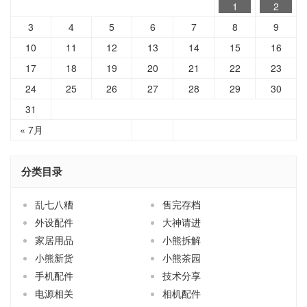
1
2
3
4
5
6
7
8
9
10
11
12
13
14
15
16
17
18
19
20
21
22
23
24
25
26
27
28
29
30
31
« 7月
分类目录
乱七八糟
售完存档
外设配件
大神请进
家居用品
小熊拆解
小熊新货
小熊茶园
手机配件
技术分享
电源相关
相机配件