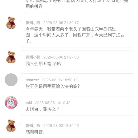
哈哈 我都忘了还有五笔 因为看到大打成了天 肯定不是
用的拼音
青州小熊
2026-08-06 21:30:17
今年春天，我带着两个老头子围着山东半岛搞过一
圈，这个时间人太多了，回程广东，今天已到了江西
了。
青州小熊
2026-08-06 21:27:03
我只会用五笔 哈哈
ddmzxz
2026-08-06 18:50:12
熊哥你是用手写输入法的嘛?
taki
2026-08-06 14:10:48
去烟台，潍坊么？
青州小熊
2026-08-03 18:30:46
感谢科普。