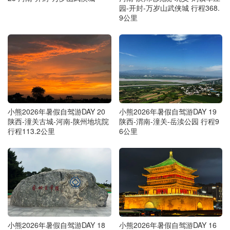
园-开封-万岁山武侠城 行程368.
9公里
小熊2026年暑假自驾游DAY 20
小熊2026年暑假自驾游DAY 19
陕西-潼关古城-河南-陕州地坑院
陕西-渭南-潼关-岳渎公园 行程9
行程113.2公里
6公里
小熊2026年暑假自驾游DAY 18
小熊2026年暑假自驾游DAY 16