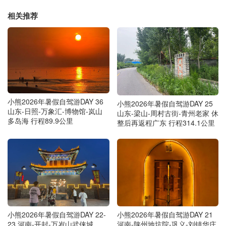
相关推荐
小熊2026年暑假自驾游DAY 36
小熊2026年暑假自驾游DAY 25
山东-日照-万象汇-博物馆-岚山
山东-梁山-周村古街-青州老家 休
多岛海 行程89.9公里
整后再返程广东 行程314.1公里
小熊2026年暑假自驾游DAY 22-
小熊2026年暑假自驾游DAY 21
23 河南-开封-万岁山武侠城
河南-陕州地坑院-巩义-刘镇华庄