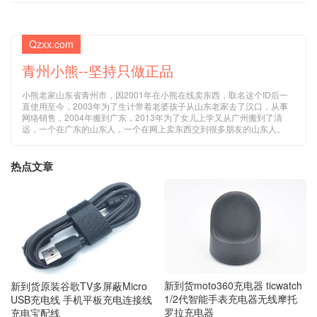
Qzxx.com
青州小熊--坚持只做正品
小熊老家山东省青州市，因2001年在小熊在线卖东西，取名这个ID后一
直使用至今，2003年为了生计带着老婆孩子从山东老家去了汉口，从事
网络销售，2004年搬到广东，2013年为了女儿上学又从广州搬到了清
远，一个在广东的山东人，一个在网上卖东西交到很多朋友的山东人。
热点文章
新到货moto360充电器 ticwatch
新到货原装谷歌TV多屏蔽Micro
1/2代智能手表充电器无线摩托
USB充电线 手机平板充电连接线
罗拉充电器
充电宝配线