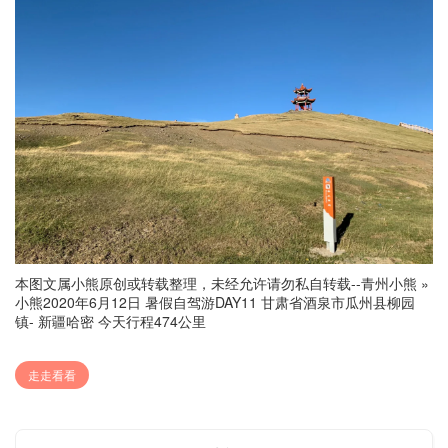
本图文属小熊原创或转载整理，未经允许请勿私自转载--
青州小熊
»
小熊2020年6月12日 暑假自驾游DAY11 甘肃省酒泉市瓜州县柳园
镇- 新疆哈密 今天行程474公里
走走看看