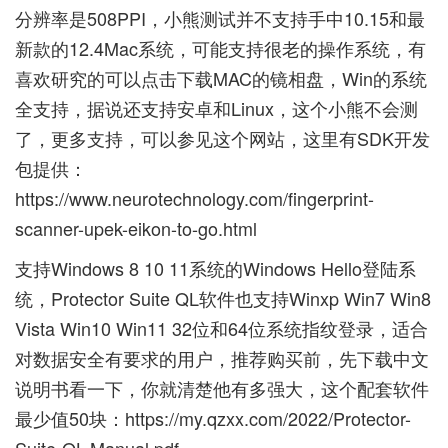
分辨率是508PPI，小熊测试并不支持手中10.15和最
新款的12.4Mac系统，可能支持很老的操作系统，有
喜欢研究的可以
点击下载MAC的镜相盘
，Win的系统
全支持，据说还支持安卓和Linux，这个小熊不会测
了，更多支持，可以参见这个网站，这里有SDK开发
包提供：
https://www.neurotechnology.com/fingerprint-
scanner-upek-eikon-to-go.html
支持Windows 8 10 11系统的Windows Hello登陆系
统，Protector Suite QL软件也支持Winxp Win7 Win8
Vista Win10 Win11 32位和64位系统指纹登录，适合
对数据安全有要求的用户，推荐购买前，先下载中文
说明书看一下，你就清楚他有多强大，这个配套软件
最少值50块：
https://my.qzxx.com/2022/Protector-
Suite-QL-Manual.pdf