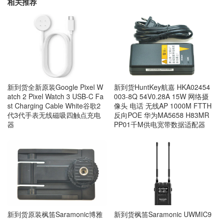
相关推荐
新到货全新原装Google Pixel W
新到货HuntKey航嘉 HKA02454
atch 2 Pixel Watch 3 USB-C Fa
003-8Q 54V0.28A 15W 网络摄
st Charging Cable White谷歌2
像头 电话 无线AP 1000M FTTH
代3代手表无线磁吸四触点充电
反向POE 华为MA5658 H83MR
器
PP01千M供电宽带数据适配器
新到货原装枫笛Saramonic博雅
新到货枫笛Saramonic UWMIC9