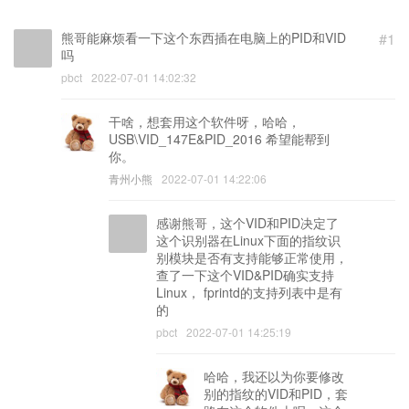
熊哥能麻烦看一下这个东西插在电脑上的PID和VID
#1
吗
pbct
2022-07-01 14:02:32
干啥，想套用这个软件呀，哈哈，
USB\VID_147E&PID_2016 希望能帮到
你。
青州小熊
2022-07-01 14:22:06
感谢熊哥，这个VID和PID决定了
这个识别器在Linux下面的指纹识
别模块是否有支持能够正常使用，
查了一下这个VID&PID确实支持
Linux， fprintd的支持列表中是有
的
pbct
2022-07-01 14:25:19
哈哈，我还以为你要修改
别的指纹的VID和PID，套