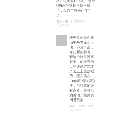
路在这个软件上呢，这个
UPEK的支持还是不错
了，虽然早就停产N年
了。
青州小熊
2022-07-01
14:27:18
他光盘的这个驱
动里基本涵盖了
他一部分产品，
老的新的都有，
套这个软件没事
必要，他还有自
己的通讯方式改
了套上去也没啥
用，现在能在
Linux用指纹识别
器，电容式的还
有点贵，这种老
的滑动式能用的
倒是很多
pbct
2022-07-01
14:39:39