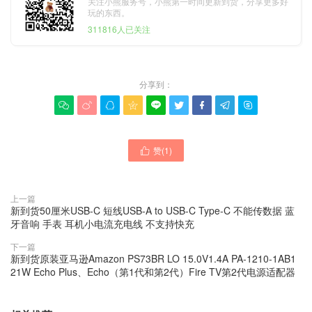
关注小熊服务号，小熊第一时间更新到货，分享更多好
玩的东西。
311816人已关注
分享到：









赞(
1
)

上一篇
新到货50厘米USB-C 短线USB-A to USB-C Type-C 不能传数据 蓝
牙音响 手表 耳机小电流充电线 不支持快充
下一篇
新到货原装亚马逊Amazon PS73BR LO 15.0V1.4A PA-1210-1AB1
21W Echo Plus、Echo（第1代和第2代）Fire TV第2代电源适配器