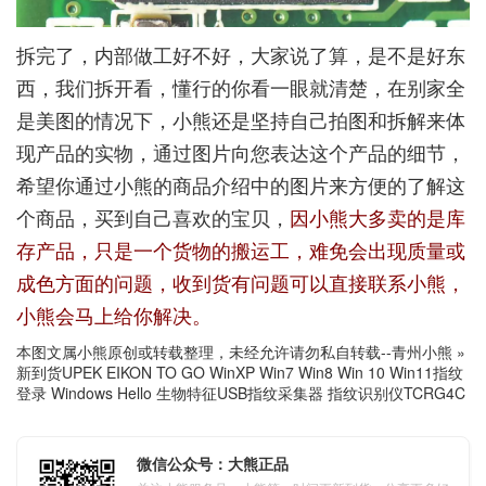
拆完了，内部做工好不好，大家说了算，是不是好东
西，我们拆开看，懂行的你看一眼就清楚，在别家全
是美图的情况下，小熊还是坚持自己拍图和拆解来体
现产品的实物，通过图片向您表达这个产品的细节，
希望你通过小熊的商品介绍中的图片来方便的了解这
个商品，买到自己喜欢的宝贝，
因小熊大多卖的是库
存产品，只是一个货物的搬运工，难免会出现质量或
成色方面的问题，收到货有问题可以直接联系小熊，
小熊会马上给你解决。
本图文属小熊原创或转载整理，未经允许请勿私自转载--
青州小熊
»
新到货UPEK EIKON TO GO WinXP Win7 Win8 Win 10 Win11指纹
登录 Windows Hello 生物特征USB指纹采集器 指纹识别仪TCRG4C
微信公众号：大熊正品