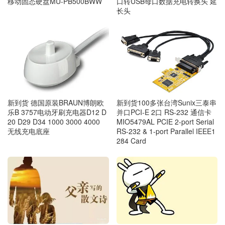
移动固态硬盘MU-PB500BWW
口转USB母口数据充电转换头 延
长头
新到货 德国原装BRAUN博朗欧
新到货100多张台湾Sunix三泰串
乐B 3757电动牙刷充电器D12 D
并口PCI-E 2口 RS-232 通信卡
20 D29 D34 1000 3000 4000
MIO5479AL PCIE 2-port Serial
无线充电底座
RS-232 & 1-port Parallel IEEE1
284 Card