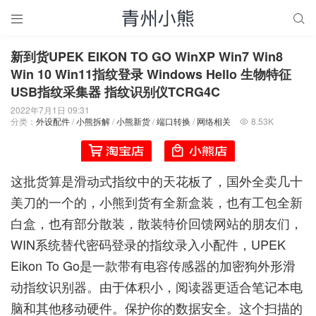


新到货UPEK EIKON TO GO WinXP Win7 Win8
Win 10 Win11指纹登录 Windows Hello 生物特征
USB指纹采集器 指纹识别仪TCRG4C
2022年7月1日 09:31
分类：
外设配件
/
小熊拆解
/
小熊新货
/
端口转换
/
网络相关
8.53K

这批货算是滑动式指纹中的天花板了，国外全卖几十
美刀的一个的，小熊到货有全新盒装，也有工包全新
白盒，也有部分散装，散装特价回馈网站的朋友们，
WIN系统替代密码登录的指纹录入小配件，UPEK
Eikon To Go是一款带有电容传感器的加密狗外形滑
动指纹识别器。由于体积小，阅读器更适合笔记本电
脑和其他移动硬件。保护你的数据安全。这个扫描的