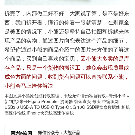
拆完了，内部做工好不好，大家说了算，是不是好东
西，我们拆开看，懂行的你看一眼就清楚，在别家全
是美图的情况下，小熊还是坚持自己拍图和拆解来体
现产品的实物，通过图片向您表达这个产品的细节，
希望你通过小熊的商品介绍中的图片来方便的了解这
个商品，买到自己喜欢的宝贝，
因小熊大多卖的是库
存产品，只是一个货物的搬运工，难免会出现质量或
成色方面的问题，收到货有问题可以直接联系小熊，
小熊会马上给你解决。
本图文属小熊原创或转载整理，未经允许请勿私自转载--
青州小熊
»
新到货2米长Elgato Prompter 提词器 镀金直头 弯头 带编织网
USB3.0 USB-A TO USB-C Type-C 5G 10G SSD硬盘盒数据线 相机
高速传输线 iPhone快充线高速传输线
微信公众号：大熊正品