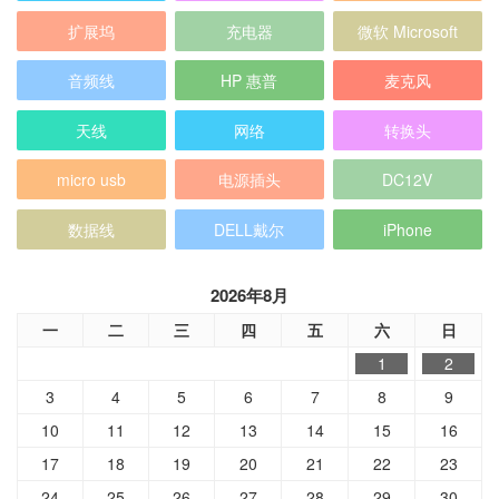
扩展坞
充电器
微软 Microsoft
音频线
HP 惠普
麦克风
天线
网络
转换头
micro usb
电源插头
DC12V
数据线
DELL戴尔
iPhone
2026年8月
一
二
三
四
五
六
日
1
2
3
4
5
6
7
8
9
10
11
12
13
14
15
16
17
18
19
20
21
22
23
24
25
26
27
28
29
30