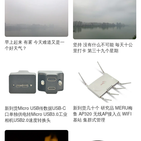
早上起来 有雾 今天难道又是一
坚持 没有什么不可能 毎天十公
个好天气？
里打卡 第三十九个星期
新到货几十个 研究品 MERU梅
新到货Micro USB传数据USB-C
鲁 AP320 无线AP接入点 WIFI
口单独供电转Micro USB3.0工业
基站 集群式管理
相机USB2.0速度转换头