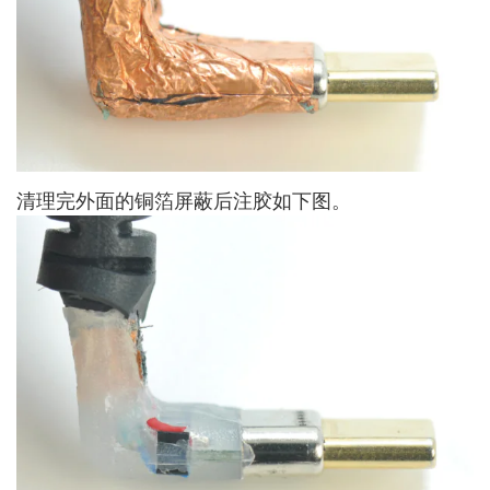
清理完外面的铜箔屏蔽后注胶如下图。