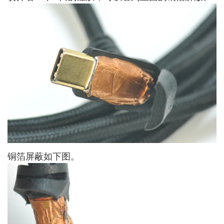
铜箔屏蔽如下图。