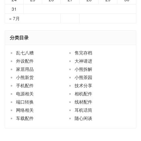
31
« 7月
分类目录
乱七八糟
售完存档
外设配件
大神请进
家居用品
小熊拆解
小熊新货
小熊茶园
手机配件
技术分享
电源相关
相机配件
端口转换
线材配件
网络相关
耳机话筒
车载配件
随心闲谈