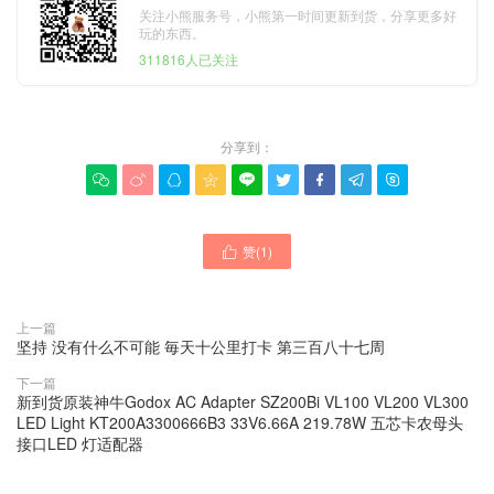
关注小熊服务号，小熊第一时间更新到货，分享更多好
玩的东西。
311816人已关注
分享到：









赞(
1
)

上一篇
坚持 没有什么不可能 毎天十公里打卡 第三百八十七周
下一篇
新到货原装神牛Godox AC Adapter SZ200Bi VL100 VL200 VL300
LED Light KT200A3300666B3 33V6.66A 219.78W 五芯卡农母头
接口LED 灯适配器