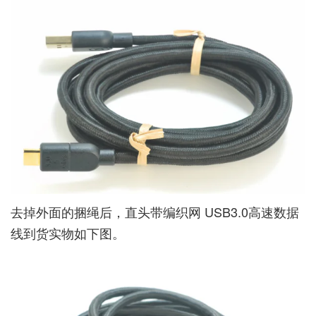
去掉外面的捆绳后，直头带编织网 USB3.0高速数据
线到货实物如下图。