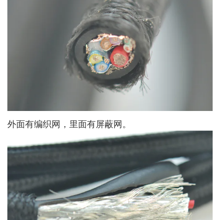
外面有编织网，里面有屏蔽网。