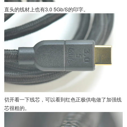
直头的线材上也有3.0 5Gb/S的印字。
切开看一下线芯，可以看到红色正极供电做了加强线
芯很粗的。