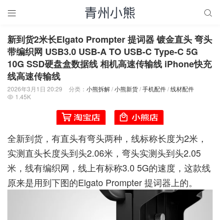


新到货2米长Elgato Prompter 提词器 镀金直头 弯头
带编织网 USB3.0 USB-A TO USB-C Type-C 5G
10G SSD硬盘盒数据线 相机高速传输线 iPhone快充
线高速传输线
2026年3月1日 20:29
分类：
小熊拆解
/
小熊新货
/
手机配件
/
线材配件
1.45K

全新到货，有直头有弯头两种，线标称长度为2米，
实测直头长度头到头2.06米，弯头实测头到头2.05
米，线有编织网，线上有标称3.0 5G的速度，这款线
原来是用到下图的Elgato Prompter 提词器上的。