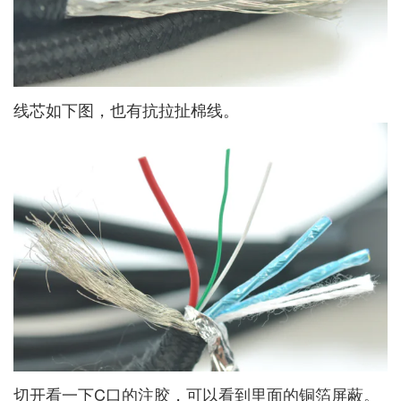
线芯如下图，也有抗拉扯棉线。
切开看一下C口的注胶，可以看到里面的铜箔屏蔽。