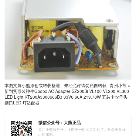
本图文属小熊原创或转载整理，未经允许请勿私自转载--
青州小熊
»
新到货原装神牛Godox AC Adapter SZ200Bi VL100 VL200 VL300
LED Light KT200A3300666B3 33V6.66A 219.78W 五芯卡农母头
接口LED 灯适配器
微信公众号：大熊正品
关注小熊服务号，小熊第一时间更新到货，分享更多好
玩的东西。