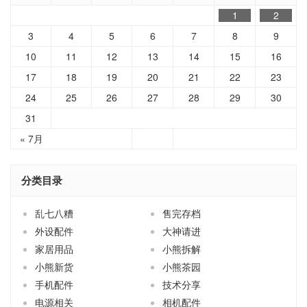
1
2
3
4
5
6
7
8
9
10
11
12
13
14
15
16
17
18
19
20
21
22
23
24
25
26
27
28
29
30
31
« 7月
分类目录
乱七八糟
售完存档
外设配件
大神请进
家居用品
小熊拆解
小熊新货
小熊茶园
手机配件
技术分享
电源相关
相机配件