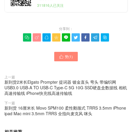
311816人已关注
分享到：









赞(
1
)

上一篇
新到货2米长Elgato Prompter 提词器 镀金直头 弯头 带编织网
USB3.0 USB-A TO USB-C Type-C 5G 10G SSD硬盘盒数据线 相机
高速传输线 iPhone快充线高速传输线
下一篇
新到货 16厘米长 Movo SPM100 柔性鹅颈式 TRRS 3.5mm iPhone
ipad Mac mini 3.5mm TRRS 全指向麦克风 咪头
相关推荐