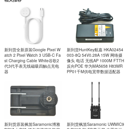
新到货全新原装Google Pixel W
新到货HuntKey航嘉 HKA02454
atch 2 Pixel Watch 3 USB-C Fa
003-8Q 54V0.28A 15W 网络摄
st Charging Cable White谷歌2
像头 电话 无线AP 1000M FTTH
代3代手表无线磁吸四触点充电
反向POE 华为MA5658 H83MR
器
PP01千M供电宽带数据适配器
新到货原装枫笛Saramonic博雅
新到货枫笛Saramonic UWMIC9