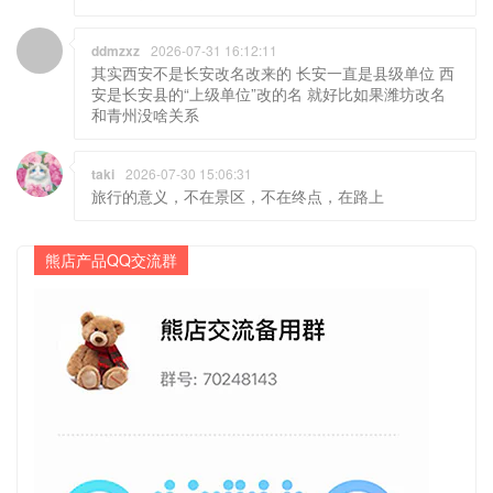
ddmzxz
2026-07-31 16:12:11
其实西安不是长安改名改来的 长安一直是县级单位 西
安是长安县的“上级单位”改的名 就好比如果潍坊改名
和青州没啥关系
taki
2026-07-30 15:06:31
旅行的意义，不在景区，不在终点，在路上
熊店产品QQ交流群