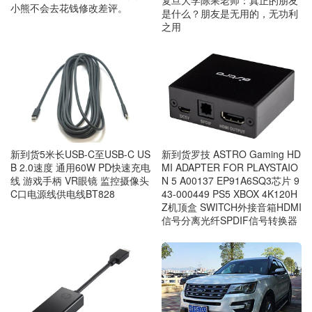
复旦大学陈果老师：真正的朋友
小熊不会去花钱修改差评。
是什么？朋友是无用的，无功利
之用
新到货5米长USB-C至USB-C US
新到货罗技 ASTRO Gaming HD
B 2.0速度 通用60W PD快速充电
MI ADAPTER FOR PLAYSTAIO
线 游戏手柄 VR眼镜 监控摄像头
N 5 A00137 EP91A6SQ3芯片 9
C口电源线供电线BT828
43-000449 PS5 XBOX 4K120H
Z机顶盒 SWITCH外接音箱HDMI
信号分离光纤SPDIF信号转换器