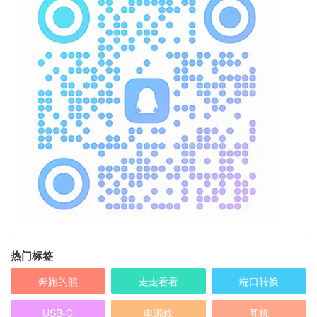
热门标签
奔跑的熊
走走看看
端口转换
USB-C
电源线
耳机