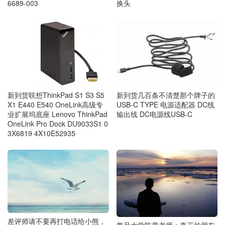
6689-003
换头
新到货几百条不清楚那个牌子的
新到货联想ThinkPad S1 S3 S5
USB-C TYPE 电源适配器 DC线
X1 E440 E540 OneLink高级专
输出线 DC电源线USB-C
业扩展坞底座 Lenovo ThinkPad
OneLink Pro Dock DU9033S1 0
3X6819 4X10E52935
差评师请不要再打电话给小熊，