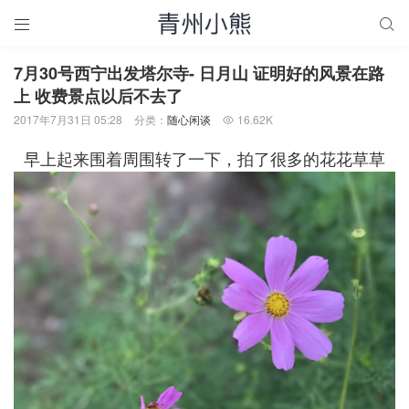


7月30号西宁出发塔尔寺- 日月山 证明好的风景在路
上 收费景点以后不去了
2017年7月31日 05:28
分类：
随心闲谈
16.62K

早上起来围着周围转了一下，拍了很多的花花草草