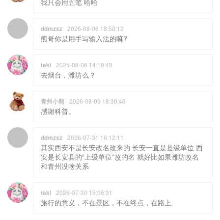
我只会用五笔 哈哈
ddmzxz
2026-08-06 18:50:12
熊哥你是用手写输入法的嘛?
taki
2026-08-06 14:10:48
去烟台，潍坊么？
青州小熊
2026-08-03 18:30:46
感谢科普。
ddmzxz
2026-07-31 16:12:11
其实西安不是长安改名改来的 长安一直是县级单位 西
安是长安县的“上级单位”改的名 就好比如果潍坊改名
和青州没啥关系
taki
2026-07-30 15:06:31
旅行的意义，不在景区，不在终点，在路上