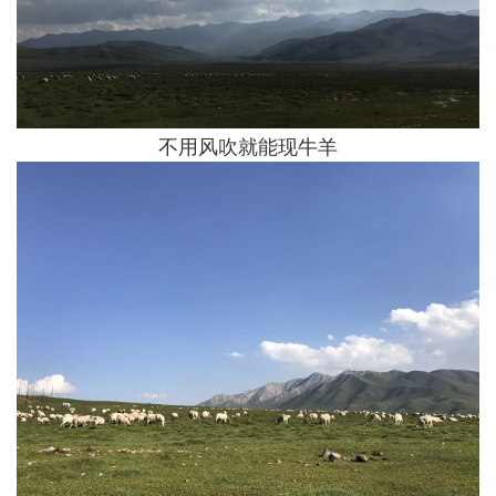
不用风吹就能现牛羊