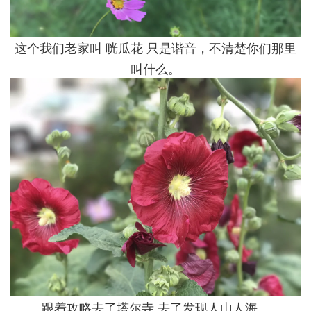
这个我们老家叫 咣瓜花 只是谐音，不清楚你们那里
叫什么。
跟着攻略去了塔尔寺 去了发现人山人海。