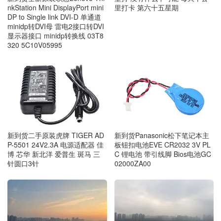
nkStation Mini DisplayPort mini
里打卡 第六十五星期
DP to Single link DVI-D 单通道
minidp转DVI母 雷电2接口转DVI
显示器接口 minidp转换线 03T8
320 5C10V05995
新到货二手原装虎牌 TIGER AD
新到货Panasonic松下笔记本主
P-5501 24V2.3A 电源适配器 佳
板钮扣电池EVE CR2032 3V PL
博 芯华 新北洋 爱普生 斑马 三
C 锂电池 带引线脚 Bios电池GC
针圆口3针
02000ZA00