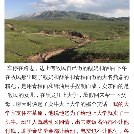
车停在路边，边上有牧民自己做的酸奶和酥油 下午
在牧民那里吃了酸奶和酥油和青稞面做的大名鼎鼎的
糌粑，是用青稞面和酥油用手捏制而成，卖东西的是
牧民的女儿，在黑龙江上大学，暑假回来帮一下父
母，聊天时谈起了卖牛大上大学的那个笑话：
我的大
学室友住在草原，他说他爸为了给他上大学就卖了一
头牛。班里人既感动又同情，出去吃饭喝酒都不让他
付钱，助学金奖学金都让给他，电费也不让他付，各