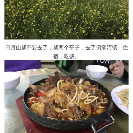
日月山就不要去了，就两个亭子，去了倒淌河镇，住
宿，吃饭。