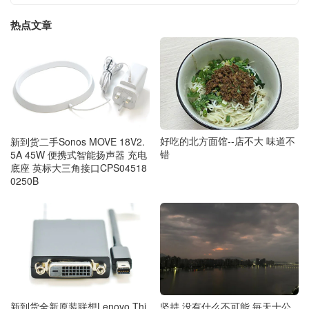
热点文章
好吃的北方面馆--店不大 味道不
新到货二手Sonos MOVE 18V2.
错
5A 45W 便携式智能扬声器 充电
底座 英标大三角接口CPS04518
0250B
新到货全新原装联想Lenovo Thi
坚持 没有什么不可能 毎天十公