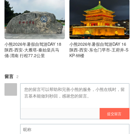
小熊2026年暑假自驾游DAY 18
小熊2026年暑假自驾游DAY 16
陕西-西安-大雁塔-秦始皇兵马
陕西-西安-东仓门早市-王府井-S
俑-渭南 行程77.2公里
KP-钟楼
留言
2
提交留言