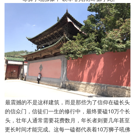
最震撼的不是这样建筑，而是那些为了信仰在磕长头
的信众门，信徒们一生的修行中，最终要磕10万个长
头，壮年人通常需要花费数月，年长者则要几年甚至
更长时间才能完成。这每一磕都代表着10万狮子吼佛