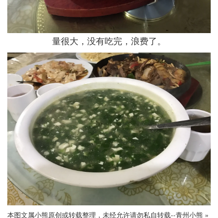
量很大，没有吃完，浪费了。
本图文属小熊原创或转载整理，未经允许请勿私自转载--
青州小熊
»