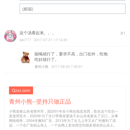
昵称 (必填)
(邮箱) (必填)
这个汤看起来。。。
#1
taki777
2017-07-31 17:14:35
能喝就行了，要求不高，出门在外，吃饱
吃好就行了。
青州小熊
2017-08-02 7:46:01
Qzxx.com
青州小熊--坚持只做正品
小熊老家山东省青州市，因2001年在小熊在线卖东西，取名这个ID后一
直使用至今，2003年为了生计带着老婆孩子从山东老家去了汉口，从事
网络销售，2004年搬到广东，2013年为了女儿上学又从广州搬到了清
远，一个在广东的山东人，一个在网上卖东西交到很多朋友的山东人。