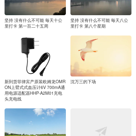
坚持 没有什么不可能 毎天八公
坚持 没有什么不可能 毎天十公
里打卡 第八个星期
里打卡 第一百二十五周
沈万三的下场
新到货菲律宾产原装欧姆龙OMR
ON上臂式式血压计6V 700mA通
用电源适配器HHP-A2M01充电
头充电线