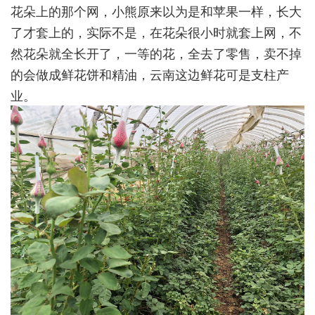
花朵上的那个网，小熊原来以为是和苹果一样，长大
了才套上的，实际不是，在花朵很小时就套上网，不
然花朵就全长开了，一等的花，全去了零售，卖不掉
的会做成鲜花饼和精油，云南这边鲜花可是支柱产
业。