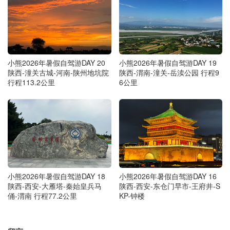
小熊2026年暑假自驾游DAY 20
小熊2026年暑假自驾游DAY 19
陕西-潼关古城-河南-陕州地坑院
陕西-渭南-潼关-岳渎公园 行程9
行程113.2公里
6公里
小熊2026年暑假自驾游DAY 18
小熊2026年暑假自驾游DAY 16
陕西-西安-大雁塔-秦始皇兵马
陕西-西安-东仓门早市-王府井-S
俑-渭南 行程77.2公里
KP-钟楼