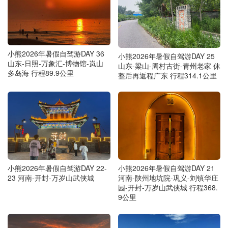
小熊2026年暑假自驾游DAY 36
小熊2026年暑假自驾游DAY 25
山东-日照-万象汇-博物馆-岚山
山东-梁山-周村古街-青州老家 休
多岛海 行程89.9公里
整后再返程广东 行程314.1公里
小熊2026年暑假自驾游DAY 22-
小熊2026年暑假自驾游DAY 21
23 河南-开封-万岁山武侠城
河南-陕州地坑院-巩义-刘镇华庄
园-开封-万岁山武侠城 行程368.
9公里