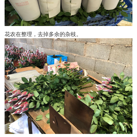
花农在整理，去掉多余的杂枝。