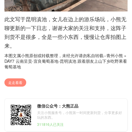
此文写于昆明滇池，女儿在边上的游乐场玩，小熊无
聊更新的一下日志，谢谢大家的关注和支持，这阵子
到货不是很多，全是一些小东西，慢慢让仓库拍图上
来。
本图文属小熊原创或转载整理，未经允许请勿私自转载--
青州小熊
»
DAY7 云南呈贡-宜良葡萄基地-昆明滇池 跟着朋友上山下乡吃野果看
葡萄基地
走走看看
微信公众号：大熊正品
关注小熊服务号，小熊第一时间更新到货，分享更多好
玩的东西。
311816人已关注