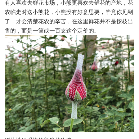
有人喜欢去鲜花市场，小熊更喜欢去鲜花的产地，花
农临走时送小熊花，小熊没有好意思要，毕竟你见到
了，才会清楚花农的辛苦，在这里鲜花并不是按枝出
售的，而是一筐或一百支这个定价的。