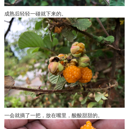
成熟后轻轻一碰就下来的。
一会就摘了一把，放在嘴里，酸酸甜甜的。