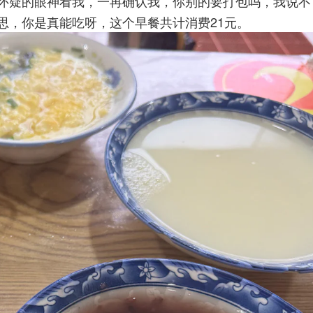
怀疑的眼神看我，一再确认我，你别的要打包吗，我说不
思，你是真能吃呀，这个早餐共计消费21元。