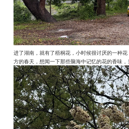
进了湖南，就有了梧桐花，小时候很讨厌的一种花
方的春天，想闻一下那些脑海中记忆的花的香味，