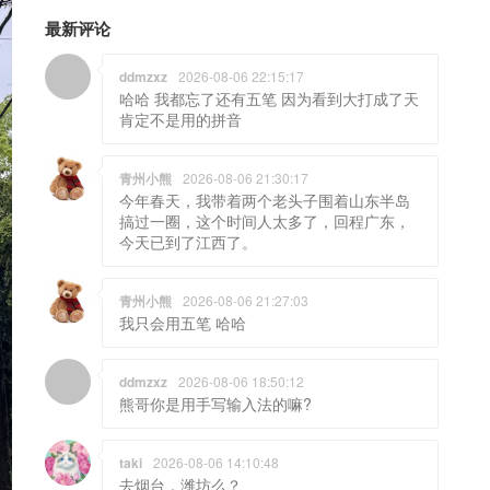
最新评论
ddmzxz
2026-08-06 22:15:17
哈哈 我都忘了还有五笔 因为看到大打成了天
肯定不是用的拼音
青州小熊
2026-08-06 21:30:17
今年春天，我带着两个老头子围着山东半岛
搞过一圈，这个时间人太多了，回程广东，
今天已到了江西了。
青州小熊
2026-08-06 21:27:03
我只会用五笔 哈哈
ddmzxz
2026-08-06 18:50:12
熊哥你是用手写输入法的嘛?
taki
2026-08-06 14:10:48
去烟台，潍坊么？