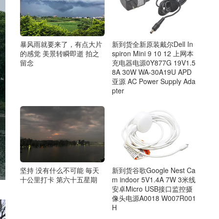
暴风雨就要来了，有点大片
新到货全新原装戴尔Dell In
的感觉 美景转瞬即逝 拍之
spiron Mini 9 10 12 上网本
留念
充电器电源0Y877G 19V1.5
8A 30W WA-30A19U APD
亚源 AC Power Supply Ada
pter
坚持 没有什么不可能 毎天
新到货谷歌Google Nest Ca
十公里打卡 第六十五星期
m indoor 5V1.4A 7W 3米线
安卓Micro USB接口监控摄
像头电源A0018 W007R001
H