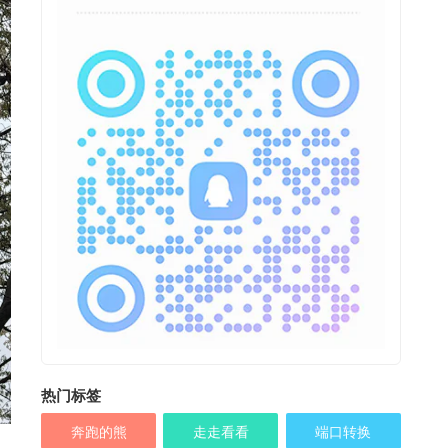
热门标签
奔跑的熊
走走看看
端口转换