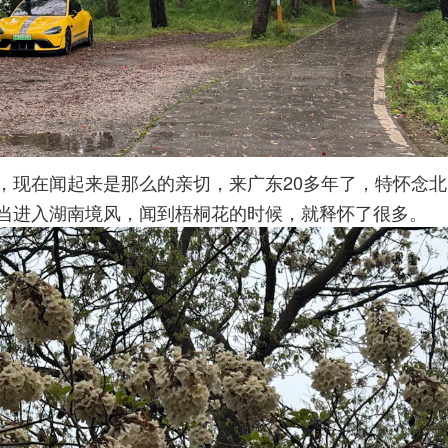
，现在闻起来是那么的亲切，来广东20多年了，特怀念北
当进入湖南境风，闻到梧桐花的时候，就释怀了很多。