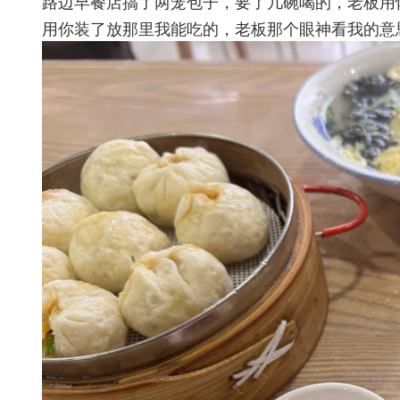
路边早餐店搞了两笼包子，要了几碗喝的，老板用
用你装了放那里我能吃的，老板那个眼神看我的意