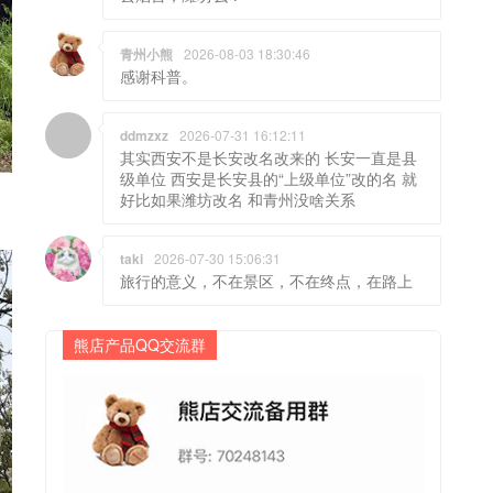
青州小熊
2026-08-03 18:30:46
感谢科普。
ddmzxz
2026-07-31 16:12:11
其实西安不是长安改名改来的 长安一直是县
级单位 西安是长安县的“上级单位”改的名 就
好比如果潍坊改名 和青州没啥关系
taki
2026-07-30 15:06:31
旅行的意义，不在景区，不在终点，在路上
熊店产品QQ交流群