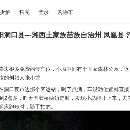
拆解
售完
登录
购物车
邵阳洞口县---湘西土家族苗族自治州 凤凰县 
路边很多免费的停车位，小城中间有个国家森林公园，这
信的创始人张小龙。
在洞口夜市边那个客运站，喝了点酒，车没动位置就直接
作到2点多，昨天围着桥两边走时，发现小岛能开上来，去
起床跑步时，随手拍的。