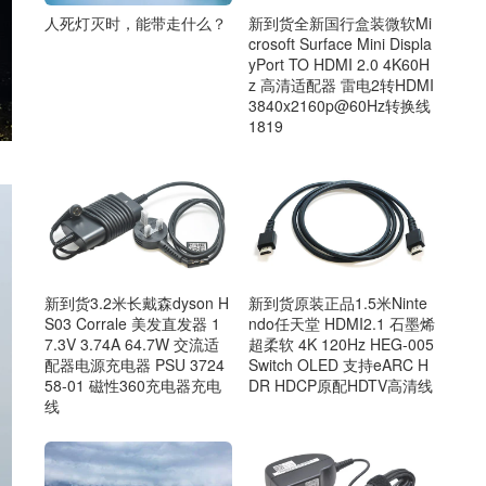
人死灯灭时，能带走什么？
新到货全新国行盒装微软Mi
crosoft Surface Mini Displa
yPort TO HDMI 2.0 4K60H
z 高清适配器 雷电2转HDMI
3840x2160p@60Hz转换线
1819
新到货3.2米长戴森dyson H
新到货原装正品1.5米Ninte
S03 Corrale 美发直发器 1
ndo任天堂 HDMI2.1 石墨烯
7.3V 3.74A 64.7W 交流适
超柔软 4K 120Hz HEG-005
配器电源充电器 PSU 3724
Switch OLED 支持eARC H
58-01 磁性360充电器充电
DR HDCP原配HDTV高清线
线