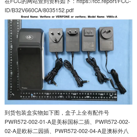
在FCC的网站查到资料如下：
https://fcc.report/FCC-
ID/B32V660CA/8035152.pdf
到货包装盒实物如下图，盒子上全有配件号
PWR572-002-01-A是美标国标二插、PWR572-002-
02-A是欧标二园插、PWR572-002-04-A是澳标外八