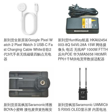
新到货全新原装Google Pixel W
新到货HuntKey航嘉 HKA02454
atch 2 Pixel Watch 3 USB-C Fa
003-8Q 54V0.28A 15W 网络摄
st Charging Cable White谷歌2
像头 电话 无线AP 1000M FTTH
代3代手表无线磁吸四触点充电
反向POE 华为MA5658 H83MR
器
PP01千M供电宽带数据适配器
新到货原装枫笛Saramonic博雅
新到货枫笛Saramonic UWMIC9
BOYA小蜜蜂 腰包麦弹簧热靴安
S RX9S OLED显示屏 内置电池