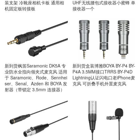
装支架 冷靴座相机卡板 通用相
UHF无线腰包式接收器小蜜蜂 单
机固定板转接板
接收器一个
新到货枫笛Saramonic DK5A 专
新到货盒装博雅BOYA BY-P4 BY-
业防水全指向领夹式麦克风 适用
P4A 3.5MM接口TRRS BY-P4D
于 Saramonic、Rode、Sennhei
Lightning认证闪电口老iPhone麦
ser、Senal、Azden 和 BOYA 发
克风 可折叠手机外置麦克风
射器（带锁定 3.5mm 连接器）