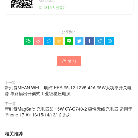
311816人已关注
分享到：









赞(
1
)

上一篇
新到货MEAN WELL 明纬 EPS-65-12 12V5.42A 65W大功率开关电
源 单路输出开架式工业级稳压电源
下一篇
新到货MagSafe 充电器架 15W GY-Q740-2 磁性无线充电器 适用于
iPhone 17 Air 16/15/14/13/12 系列
相关推荐