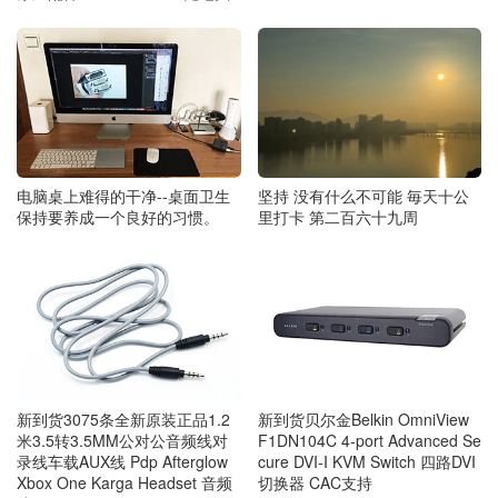
电脑桌上难得的干净--桌面卫生
坚持 没有什么不可能 毎天十公
保持要养成一个良好的习惯。
里打卡 第二百六十九周
新到货3075条全新原装正品1.2
新到货贝尔金Belkin OmniView
米3.5转3.5MM公对公音频线对
F1DN104C 4-port Advanced Se
录线车载AUX线 Pdp Afterglow
cure DVI-I KVM Switch 四路DVI
Xbox One Karga Headset 音频
切换器 CAC支持