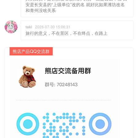
安是长安县的“上级单位”改的名 就好比如果潍坊改名
和青州没啥关系
taki
2026-07-30 15:06:31
旅行的意义，不在景区，不在终点，在路上
熊店产品QQ交流群