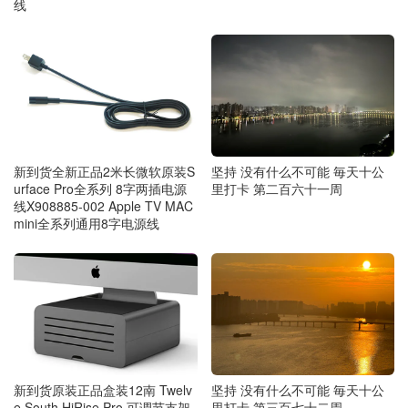
线
新到货全新正品2米长微软原装S
坚持 没有什么不可能 毎天十公
urface Pro全系列 8字两插电源
里打卡 第二百六十一周
线X908885-002 Apple TV MAC
mini全系列通用8字电源线
新到货原装正品盒装12南 Twelv
坚持 没有什么不可能 毎天十公
e South HiRise Pro 可调节支架
里打卡 第三百七十二周