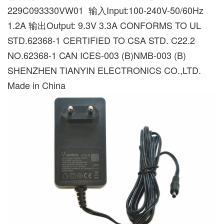
229C093330VW01 输入Input:100-240V-50/60Hz
1.2A 输出Output: 9.3V 3.3A CONFORMS TO UL
STD.62368-1 CERTIFIED TO CSA STD. C22.2
NO.62368-1 CAN ICES-003 (B)NMB-003 (B)
SHENZHEN TIANYIN ELECTRONICS CO.,LTD.
Made in China