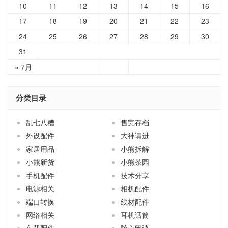
10
11
12
13
14
15
16
17
18
19
20
21
22
23
24
25
26
27
28
29
30
31
« 7月
分类目录
乱七八糟
售完存档
外设配件
大神请进
家居用品
小熊拆解
小熊新货
小熊茶园
手机配件
技术分享
电源相关
相机配件
端口转换
线材配件
网络相关
耳机话筒