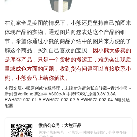
在别家全是美图的情况下，小熊还是坚持自己拍图来
体现产品的实物，通过图片向您表达这个产品的细
节，希望你通过小熊的商品介绍中的图片来方便的了
解这个商品，买到自己喜欢的宝贝，
因小熊大多卖的
是库存产品，只是一个货物的搬运工，难免会出现质
量或成色方面的问题，收到货有问题可以直接联系小
熊，小熊会马上给你解决。
本图文属小熊原创或转载整理，未经允许请勿私自转载--
青州小熊
»
新到货Verifone 惠尔丰 V660c-A 手持POS机原装9.3V 3.3A
PWR572-002-01-A PWR572-002-02-A PWR572-002-04-A电源适
配器
微信公众号：大熊正品
关注小熊服务号，小熊第一时间更新到货，分享更多好
玩的东西。