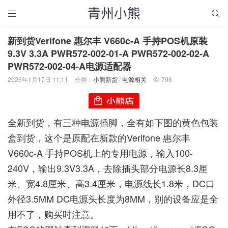


新到货Verifone 惠尔丰 V660c-A 手持POS机原装
9.3V 3.3A PWR572-002-01-A PWR572-002-02-A
PWR572-002-04-A电源适配器
2026年1月17日 11:11
分类：
小熊新货
/
电源相关
798

全新到货，有三种电源插脚，全有如下图的黄色包装
盒到货，这个是原配在新款的Verifone 惠尔丰
V660c-A 手持POS机上的专用电源，输入100-
240V，输出9.3V3.3A，去除插头部分电源长8.3厘
米、宽4.8厘米、高3.4厘米，电源线长1.8米，DC口
外径3.5MM DC电源头长度为8MM，别的设备应是全
用不了，购买时注意。