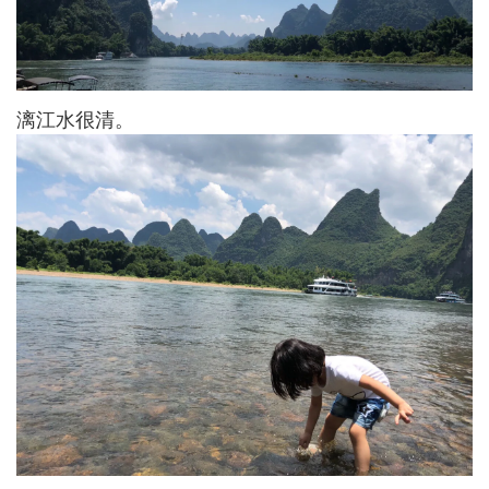
漓江水很清。