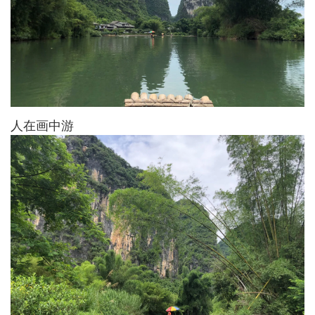
人在画中游