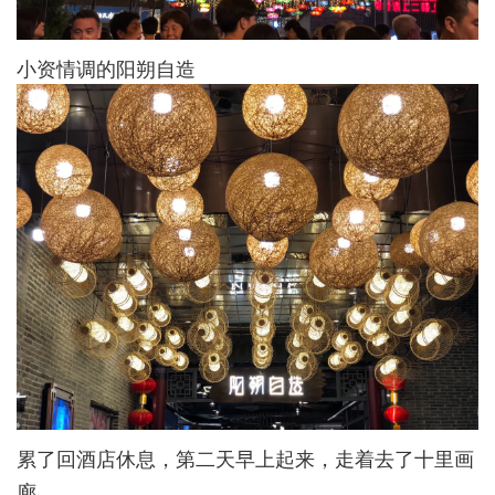
小资情调的阳朔自造
累了回酒店休息，第二天早上起来，走着去了十里画
廊。