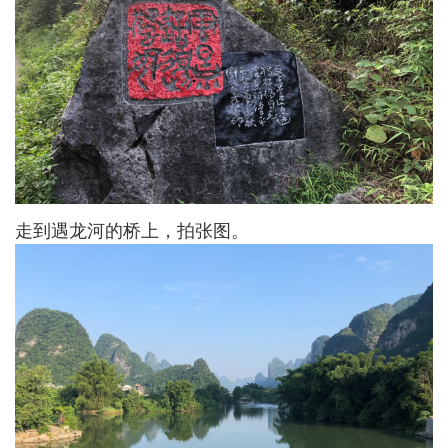
走到遇龙河的桥上，拍张图。