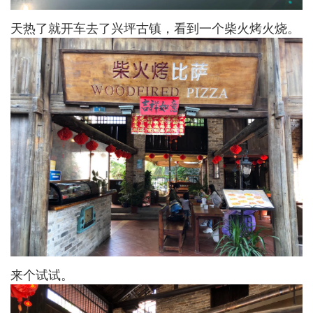
天热了就开车去了兴坪古镇，看到一个柴火烤火烧。
来个试试。