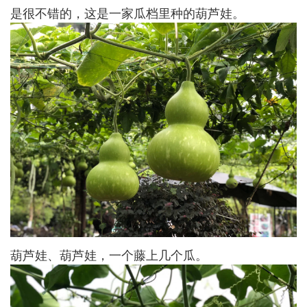
是很不错的，这是一家瓜档里种的葫芦娃。
葫芦娃、葫芦娃，一个藤上几个瓜。