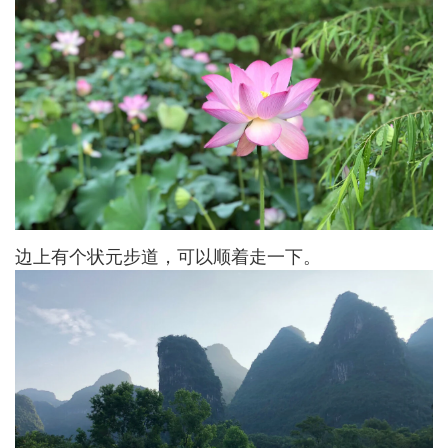
边上有个状元步道，可以顺着走一下。