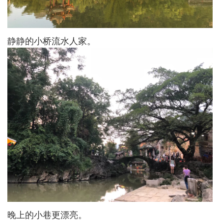
静静的小桥流水人家。
晚上的小巷更漂亮。