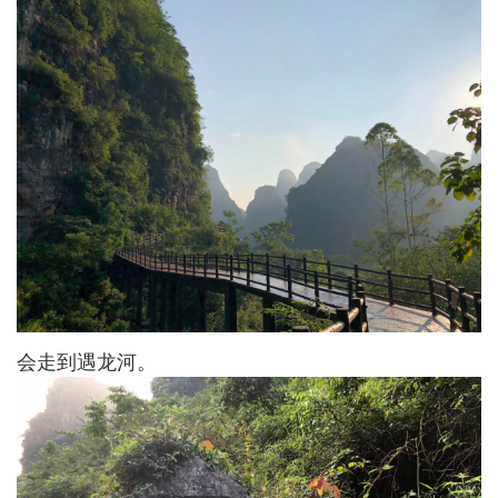
会走到遇龙河。