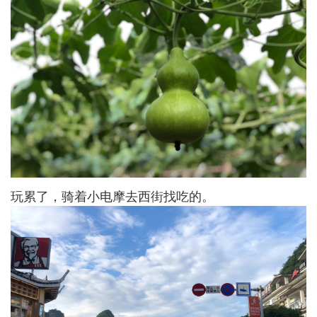
玩累了，骑着小电摩去西街找吃的。