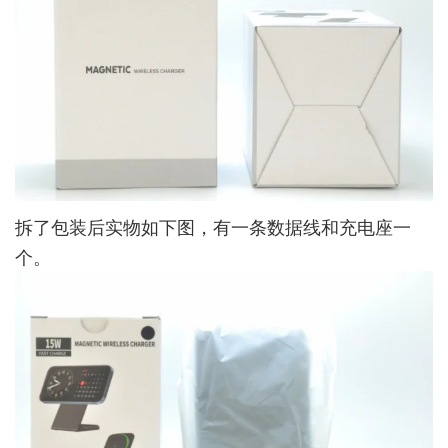
拆了包装后实物如下图，有一条数据线和充电座一
个。