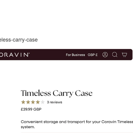
eless-carry-case