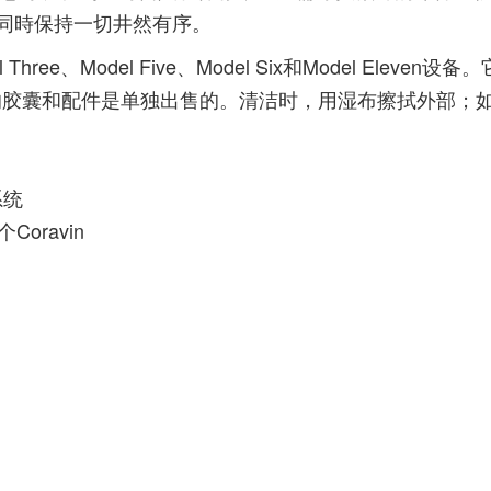
同時保持一切井然有序。
hree、Model Five、Model Six和Model Eleven设备。
片中显示的胶囊和配件是单独出售的。清洁时，用湿布擦拭外部；
系统
Coravin