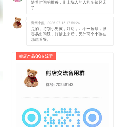
随着时间的推移，街上坑人的人和车都起床
了
青州小熊
2026-07-15 17:59:24
是的，特别小男孩，好动，几个一拉帮，很
容易出问题，打捞上来后，另外两个小孩在
那跪着哭。
熊店产品QQ交流群