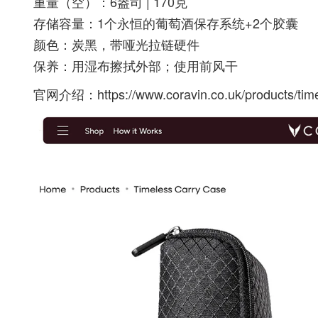
重量（空）：6盎司 | 170克
存储容量：1个永恒的葡萄酒保存系统+2个胶囊
颜色：炭黑，带哑光拉链硬件
保养：用湿布擦拭外部；使用前风干
官网介绍：
https://www.coravin.co.uk/products/tim