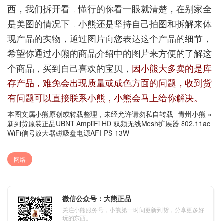
西，我们拆开看，懂行的你看一眼就清楚，在别家全
是美图的情况下，小熊还是坚持自己拍图和拆解来体
现产品的实物，通过图片向您表达这个产品的细节，
希望你通过小熊的商品介绍中的图片来方便的了解这
个商品，买到自己喜欢的宝贝，
因小熊大多卖的是库
存产品，难免会出现质量或成色方面的问题，收到货
有问题可以直接联系小熊，小熊会马上给你解决。
本图文属小熊原创或转载整理，未经允许请勿私自转载--
青州小熊
»
新到货原装正品UBNT AmpliFi HD 双频无线Mesh扩展器 802.11ac
WiFi信号放大器磁吸盘电源AFI-PS-13W
网络
微信公众号：大熊正品
关注小熊服务号，小熊第一时间更新到货，分享更多好
玩的东西。