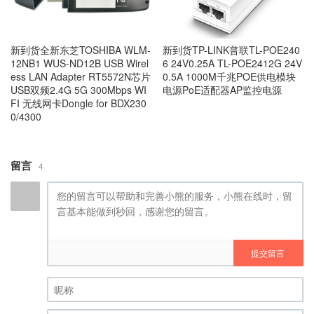
新到货全新东芝TOSHIBA WLM-
新到货TP-LINK普联TL-POE240
12NB1 WUS-ND12B USB Wirel
6 24V0.25A TL-POE2412G 24V
ess LAN Adapter RT5572N芯片
0.5A 1000M千兆POE供电模块
USB双频2.4G 5G 300Mbps WI
电源PoE适配器AP监控电源
FI 无线网卡Dongle for BDX230
0/4300
留言
4
提交留言
昵称 (必填)