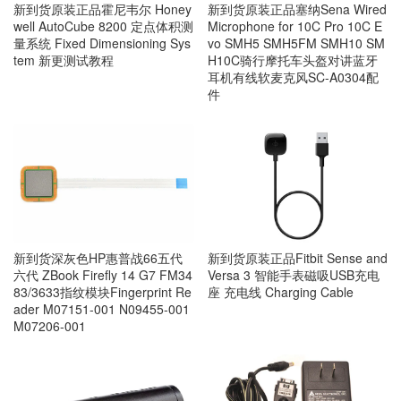
新到货原装正品霍尼韦尔 Honey
新到货原装正品塞纳Sena Wired
well AutoCube 8200 定点体积测
Microphone for 10C Pro 10C E
量系统 Fixed Dimensioning Sys
vo SMH5 SMH5FM SMH10 SM
tem 新更测试教程
H10C骑行摩托车头盔对讲蓝牙
耳机有线软麦克风SC-A0304配
件
新到货深灰色HP惠普战66五代
新到货原装正品Fitbit Sense and
六代 ZBook Firefly 14 G7 FM34
Versa 3 智能手表磁吸USB充电
83/3633指纹模块Fingerprint Re
座 充电线 Charging Cable
ader M07151-001 N09455-001
M07206-001