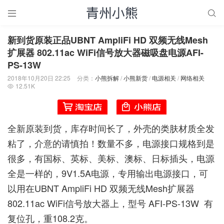


新到货原装正品UBNT AmpliFi HD 双频无线Mesh
扩展器 802.11ac WiFi信号放大器磁吸盘电源AFI-
PS-13W
2018年10月20日 22:25
分类：
小熊拆解
/
小熊新货
/
电源相关
/
网络相关
12.51K

全新原装到货，库存时间长了，外壳的类肤材质全发
粘了，介意的请慎拍！数量不多，电源接口规格到是
很多，有国标、英标、美标、澳标、日标插头，电源
全是一样的，9V1.5A电源，专用输出电源接口，可
以用在UBNT AmpliFi HD 双频无线Mesh扩展器
802.11ac WiFi信号放大器上，型号 AFI-PS-13W 有
复位孔，重108.2克。