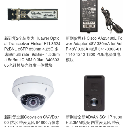
新到货思科 Cisco AA25480L Po
新到货2个装华为 Huawei Optic
wer Adapter 48V 380mA for VoI
al Transceiver Finisar FTL8524
P 48V 0.38A 电源 341-0306-01
P2BNL eSFP 850nm 4.25G 多
1140 1240 1300 POE电源供电
速率multi-rate -9dBm~-1.5dBm
模块
-15dBm LC MM 0.3km 340603
65光纤模块光收发一体模块
新到货全新Geovision GV-VD87
新到货全新ADVAN SC1 IP 1080
00 防水 带麦克风 IP 800万像素
P 2.3MM镜头 内置麦克风 带夜