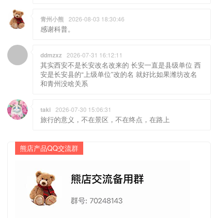
青州小熊
2026-08-03 18:30:46
感谢科普。
ddmzxz
2026-07-31 16:12:11
其实西安不是长安改名改来的 长安一直是县级单位 西
安是长安县的“上级单位”改的名 就好比如果潍坊改名
和青州没啥关系
taki
2026-07-30 15:06:31
旅行的意义，不在景区，不在终点，在路上
熊店产品QQ交流群