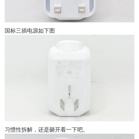
国标三插电源如下图
习惯性拆解，还是砸开看一下吧。