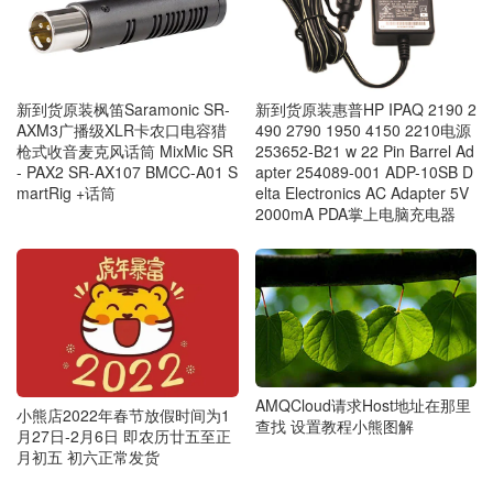
新到货原装枫笛Saramonic SR-
新到货原装惠普HP IPAQ 2190 2
AXM3广播级XLR卡农口电容猎
490 2790 1950 4150 2210电源
枪式收音麦克风话筒 MixMic SR
253652-B21 w 22 Pin Barrel Ad
- PAX2 SR-AX107 BMCC-A01 S
apter 254089-001 ADP-10SB D
martRig +话筒
elta Electronics AC Adapter 5V
2000mA PDA掌上电脑充电器
AMQCloud请求Host地址在那里
小熊店2022年春节放假时间为1
查找 设置教程小熊图解
月27日-2月6日 即农历廿五至正
月初五 初六正常发货