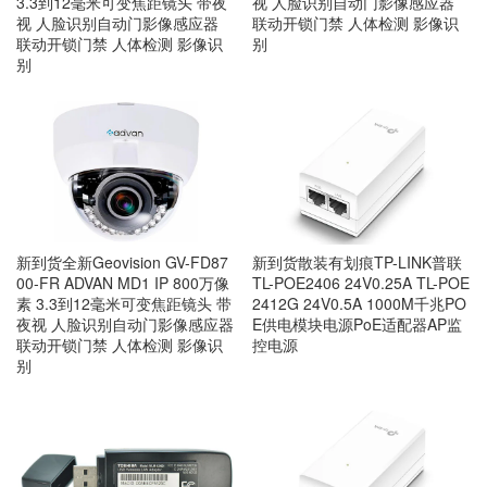
3.3到12毫米可变焦距镜头 带夜
视 人脸识别自动门影像感应器
视 人脸识别自动门影像感应器
联动开锁门禁 人体检测 影像识
联动开锁门禁 人体检测 影像识
别
别
新到货全新Geovision GV-FD87
新到货散装有划痕TP-LINK普联
00-FR ADVAN MD1 IP 800万像
TL-POE2406 24V0.25A TL-POE
素 3.3到12毫米可变焦距镜头 带
2412G 24V0.5A 1000M千兆PO
夜视 人脸识别自动门影像感应器
E供电模块电源PoE适配器AP监
联动开锁门禁 人体检测 影像识
控电源
别