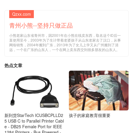
Qzxx.com
青州小熊--坚持只做正品
小熊老家山东省青州市，因2001年在小熊在线卖东西，取名这个ID后一
直使用至今，2003年为了生计带着老婆孩子从山东老家去了汉口，从事
网络销售，2004年搬到广东，2013年为了女儿上学又从广州搬到了清
远，一个在广东的山东人，一个在网上卖东西交到很多朋友的山东人。
热点文章
孩子的家庭教育很重要
新到货StarTech ICUSBCPLLD2
5 USB C to Parallel Printer Cabl
e - DB25 Female Port for IEEE
1284 Printers - Bus Powered -