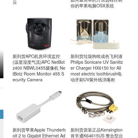
云
你的苹果电脑OSX系统
新到货APC机房环境监控
新到货垃圾狗啃成色飞利浦
(温度湿度气流)APC NetBot
Philips Sonicare UV Sanitiz
z400 NBWL0455摄像机 Ne
er Charger HX6150 for All
tBotz Room Monitor 455 S
most electric toothbrush电
ecurity Camera
动牙刷UV紫外线消毒柜
新到货原装正品Kensington
新到货苹果Apple Thunderb
肯辛通K64615US 整合型台
olt 2 to Gigabit Ethernet Ad