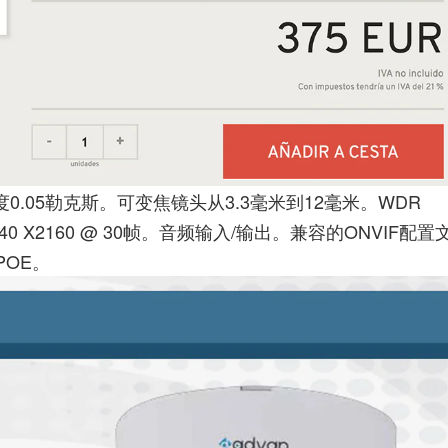
度0.05勒克斯。可变焦镜头从3.3毫米到12毫米。WDR
40 X2160 @ 30帧。音频输入/输出。兼容的ONVIF配置
POE。