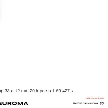
mp-33-a-12-mm-20-ir-poe-p-1-50-4271/