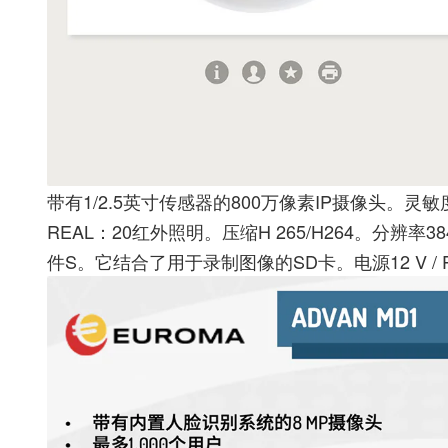
带有1/2.5英寸传感器的800万像素IP摄像头。灵敏
REAL：20红外照明。压缩H 265/H264。分辨率38
件S。它结合了用于录制图像的SD卡。电源12 V / 