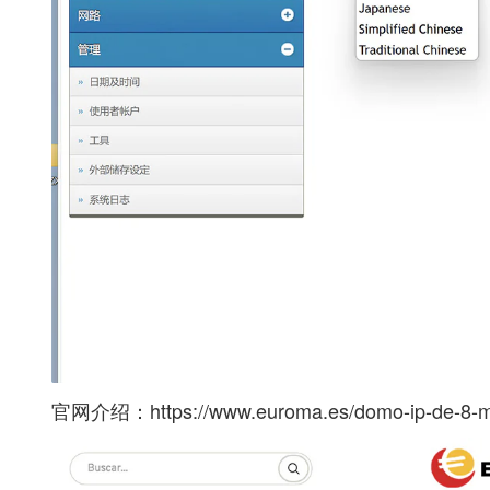
官网介绍：
https://www.euroma.es/domo-ip-de-8-