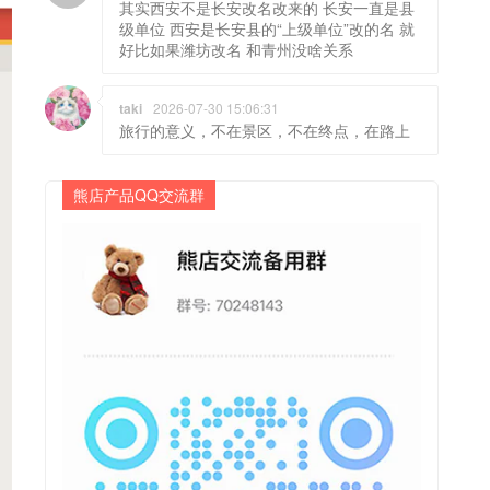
其实西安不是长安改名改来的 长安一直是县
级单位 西安是长安县的“上级单位”改的名 就
好比如果潍坊改名 和青州没啥关系
taki
2026-07-30 15:06:31
旅行的意义，不在景区，不在终点，在路上
熊店产品QQ交流群