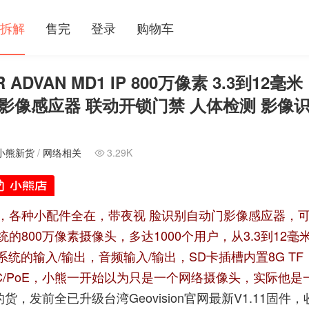
拆解
售完
登录
购物车
R ADVAN MD1 IP 800万像素 3.3到12毫米
影像感应器 联动开锁门禁 人体检测 影像
小熊新货
/
网络相关
3.29K

，各种小配件全在，带夜视 脸识别自动门影像感应器，
800万像素摄像头，多达1000个用户，从3.3到12毫
统的输入/输出，音频输入/输出，SD卡插槽内置8G TF
C/PoE，小熊一开始以为只是一个网络摄像头，实际他是
货，发前全已升级台湾Geovision官网最新V1.11固件，