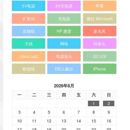
5V电源
5V充电器
苹果
扩展坞
充电器
微软 Microsoft
音频线
HP 惠普
麦克风
天线
网络
转换头
micro usb
电源插头
DC12V
数据线
DELL戴尔
iPhone
2026年8月
一
二
三
四
五
六
日
1
2
3
4
5
6
7
8
9
10
11
12
13
14
15
16
17
18
19
20
21
22
23