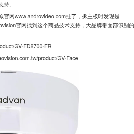
支持。
ww.androvideo.com挂了，拆主板时发现是
Geovision官网找到这个商品技术支持，大品牌带面部识别
product/GV-FD8700-FR
eovision.com.tw/product/GV-Face