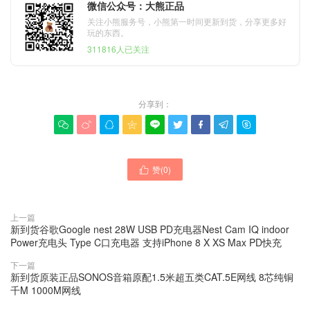
微信公众号：大熊正品
关注小熊服务号，小熊第一时间更新到货，分享更多好
玩的东西。
311816人已关注
分享到：









赞(
0
)

上一篇
新到货谷歌Google nest 28W USB PD充电器Nest Cam IQ indoor
Power充电头 Type C口充电器 支持iPhone 8 X XS Max PD快充
下一篇
新到货原装正品SONOS音箱原配1.5米超五类CAT.5E网线 8芯纯铜
千M 1000M网线