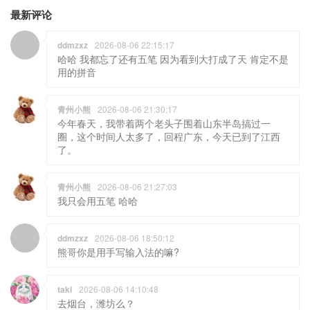
最新评论
ddmzxz
2026-08-06 22:15:17
哈哈 我都忘了还有五笔 因为看到大打成了天 肯定不是
用的拼音
青州小熊
2026-08-06 21:30:17
今年春天，我带着两个老头子围着山东半岛搞过一
圈，这个时间人太多了，回程广东，今天已到了江西
了。
青州小熊
2026-08-06 21:27:03
我只会用五笔 哈哈
ddmzxz
2026-08-06 18:50:12
熊哥你是用手写输入法的嘛?
taki
2026-08-06 14:10:48
去烟台，潍坊么？