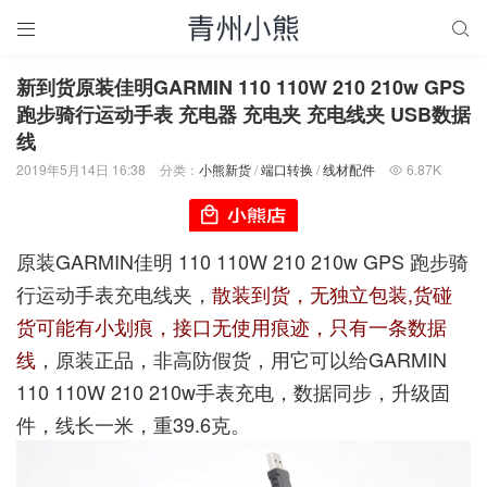


新到货原装佳明GARMIN 110 110W 210 210w GPS
跑步骑行运动手表 充电器 充电夹 充电线夹 USB数据
线
2019年5月14日 16:38
分类：
小熊新货
/
端口转换
/
线材配件
6.87K

原装GARMIN佳明 110 110W 210 210w GPS 跑步骑
行运动手表充电线夹，
散装到货，无独立包装,货碰
货可能有小划痕，接口无使用痕迹，只有一条数据
线
，原装正品，非高防假货，用它可以给GARMIN
110 110W 210 210w手表充电，数据同步，升级固
件，线长一米，重39.6克。