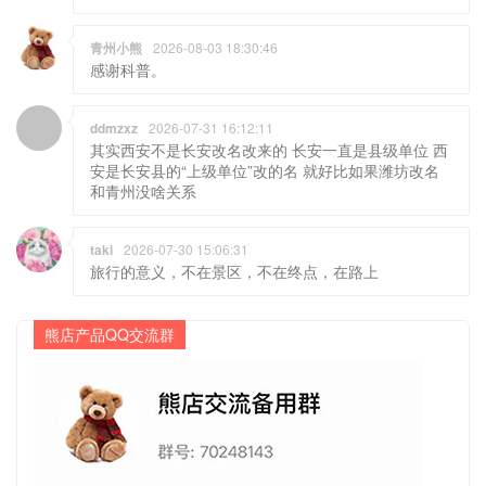
青州小熊
2026-08-03 18:30:46
感谢科普。
ddmzxz
2026-07-31 16:12:11
其实西安不是长安改名改来的 长安一直是县级单位 西
安是长安县的“上级单位”改的名 就好比如果潍坊改名
和青州没啥关系
taki
2026-07-30 15:06:31
旅行的意义，不在景区，不在终点，在路上
熊店产品QQ交流群