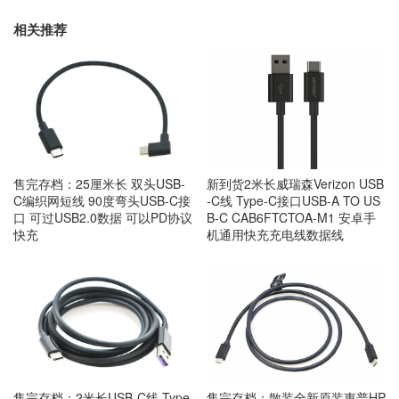
相关推荐
售完存档：25厘米长 双头USB-
新到货2米长威瑞森Verizon USB
C编织网短线 90度弯头USB-C接
-C线 Type-C接口USB-A TO US
口 可过USB2.0数据 可以PD协议
B-C CAB6FTCTOA-M1 安卓手
快充
机通用快充充电线数据线
售完存档：2米长USB-C线 Type
售完存档：散装全新原装惠普HP